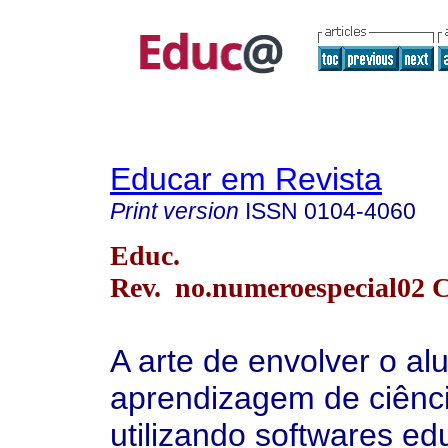
Educar em Revista
Print version
ISSN
0104-4060
Educ.
Rev. no.numeroespecial02 
A arte de envolver o al
aprendizagem de ciênc
utilizando softwares ed