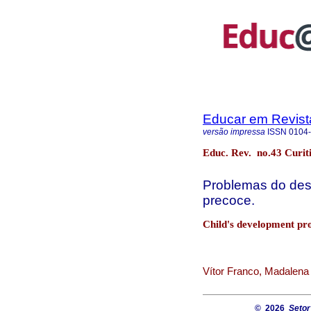
Educar em Revist
versão impressa
ISSN
0104
Educ. Rev. no.43 Curit
Problemas do dese
precoce.
Child's development pro
Vítor Franco, Madalena
© 2026
Setor