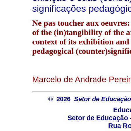
significações pedagógi
Ne pas toucher aux oeuvres: 
of the (in)tangibility of the 
context of its exhibition and 
pedagogical (counter)signifi
Marcelo de Andrade Perei
© 2026
Setor de Educação
Educa
Setor de Educação
Rua Roc