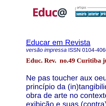
Educar em Revista
versão impressa
ISSN
0104-406
Educ. Rev. no.49 Curitiba ju
Ne pas toucher aux oeu
princípio da (in)tangibi
obra de arte no contex
exibição e suas (contra