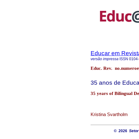
Educar em Revist
versão impressa
ISSN
0104
Educ. Rev. no.numeroe
35 anos de Educa
35 years of Bilingual D
Kristina Svartholm
© 2026
Setor