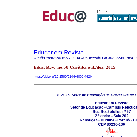
Educar em Revista
versão impressa
ISSN
0104-4060
versão On-line
ISSN
1984-0
Educ. Rev. no.58 Curitiba out./dez. 2015
https://doi.org/10.1590/0104-4060.44204
© 2026
Setor de Educação da Universidade F
Educar em Revista
Setor de Educação - Campus Rebouç
Rua Rockefeller, nº 57
2.º andar - Sala 202
Rebouças - Curitiba - Paraná - Br
CEP 80230-130