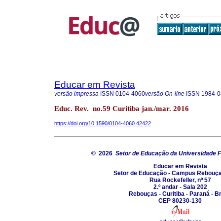
Educar em Revista
versão impressa
ISSN
0104-4060
versão On-line
ISSN
1984-0
Educ. Rev. no.59 Curitiba jan./mar. 2016
https://doi.org/10.1590/0104-4060.42422
© 2026
Setor de Educação da Universidade F
Educar em Revista
Setor de Educação - Campus Rebouç
Rua Rockefeller, nº 57
2.º andar - Sala 202
Rebouças - Curitiba - Paraná - Br
CEP 80230-130