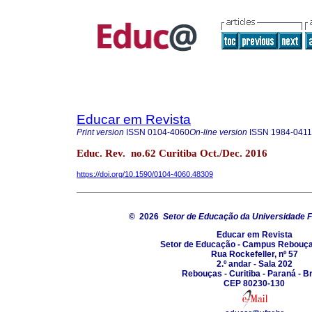
Educar em Revista
Print version
ISSN
0104-4060
On-line version
ISSN
1984-0411
Educ. Rev. no.62 Curitiba Oct./Dec. 2016
https://doi.org/10.1590/0104-4060.48309
© 2026
Setor de Educação da Universidade F
Educar em Revista
Setor de Educação - Campus Rebouç
Rua Rockefeller, nº 57
2.º andar - Sala 202
Rebouças - Curitiba - Paraná - Br
CEP 80230-130