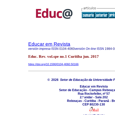
Educar em Revista
versión impresa
ISSN
0104-4060
versión On-line
ISSN
1984-0
Educ. Rev. vol.spe no.1 Curitiba jun. 2017
https://doi.org/10.1590/0104-4060.50166
© 2026
Setor de Educação da Universidade F
Educar em Revista
Setor de Educação - Campus Rebouç
Rua Rockefeller, nº 57
2.º andar - Sala 202
Rebouças - Curitiba - Paraná - Br
CEP 80230-130