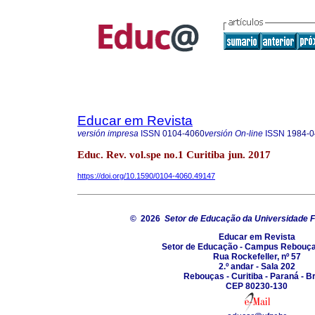
Educar em Revista
versión impresa
ISSN
0104-4060
versión On-line
ISSN
1984-0
Educ. Rev. vol.spe no.1 Curitiba jun. 2017
https://doi.org/10.1590/0104-4060.49147
© 2026
Setor de Educação da Universidade F
Educar em Revista
Setor de Educação - Campus Rebouç
Rua Rockefeller, nº 57
2.º andar - Sala 202
Rebouças - Curitiba - Paraná - Br
CEP 80230-130