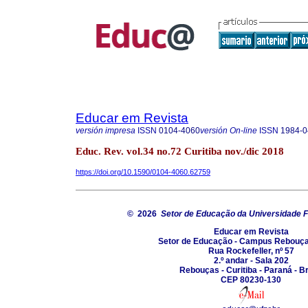
Educar em Revista
versión impresa
ISSN
0104-4060
versión On-line
ISSN
1984-0
Educ. Rev. vol.34 no.72 Curitiba nov./dic 2018
https://doi.org/10.1590/0104-4060.62759
© 2026
Setor de Educação da Universidade F
Educar em Revista
Setor de Educação - Campus Rebouç
Rua Rockefeller, nº 57
2.º andar - Sala 202
Rebouças - Curitiba - Paraná - Br
CEP 80230-130