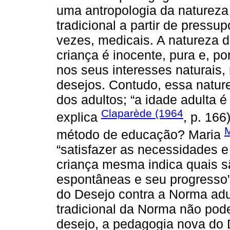
uma antropologia da natureza
tradicional a partir de pressu
vezes, medicais. A natureza 
criança é inocente, pura e, p
nos seus interesses naturais
desejos. Contudo, essa nature
dos adultos; “a idade adulta é 
Claparède (1964
explica
, p. 166
M
método de educação? Maria
“satisfazer as necessidades e 
criança mesma indica quais s
espontâneas e seu progresso
do Desejo contra a Norma ad
tradicional da Norma não pode
desejo, a pedagogia nova do 