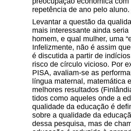
preocupação econômica com o
repetência de ano pelo aluno.
Levantar a questão da qualid
mais interessante ainda seria
homem, e qual mulher, uma “
Infelizmente, não é assim que
é discutida a partir de indíci
risco de círculo vicioso. Por 
PISA, avaliam-se as perform
língua maternal, matemática 
melhores resultados (Finlândia
tidos como aqueles onde a ed
qualidade da educação é defi
sobre a qualidade da educação
dessa pesquisa, mas de chama