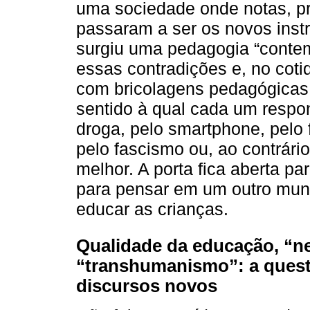
uma sociedade onde notas, pr
passaram a ser os novos instr
surgiu uma pedagogia “conte
essas contradições e, no coti
com bricolagens pedagógicas.
sentido à qual cada um respo
droga, pelo smartphone, pelo 
pelo fascismo ou, ao contrári
melhor. A porta fica aberta p
para pensar em um outro mund
educar as crianças.
Qualidade da educação, “ne
“transhumanismo”: a ques
discursos novos