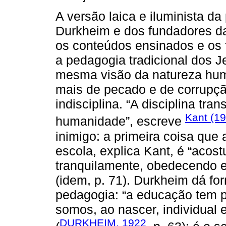
A versão laica e iluminista da
Durkheim e dos fundadores da
os conteúdos ensinados e os
a pedagogia tradicional dos J
mesma visão da natureza hum
mais de pecado e de corrupçã
indisciplina. “A disciplina tr
Kant (1
humanidade”, escreve
inimigo: a primeira coisa que
escola, explica Kant, é “acos
tranquilamente, obedecendo e
(idem, p. 71). Durkheim dá fo
pedagogia: “a educação tem p
somos, ao nascer, individual 
DURKHEIM, 1922