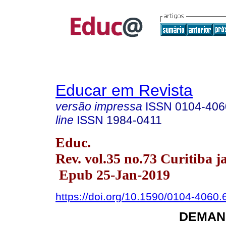
Educar em Revista
versão impressa
ISSN
0104-406
line
ISSN
1984-0411
Educ.
Rev. vol.35 no.73 Curitiba j
Epub 25-Jan-2019
https://doi.org/10.1590/0104-4060
DEMAN