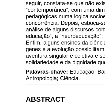
seguir, constata-se que não ex
“contemporânea”, com uma dime
pedagógicas numa lógica socio
concorrência. Depois, esboça-se
análise de alguns discursos co
educação”, a “neuroeducação”, a
Enfim, alguns ensinos da ciênc
genes e a evolução possibilita
aventura singular e coletiva e
solidariedade e da dignidade que
Palavras-chave:
Educação; Ba
Antropologia; Ciência.
ABSTRACT