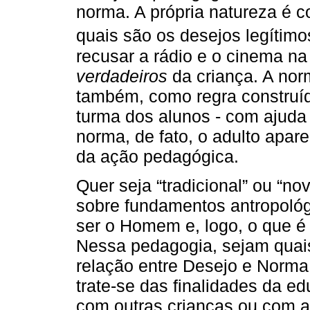
norma. A própria natureza é 
quais são os desejos legítimo
recusar a rádio e o cinema n
verdadeiros
da criança. A nor
também, como regra construíd
turma dos alunos - com ajuda 
norma, de fato, o adulto apa
da ação pedagógica.
Quer seja “tradicional” ou “no
sobre fundamentos antropológ
ser o Homem e, logo, o que é
Nessa pedagogia, sejam quais
relação entre Desejo e Norma
trate-se das finalidades da e
com outras crianças ou com ad