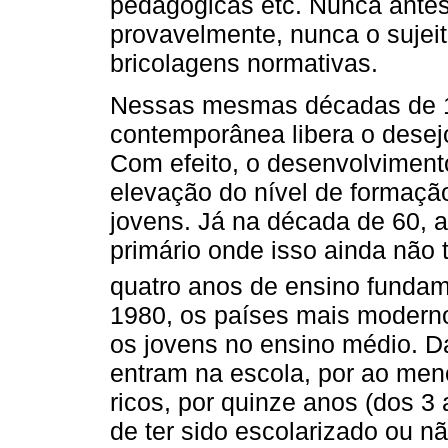
pedagógicas etc. Nunca antes na
provavelmente, nunca o sujeit
bricolagens normativas.
Nessas mesmas décadas de 1
contemporânea libera o desejo
Com efeito, o desenvolviment
elevação do nível de formaç
jovens. Já na década de 60, 
primário onde isso ainda não t
quatro anos de ensino fundam
1980, os países mais modern
os jovens no ensino médio. Da
entram na escola, por ao men
ricos, por quinze anos (dos 3 
de ter sido escolarizado ou n