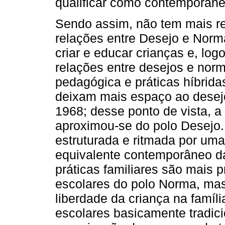
qualificar como contemporânea
Sendo assim, não tem mais re
relações entre Desejo e Norm
criar e educar crianças e, log
relações entre desejos e nor
pedagógica e práticas híbrida
deixam mais espaço ao desejo
1968; desse ponto de vista, 
aproximou-se do polo Desejo. 
estruturada e ritmada por um
equivalente contemporâneo da 
práticas familiares são mais 
escolares do polo Norma, mas
liberdade da criança na famíli
escolares basicamente tradici