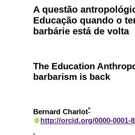
A questão antropológi
Educação quando o t
barbárie está de volta
The Education Anthropo
barbarism is back
*
Bernard Charlot
http://orcid.org/0000-0001-