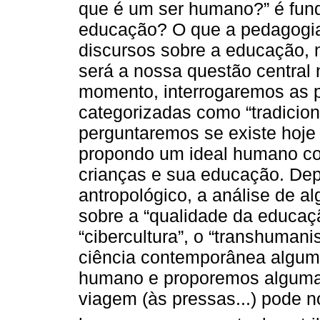
que é um ser humano?” é fund
educação? O que a pedagogia
discursos sobre a educação,
será a nossa questão central 
momento, interrogaremos as p
categorizadas como “tradiciona
perguntaremos se existe hoj
propondo um ideal humano c
crianças e sua educação. Dep
antropológico, a análise de 
sobre a “qualidade da educaç
“cibercultura”, o “transhuman
ciência contemporânea algum
humano e proporemos algumas
viagem (às pressas...) pode 