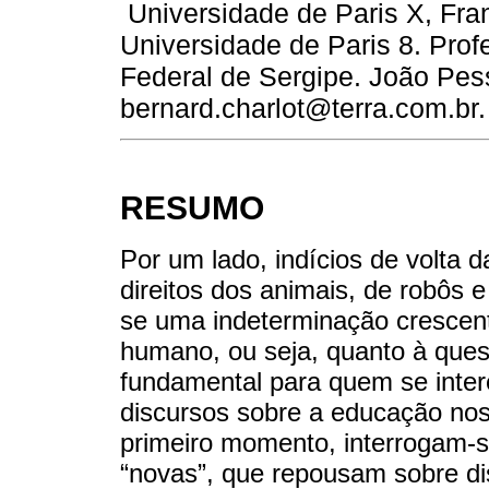
*
Universidade de Paris X, Fra
Universidade de Paris 8. Prof
Federal de Sergipe. João Pess
bernard.charlot@terra.com.br.
RESUMO
Por um lado, indícios de volta d
direitos dos animais, de robôs e
se uma indeterminação crescent
humano, ou seja, quanto à ques
fundamental para quem se inte
discursos sobre a educação n
primeiro momento, interrogam-se
“novas”, que repousam sobre d