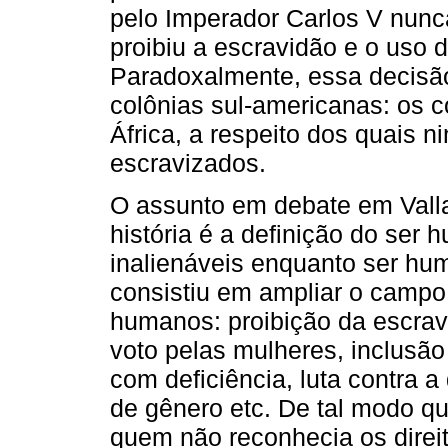
pelo Imperador Carlos V nunc
proibiu a escravidão e o uso d
Paradoxalmente, essa decisão
colônias sul-americanas: os 
África, a respeito dos quais
escravizados.
O assunto em debate em Vall
história é a definição do ser 
inalienáveis enquanto ser hu
consistiu em ampliar o campo
humanos: proibição da escravid
voto pelas mulheres, inclusã
com deficiência, luta contra a 
de gênero etc. De tal modo q
quem não reconhecia os direi