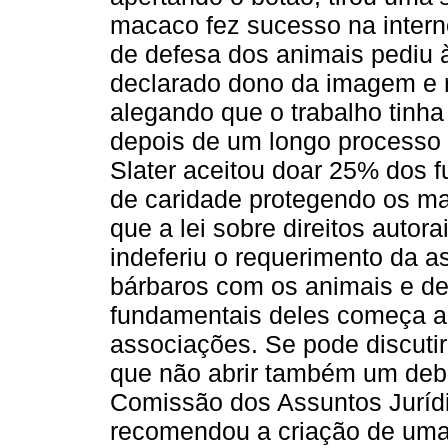
macaco fez sucesso na inter
de defesa dos animais pediu 
declarado dono da imagem e r
alegando que o trabalho tinha s
depois de um longo processo
Slater aceitou doar 25% dos fu
de caridade protegendo os ma
que a lei sobre direitos auto
indeferiu o requerimento da 
bárbaros com os animais e de
fundamentais deles começa a 
associações. Se pode discutir
que não abrir também um deba
Comissão dos Assuntos Juríd
recomendou a criação de uma 