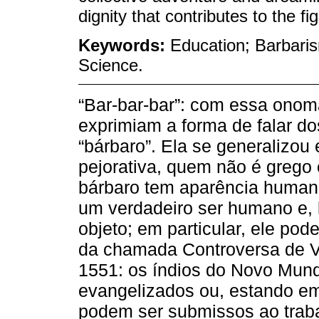
dignity that contributes to the f
Keywords:
Education; Barbari
Science.
“Bar-bar-bar”: com essa onom
exprimiam a forma de falar d
“bárbaro”. Ela se generalizo
pejorativa, quem não é grego e
bárbaro tem aparência humana
um verdadeiro ser humano e, 
objeto; em particular, ele pod
da chamada Controversa de V
1551: os índios do Novo Mund
evangelizados ou, estando em
podem ser submissos ao traba