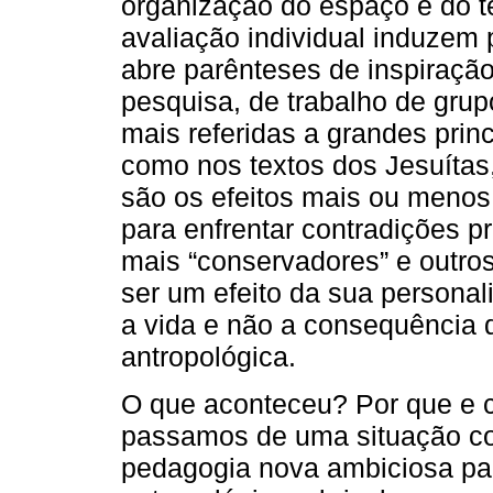
organização do espaço e do t
avaliação individual induzem p
abre parênteses de inspiraçã
pesquisa, de trabalho de grupo
mais referidas a grandes prin
como nos textos dos Jesuítas
são os efeitos mais ou menos 
para enfrentar contradições p
mais “conservadores” e outro
ser um efeito da sua persona
a vida e não a consequência d
antropológica.
O que aconteceu? Por que e 
passamos de uma situação co
pedagogia nova ambiciosa par