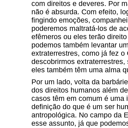
com direitos e deveres. Por m
não é absurda. Com efeito, l
fingindo emoções, companheir
poderemos maltratá-los de a
efêmeros ou eles terão direit
podemos também levantar uma
extraterrestres, como já fez o
descobrirmos extraterrestres
eles também têm uma alma qu
Por um lado, volta da barbári
dos direitos humanos além d
casos têm em comum é uma i
definição do que é um ser hu
antropológica. No campo da E
esse assunto, já que podemos 