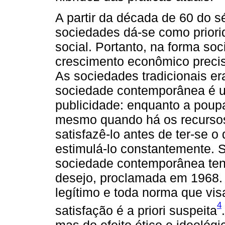
A partir da década de 60 do s
sociedades dá-se como prior
social. Portanto, na forma s
crescimento econômico precis
As sociedades tradicionais e
sociedade contemporânea é u
publicidade: enquanto a poupa
mesmo quando há os recursos p
satisfazê-lo antes de ter-se o
estimulá-lo constantemente. 
sociedade contemporânea ten
desejo, proclamada em 1968.
legítimo e toda norma que vis
4
satisfação é a priori suspeita
mas do efeito ético e ideoló