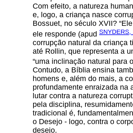
Com efeito, a natureza humana
e, logo, a criança nasce corru
Bossuet, no século XVII? “Ele 
SNYDERS, 
ele responde (apud
corrupção natural da criança 
até Rollin, que representa a u
“uma inclinação natural para o
Contudo, a Bíblia ensina tam
homens e, além do mais, a co
profundamente enraizada na a
lutar contra a natureza corrup
pela disciplina, resumidamen
tradicional é, fundamentalme
o Desejo - logo, contra o cor
desejo.