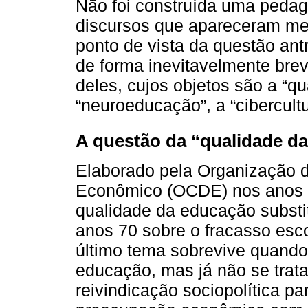
Não foi construída uma peda
discursos que apareceram me
ponto de vista da questão ant
de forma inevitavelmente brev
deles, cujos objetos são a “q
“neuroeducação”, a “cibercult
A questão da “qualidade d
Elaborado pela Organização 
Econômico (OCDE) nos anos 8
qualidade da educação substi
anos 70 sobre o fracasso esco
último tema sobrevive quando 
educação, mas já não se trat
reivindicação sociopolítica p