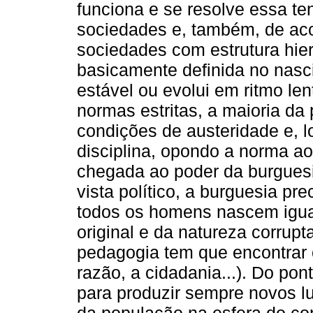
funciona e se resolve essa te
sociedades e, também, de aco
sociedades com estrutura hier
basicamente definida no nas
estável ou evolui em ritmo le
normas estritas, a maioria da
condições de austeridade e, 
disciplina, opondo a norma ao
chegada ao poder da burguesi
vista político, a burguesia pre
todos os homens nascem igua
original e da natureza corrupt
pedagogia tem que encontrar 
razão, a cidadania...). Do pon
para produzir sempre novos lu