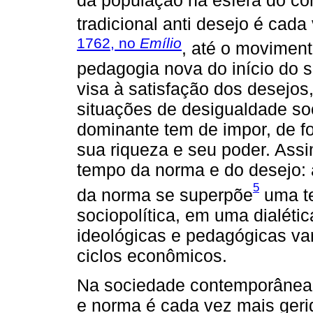
da população na esfera do c
tradicional anti desejo é cada
1762, no
Emílio
, até o moviment
pedagogia nova do início do 
visa à satisfação dos desejos
situações de desigualdade soci
dominante tem de impor, de 
sua riqueza e seu poder. Ass
tempo da norma e do desejo: à
5
da norma se superpõe
uma t
sociopolítica, em uma dialétic
ideológicas e pedagógicas va
ciclos econômicos.
Na sociedade contemporânea, 
e norma é cada vez mais geri