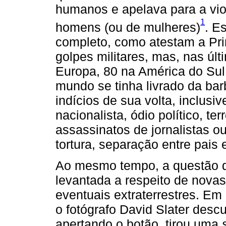
humanos e apelava para a vio
1
homens (ou de mulheres)
. E
completo, como atestam a Pri
golpes militares, mas, nas úl
Europa, 80 na América do Sul
mundo se tinha livrado da bar
indícios de sua volta, inclusiv
nacionalista, ódio político, te
assassinatos de jornalistas o
tortura, separação entre pais e
Ao mesmo tempo, a questão d
levantada a respeito de novas
eventuais extraterrestres. Em
o fotógrafo David Slater des
apertando o botão, tirou uma