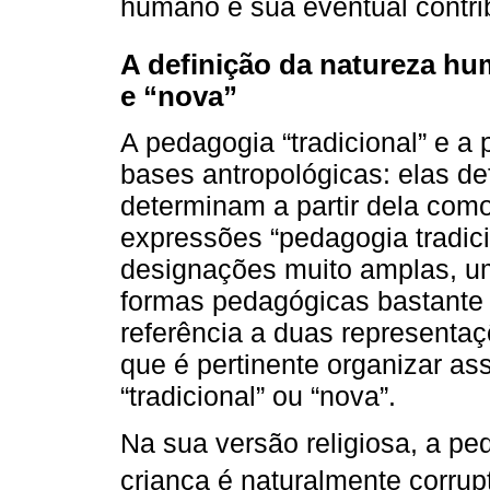
humano e sua eventual contrib
A definição da natureza hu
e “nova”
A pedagogia “tradicional” e 
bases antropológicas: elas 
determinam a partir dela como
expressões “pedagogia tradic
designações muito amplas, u
formas pedagógicas bastante 
referência a duas representa
que é pertinente organizar a
“tradicional” ou “nova”.
Na sua versão religiosa, a pe
criança é naturalmente corrupt