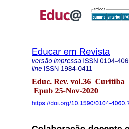
Educar em Revista
versão impressa
ISSN
0104-406
line
ISSN
1984-0411
Educ. Rev. vol.36 Curitiba
Epub 25-Nov-2020
https://doi.org/10.1590/0104-4060
Colaboração docente e