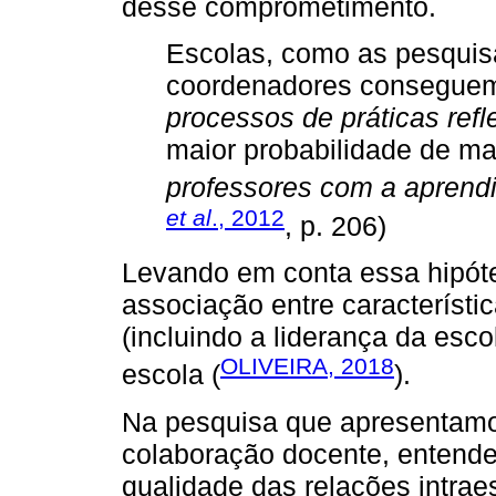
desse comprometimento.
Escolas, como as pesquis
coordenadores consegue
processos de práticas refl
maior probabilidade de m
professores com a aprend
et al
., 2012
, p. 206)
Levando em conta essa hipóte
associação entre característi
(incluindo a liderança da esco
OLIVEIRA, 2018
escola (
).
Na pesquisa que apresentamo
colaboração docente, entend
qualidade das relações intra