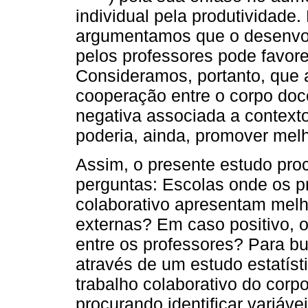
individual pela produtividade
argumentamos que o desenvol
pelos professores pode favore
Consideramos, portanto, que
cooperação entre o corpo doce
negativa associada a contextos
poderia, ainda, promover melh
Assim, o presente estudo pro
perguntas: Escolas onde os p
colaborativo apresentam melh
externas? Em caso positivo, o
entre os professores? Para b
através de um estudo estatísti
trabalho colaborativo do corp
procurando identificar variáve