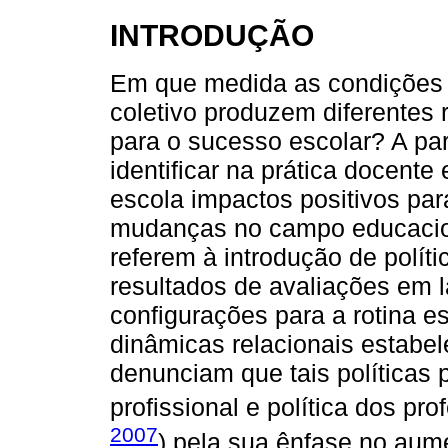
INTRODUÇÃO
Em que medida as condições d
coletivo produzem diferentes 
para o sucesso escolar? A pa
identificar na prática docente
escola impactos positivos par
mudanças no campo educacion
referem à introdução de políti
resultados de avaliações em 
configurações para a rotina e
dinâmicas relacionais estabe
denunciam que tais políticas
profissional e política dos pro
2007
) pela sua ênfase no au