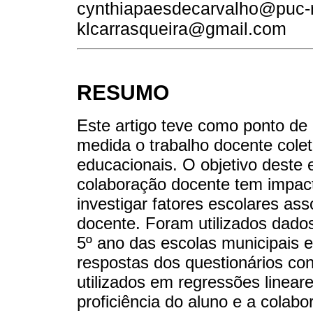
cynthiapaesdecarvalho@puc-ri
klcarrasqueira@gmail.com
RESUMO
Este artigo teve como ponto de
medida o trabalho docente colet
educacionais. O objetivo deste es
colaboração docente tem impact
investigar fatores escolares a
docente. Foram utilizados dados
5º ano das escolas municipais e 
respostas dos questionários con
utilizados em regressões linear
proficiência do aluno e a colabo