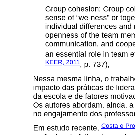
Group cohesion: Group co
sense of “we-ness” or tog
individual differences and 
openness of the team memb
communication, and cooper
an essential role in team e
KEER, 2011
, p. 737),
Nessa mesma linha, o trabal
impacto das práticas de lider
da escola e de fatores motiva
Os autores abordam, ainda, a
no engajamento dos professor
Costa e Pro
Em estudo recente,