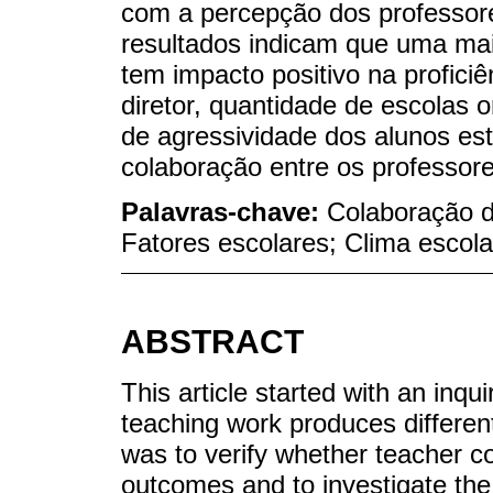
com a percepção dos professore
resultados indicam que uma mai
tem impacto positivo na profici
diretor, quantidade de escolas 
de agressividade dos alunos e
colaboração entre os professore
Palavras-chave:
Colaboração d
Fatores escolares; Clima escola
ABSTRACT
This article started with an inqu
teaching work produces different
was to verify whether teacher c
outcomes and to investigate the