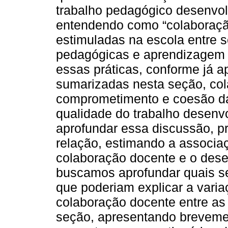
trabalho pedagógico desenvol
entendendo como “colaboração
estimuladas na escola entre 
pedagógicas e aprendizagem 
essas práticas, conforme já 
sumarizadas nesta seção, co
comprometimento e coesão da 
qualidade do trabalho desenv
aprofundar essa discussão, 
relação, estimando a associa
colaboração docente e o des
buscamos aprofundar quais se
que poderiam explicar a varia
colaboração docente entre as
seção, apresentando brevemen