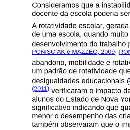
Consideramos que a instabil
docente da escola poderia se
A rotatividade escolar, gerad
de uma escola, quando muito a
desenvolvimento do trabalho 
PONISCIAK e MAZZEO, 2009
RON
;
abandono, mobilidade e rotat
um padrão de rotatividade qu
desigualdades educacionais (
(2011)
verificaram o impacto d
alunos do Estado de Nova Yor
significativo indicando que qu
menor o desempenho das cria
também observaram que o imp