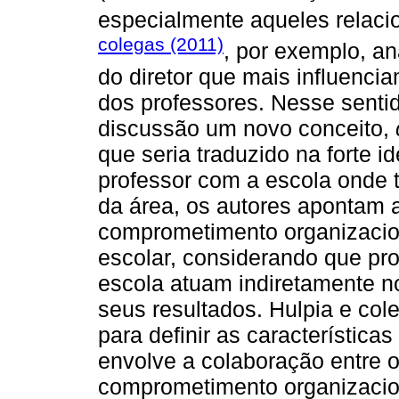
especialmente aqueles relaci
colegas (2011)
, por exemplo, an
do diretor que mais influenc
dos professores. Nesse sentid
discussão um novo conceito,
que seria traduzido na forte i
professor com a escola onde t
da área, os autores apontam a
comprometimento organizacion
escolar, considerando que p
escola atuam indiretamente 
seus resultados. Hulpia e col
para definir as característic
envolve a colaboração entre 
comprometimento organizacio