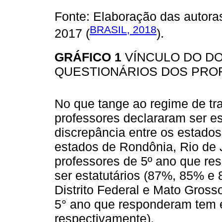
Fonte: Elaboração das autoras
BRASIL, 2018
2017 (
).
GRÁFICO 1
VÍNCULO DO D
QUESTIONÁRIOS DOS PROF
No que tange ao regime de tr
professores declararam ser es
discrepância entre os estado
estados de Rondônia, Rio de
professores de 5º ano que re
ser estatutários (87%, 85% e 
Distrito Federal e Mato Gros
5° ano que responderam tem 
respectivamente).