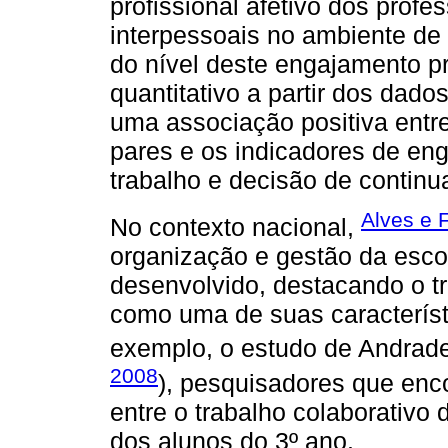
profissional afetivo dos prof
interpessoais no ambiente de
do nível deste engajamento pr
quantitativo a partir dos dad
uma associação positiva entre
pares e os indicadores de eng
trabalho e decisão de continua
Alves e 
No contexto nacional,
organização e gestão da escol
desenvolvido, destacando o tr
como uma de suas característ
exemplo, o estudo de Andrade
2008
), pesquisadores que enc
entre o trabalho colaborativo
dos alunos do 3º ano.