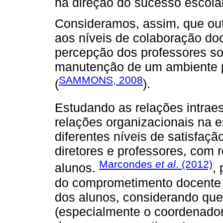
na direção do sucesso escola
Consideramos, assim, que out
aos níveis de colaboração doc
percepção dos professores so
manutenção de um ambiente p
SAMMONS, 2008
(
).
Estudando as relações intrae
relações organizacionais na 
diferentes níveis de satisfaç
diretores e professores, com 
Marcondes
et al
. (2012)
alunos.
,
do comprometimento docente 
dos alunos, considerando que
(especialmente o coordenador 