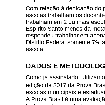
Com relação à dedicação do p
escolas trabalham os docent
trabalham em 2 ou mais esco
Espírito Santo menos da met
respondeu trabalhar em apena
Distrito Federal somente 7% 
escola.
DADOS E METODOLOG
Como já assinalado, utilizamo
edição de 2017 da Prova Brasi
escolas municipais e estaduais
A Prova Brasil é uma avaliaç