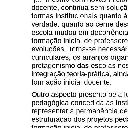
docente, continua sem soluçã
formas institucionais quanto à
verdade, quanto ao cerne des
escola mudou em decorrênci
formação inicial de professo
evoluções. Torna-se necessári
curriculares, os arranjos orga
protagonismo das escolas nes
integração teoria-prática, ain
formação inicial docente.
Outro aspecto prescrito pela 
pedagógica concedida às inst
representar a permanência de
estruturação dos projetos ped
formação inicial de professor