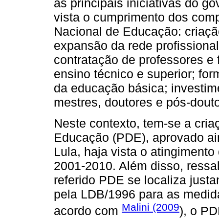
as principais iniciativas do 
vista o cumprimento dos com
Nacional de Educação: criaçã
expansão da rede profissional
contratação de professores e 
ensino técnico e superior; fo
da educação básica; investi
mestres, doutores e pós-douto
Neste contexto, tem-se a cri
Educação (PDE), aprovado ai
Lula, haja vista o atingiment
2001-2010. Além disso, ressa
referido PDE se localiza jus
pela LDB/1996 para as medid
Malini (2009
acordo com
), o P