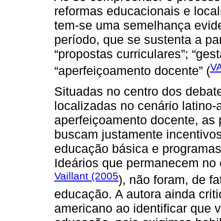
reformas educacionais e local
tem-se uma semelhança eviden
período, que se sustenta a par
“propostas curriculares”; “ges
V
“aperfeiçoamento docente” (
Situadas no centro dos debate
localizadas no cenário latino
aperfeiçoamento docente, as 
buscam justamente incentivos
educação básica e programas 
Ideários que permanecem no 
Vaillant (2005
), não foram, de f
educação. A autora ainda critic
americano ao identificar que