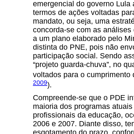
emergencial do governo Lula a 
termos de ações voltadas par
mandato, ou seja, uma estraté
concorda-se com as análises 
a um plano elaborado pelo Mi
distinta do PNE, pois não env
participação social. Sendo a
“projeto guarda-chuva”, no q
voltados para o cumprimento 
2009
).
Compreende-se que o PDE inf
maioria dos programas atuais
profissionais da educação, o
2006 e 2007. Diante disso, te
esgotamento do prazo, confo