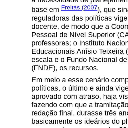
Freitas (2007
base em
), que si
reguladoras das políticas vig
docente, de modo que a Coor
Pessoal de Nível Superior (C
professores; o Instituto Naci
Educacionais Anísio Teixeira 
escala e o Fundo Nacional d
(FNDE), os recursos.
Em meio a esse cenário compo
políticas, o último e ainda vi
aprovado com atraso, haja vist
fazendo com que a tramitação,
redação final, durasse três a
basicamente os ideários do p