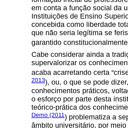
em conta a função social da 
Instituições de Ensino Superio
concebida como liberdade tota
que não seria legítima se feri
garantido constitucionalmente
Cabe considerar ainda a trad
supervalorizar os conheciment
acaba acarretando certa “crise
2013
), ou, o que se pode dize
conhecimentos práticos, vol
o esforço por parte desta inst
teórico-prática dos conhecime
Demo (2011
) problematiza a s
âmbito universitário, por meio