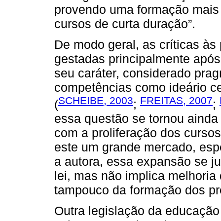
provendo uma formação mais a
cursos de curta duração”.
De modo geral, as críticas às
gestadas principalmente após
seu caráter, considerado pra
competências como ideário ce
SCHEIBE, 2003
FREITAS, 2007
(
;
;
essa questão se tornou ainda
com a proliferação dos curso
este um grande mercado, espe
a autora, essa expansão se ju
lei, mas não implica melhoria
tampouco da formação dos pro
Outra legislação da educaçã