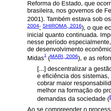
Reforma do Estado, que ocorr
brasileira, nos governos de 
2001). Também estava sob os 
2004
SHIROMA, 2016
;
), o que e
inicial quanto continuada. Im
nesse período especialmente,
de desenvolvimento econômic
1
MARI, 2006
Midas
(
), e as ref
[...] descentralizar a gest
e eficiência dos sistemas
cobrar maior responsabilid
melhor na formação do pro
demandas da sociedade (
Ao se compreender o processo