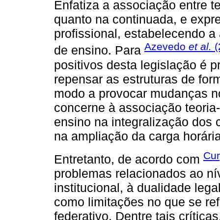
Enfatiza a associação entre te
quanto na continuada, e exp
profissional, estabelecendo a
Azevedo
et al.
(
de ensino. Para
positivos desta legislação é 
repensar as estruturas de for
modo a provocar mudanças no
concerne à associação teoria-
ensino na integralização dos
na ampliação da carga horária
Cur
Entretanto, de acordo com
problemas relacionados ao ní
institucional, à dualidade le
como limitações no que se refe
federativo. Dentre tais crítica