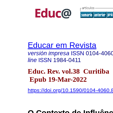
Educar em Revista
versión impresa
ISSN
0104-406
line
ISSN
1984-0411
Educ. Rev. vol.38 Curitiba
Epub 19-Mar-2022
https://doi.org/10.1590/0104-4060
O Contexto de Influênc