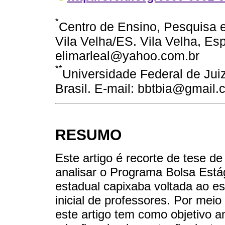
*
Centro de Ensino, Pesquisa 
Vila Velha/ES. Vila Velha, Espí
elimarleal@yahoo.com.br
**
Universidade Federal de Juiz
Brasil. E-mail: bbtbia@gmail
RESUMO
Este artigo é recorte de tese d
analisar o Programa Bolsa Está
estadual capixaba voltada ao es
inicial de professores. Por meio
este artigo tem como objetivo an