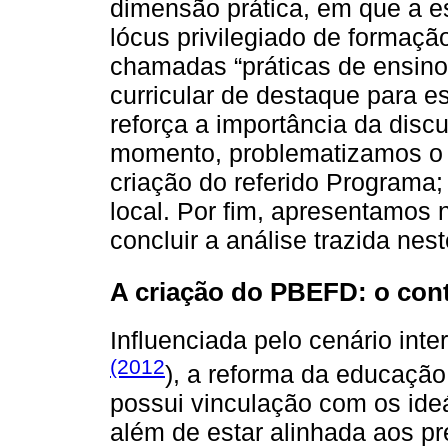
dimensão prática, em que a e
lócus privilegiado de formaçã
chamadas “práticas de ensin
curricular de destaque para e
reforça a importância da disc
momento, problematizamos o c
criação do referido Programa;
local. Por fim, apresentamos 
concluir a análise trazida nest
A criação do PBEFD: o cont
Influenciada pelo cenário int
(2012
), a reforma da educação
possui vinculação com os ideá
além de estar alinhada aos pr