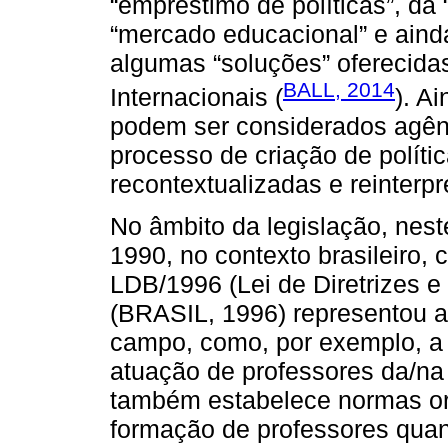
“empréstimo de políticas”, da
“mercado educacional” e ainda
algumas “soluções” oferecid
BALL, 2014
Internacionais (
). A
podem ser considerados agênc
processo de criação de políti
recontextualizadas e reinterpr
No âmbito da legislação, nest
1990, no contexto brasileiro,
LDB/1996 (Lei de Diretrizes 
(BRASIL, 1996) representou a
campo, como, por exemplo, a e
atuação de professores da/na
também estabelece normas ori
formação de professores quan