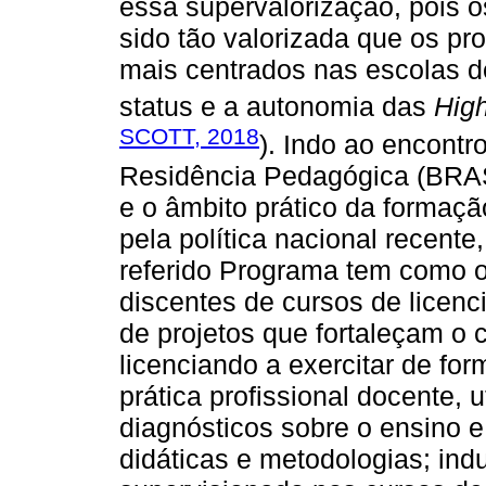
essa supervalorização, pois o
sido tão valorizada que os p
mais centrados nas escolas 
status e a autonomia das
High
SCOTT, 2018
). Indo ao encontr
Residência Pedagógica (BRASI
e o âmbito prático da formaç
pela política nacional recent
referido Programa tem como o
discentes de cursos de licenc
de projetos que fortaleçam o
licenciando a exercitar de form
prática profissional docente, 
diagnósticos sobre o ensino e
didáticas e metodologias; ind