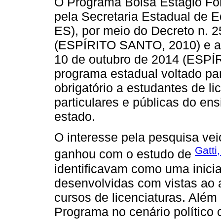
O Programa Bolsa Estágio Fo
pela Secretaria Estadual de 
ES), por meio do Decreto n. 
(ESPÍRITO SANTO, 2010) e atu
10 de outubro de 2014 (ESPÍ
programa estadual voltado par
obrigatório a estudantes de li
particulares e públicas do en
estado.
O interesse pela pesquisa vei
Gatti
ganhou com o estudo de
identificavam como uma inici
desenvolvidas com vistas ao 
cursos de licenciaturas. Além
Programa no cenário político