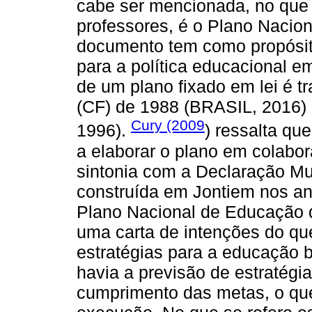
cabe ser mencionada, no que 
professores, é o Plano Nacio
documento tem como propósito
para a política educacional e
de um plano fixado em lei é t
(CF) de 1988 (BRASIL, 2016)
Cury (2009
1996).
) ressalta qu
a elaborar o plano em colabo
sintonia com a Declaração M
construída em Jontiem nos ano
Plano Nacional de Educação 
uma carta de intenções do qu
estratégias para a educação b
havia a previsão de estratégi
cumprimento das metas, o que 