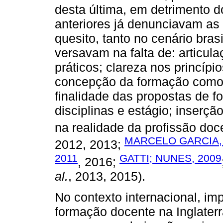
desta última, em detrimento d
anteriores já denunciavam as 
quesito, tanto no cenário bras
versavam na falta de: articul
práticos; clareza nos princípi
concepção da formação com
finalidade das propostas de
disciplinas e estágio; inserç
na realidade da profissão doc
MARCELO GARCIA,
2012, 2013;
2011
GATTI; NUNES, 2009
, 2016;
al.
, 2013, 2015).
No contexto internacional, imp
formação docente na Inglaterr