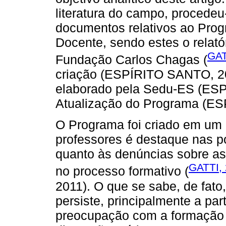
literatura do campo, procedeu-
documentos relativos ao Pro
Docente, sendo estes o relató
GAT
Fundação Carlos Chagas (
criação (ESPÍRITO SANTO, 20
elaborado pela Sedu-ES (ESP
Atualização do Programa (E
O Programa foi criado em um 
professores é destaque nas po
quanto às denúncias sobre as f
GATTI,
no processo formativo (
2011). O que se sabe, de fato
persiste, principalmente a pa
preocupação com a formação d