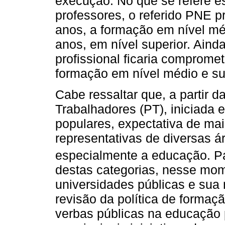
execução. No que se refere e
professores, o referido PNE 
anos, a formação em nível mé
anos, em nível superior. Aind
profissional ficaria compromet
formação em nível médio e sup
Cabe ressaltar que, a partir d
Trabalhadores (PT), iniciada 
populares, expectativa de ma
representativas de diversas ár
especialmente a educação. 
destas categorias, nesse mo
universidades públicas e sua
revisão da política de formaç
verbas públicas na educação p