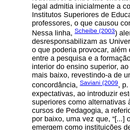
legal admitia inicialmente a 
Institutos Superiores de Educ
professores, o que causou co
Scheibe (2003
Nessa linha,
) al
desresponsabilizam as Univer
o que poderia provocar, além
entre a pesquisa e a formação
interior do ensino superior, a
mais baixo, revestindo-a de u
Saviani (2009
concordância,
, p
expectativas, ao introduzir es
superiores como alternativas
cursos de Pedagogia, a refer
por baixo, uma vez que, “[...]
emergem como instituições de