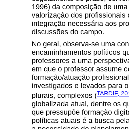
1996) da composição de uma p
valorização dos profissionais
integração necessária aos pr
discussões do campo.
No geral, observa-se uma conj
encaminhamentos políticos q
professores a uma perspectiva
em que o professor assume ce
formação/atuação profissiona
investigados e levados para 
TARDIF, 20
plurais, complexos (
globalizada atual, dentre os q
que pressupõe formação digit
políticas atuais é a busca pe
a necessidade de planejament