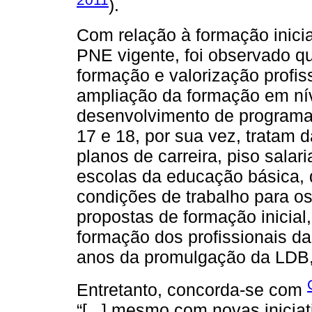
).
Com relação à formação inicia
PNE vigente, foi observado 
formação e valorização profis
ampliação da formação em ní
desenvolvimento de programa
17 e 18, por sua vez, tratam d
planos de carreira, piso salar
escolas da educação básica,
condições de trabalho para os
propostas de formação inicial,
formação dos profissionais d
anos da promulgação da LDB, p
Entretanto, concorda-se com
“[...] mesmo com novas inicia