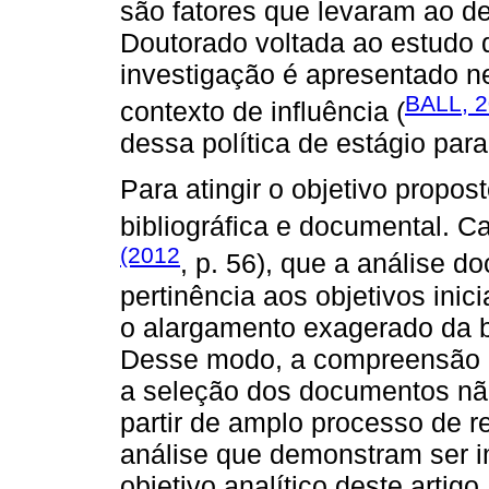
são fatores que levaram ao d
Doutorado voltada ao estudo
investigação é apresentado ne
BALL, 
contexto de influência (
dessa política de estágio para
Para atingir o objetivo propos
bibliográfica e documental. 
(2012
, p. 56), que a análise do
pertinência aos objetivos inic
o alargamento exagerado da b
Desse modo, a compreensão a
a seleção dos documentos nã
partir de amplo processo de r
análise que demonstram ser 
objetivo analítico deste artig