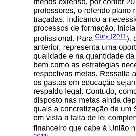
menos extenso, por conter 20
professores, o referido plano
traçadas, indicando a necess
processos de formação, inicia
Cury (2011
profissional. Para
),
anterior, representa uma opor
qualidade e na quantidade da 
bem como as estratégias nec
respectivas metas. Ressalta a
os gastos em educação sejam f
respaldo legal. Contudo, como
disposto nas metas ainda dep
quais a concretização de um 
em vista a falta de lei compl
financeiro que cabe à União n
2011