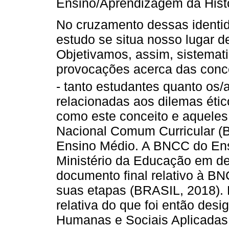
Ensino/Aprendizagem da Histór
No cruzamento dessas identid
estudo se situa nosso lugar d
Objetivamos, assim, sistemat
provocações acerca das conc
- tanto estudantes quanto os/
relacionadas aos dilemas étic
como este conceito e aqueles
Nacional Comum Curricular (
Ensino Médio. A BNCC do Ens
Ministério da Educação em de
documento final relativo à 
suas etapas (BRASIL, 2018). 
relativa do que foi então des
Humanas e Sociais Aplicadas,