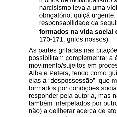
narcisismo leva a uma violê
obrigatório, quiçá urgente
responsabilidade da segu
formados na vida social 
170-171, grifos nossos).
As partes grifadas nas citaçõ
possibilitam complementar a 
movimento/sujeitos em proce
Alba e Peters, tendo como guia
elas a “despossessão”, que 
formados por condições socia
responder pela autoria, mas n
também interpelados por outr
não) a deliberar acerca de a