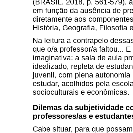
(BRASIL, 2018, p. 561-579), a
em função da ausência de pr
diretamente aos componentes 
História, Geografia, Filosofia 
Na leitura a contrapelo dessa
que o/a professor/a faltou..
imaginativa: a sala de aula p
idealizado, repleta de estud
juvenil, com plena autonomia
estudar, acolhidos pela escol
socioculturais e econômicas.
Dilemas da subjetividade 
professores/as e estudante
Cabe situar, para que possam