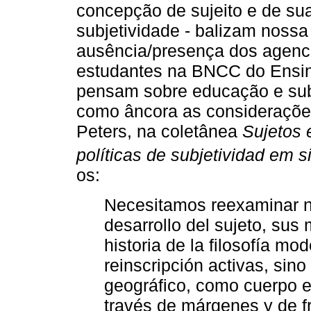
concepção de sujeito e de su
subjetividade - balizam nossa 
ausência/presença dos agenc
estudantes na BNCC do Ensin
pensam sobre educação e subj
como âncora as considerações
Peters, na coletânea
Sujetos 
políticas de subjetividad em s
os:
Necesitamos reexaminar no 
desarrollo del sujeto, sus
historia de la filosofía mo
reinscripción activas, sin
geográfico, como cuerpo e
través de márgenes y de fr