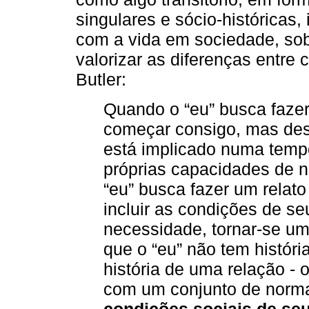
singulares e sócio-históricas
com a vida em sociedade, sob 
valorizar as diferenças entre
Butler:
Quando o “eu” busca faze
começar consigo, mas des
está implicado numa temp
próprias capacidades de n
“eu” busca fazer um relat
incluir as condições de se
necessidade, tornar-se um 
que o “eu” não tem histór
história de uma relação - 
com um conjunto de normas
condições sociais de se