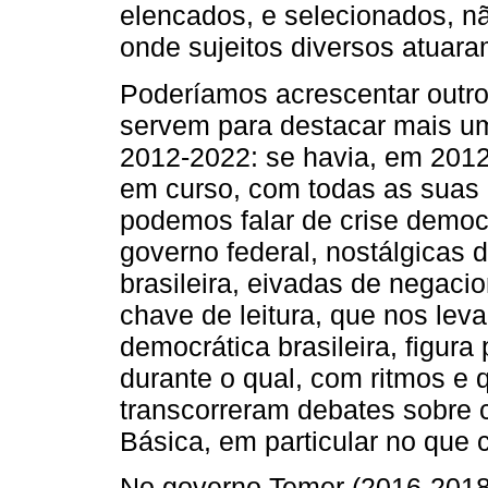
elencados, e selecionados, n
onde sujeitos diversos atuara
Poderíamos acrescentar outro
servem para destacar mais um
2012-2022: se havia, em 201
em curso, com todas as suas 
podemos falar de crise democr
governo federal, nostálgicas d
brasileira, eivadas de negaci
chave de leitura, que nos lev
democrática brasileira, figur
durante o qual, com ritmos e q
transcorreram debates sobre 
Básica, em particular no que
No governo Temer (2016-2018)