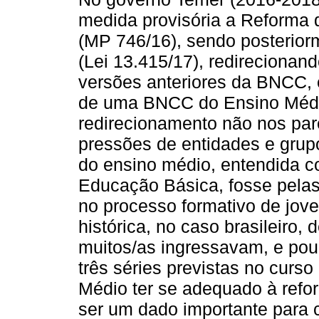
medida provisória a Reforma 
(MP 746/16), sendo posterio
(Lei 13.415/17), redirecionan
versões anteriores da BNCC, 
de uma BNCC do Ensino Médi
redirecionamento não nos pare
pressões de entidades e grup
do ensino médio, entendida c
Educação Básica, fosse pela
no processo formativo de jove
histórica, no caso brasileiro,
muitos/as ingressavam, e po
três séries previstas no curs
Médio ter se adequado à ref
ser um dado importante para