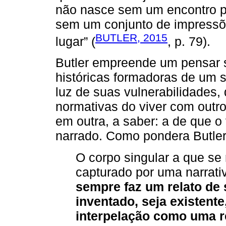
não nasce sem um encontro pr
sem um conjunto de impressõe
BUTLER, 2015
lugar” (
, p. 79).
Butler empreende um pensar s
históricas formadoras de um s
luz de suas vulnerabilidades,
normativas do viver com outro
em outra, a saber: a de que o
narrado. Como pondera Butler
O corpo singular a que se 
capturado por uma narrativ
sempre faz um relato de 
inventado, seja existente
interpelação como uma re