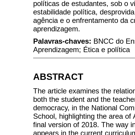
políticas de estudantes, sob o v
estabilidade política, desprovid
agência e o enfrentamento da c
aprendizagem.
Palavras-chaves:
BNCC do Ens
Aprendizagem; Ética e política
ABSTRACT
The article examines the relatio
both the student and the teacher
democracy, in the National Com
School, highlighting the area o
final version of 2018. The way 
appears in the current curriculu