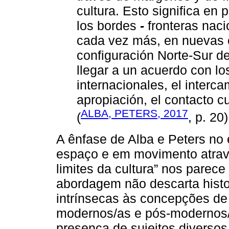
cultura. Esto significa en
los bordes
-
fronteras naci
cada vez más, en nuevas e
configuración Norte-Sur d
llegar a un acuerdo con lo
internacionales, el intercam
apropiación, el contacto cul
ALBA, PETERS, 2017
(
, p. 20)
A ênfase de Alba e Peters no
espaço e em movimento atravé
limites da cultura” nos parec
abordagem não descarta histo
intrínsecas às concepções de 
modernos/as e pós-modernos/
presença de sujeitos diversos