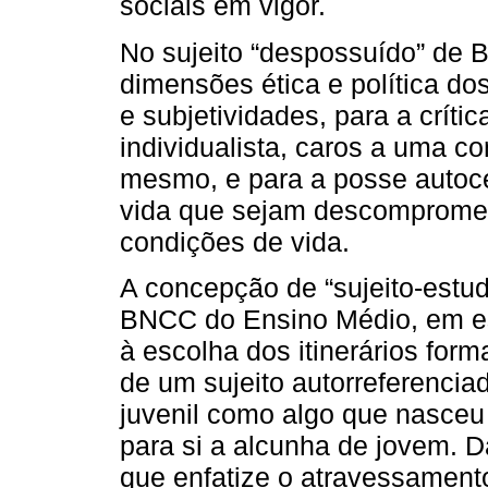
sociais em vigor.
No sujeito “despossuído” de 
dimensões ética e política do
e subjetividades, para a críti
individualista, caros a uma co
mesmo, e para a posse autoce
vida que sejam descomprometi
condições de vida.
A concepção de “sujeito-estu
BNCC do Ensino Médio, em esp
à escolha dos itinerários for
de um sujeito autorreferenci
juvenil como algo que nasceu
para si a alcunha de jovem.
que enfatize o atravessamento