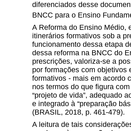
diferenciados desse documento
BNCC para o Ensino Fundame
A Reforma do Ensino Médio, e
itinerários formativos sob a pr
funcionamento dessa etapa de
dessa reforma na BNCC do En
prescrições, valoriza-se a po
por formações com objetivos e
formativos - mais em acordo 
nos termos do que figura com 
“projeto de vida”, adequado 
e integrado à “preparação bás
(BRASIL, 2018, p. 461-479).
A leitura de tais consideraçõ