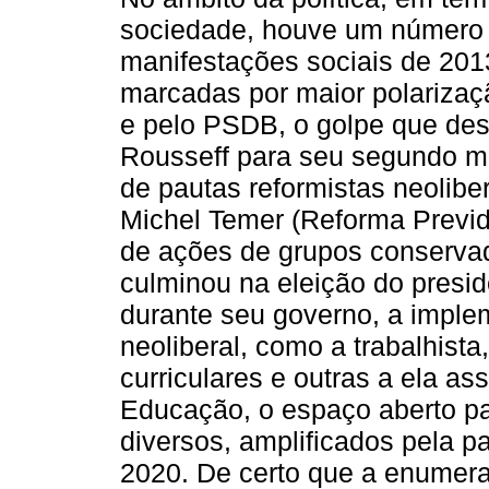
sociedade, houve um número 
manifestações sociais de 201
marcadas por maior polarizaç
e pelo PSDB, o golpe que dest
Rousseff para seu segundo m
de pautas reformistas neolibe
Michel Temer (Reforma Previde
de ações de grupos conservad
culminou na eleição do presid
durante seu governo, a imple
neoliberal, como a trabalhist
curriculares e outras a ela as
Educação, o espaço aberto p
diversos, amplificados pela p
2020. De certo que a enumera