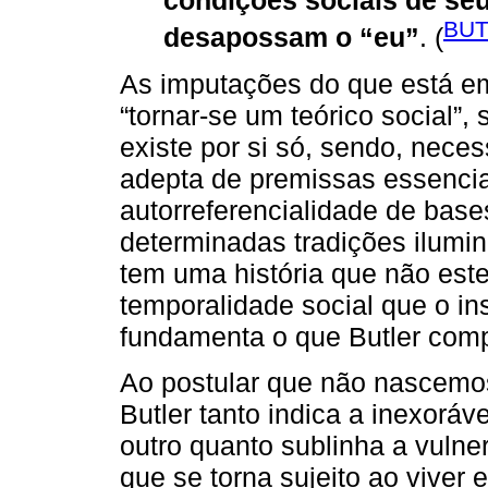
BUT
desapossam o “eu”
. (
As imputações do que está em
“tornar-se um teórico social”,
existe por si só, sendo, nece
adepta de premissas essencia
autorreferencialidade de base
determinadas tradições ilumin
tem uma história que não est
temporalidade social que o i
fundamenta o que Butler co
Ao postular que não nascemos
Butler tanto indica a inexorá
outro quanto sublinha a vulne
que se torna sujeito ao viver