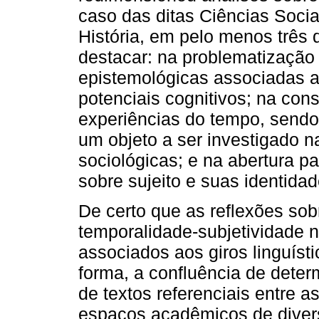
caso das ditas Ciências Soci
História, em pelo menos trê
destacar: na problematização
epistemológicas associadas 
potenciais cognitivos; na con
experiências do tempo, send
um objeto a ser investigado n
sociológicas; e na abertura p
sobre sujeito e suas identidad
De certo que as reflexões sobr
temporalidade-subjetividade 
associados aos giros linguístic
forma, a confluência de dete
de textos referenciais entre 
espaços acadêmicos de diver