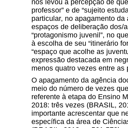
nos levou à percepção de que
professor” e de “sujeito estud
particular, no apagamento da
espaços de deliberação dos/a
“protagonismo juvenil”, no qu
à escolha de seu “itinerário 
“espaço que acolhe as juvent
expressão destacada em negrit
menos quatro vezes entre as 
O apagamento da agência doc
meio do número de vezes que 
referente à etapa do Ensino 
2018: três vezes (BRASIL, 201
importante acrescentar que n
específica da área de Ciênci