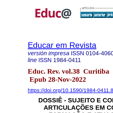
Educar em Revista
versión impresa
ISSN
0104-406
line
ISSN
1984-0411
Educ. Rev. vol.38 Curitiba
Epub 28-Nov-2022
https://doi.org/10.1590/1984-0411
DOSSIÊ - SUJEITO E C
ARTICULAÇÕES EM C