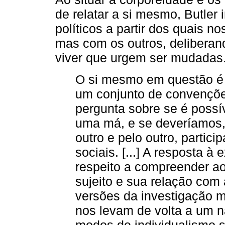
de relatar a si mesmo, Butler
políticos a partir dos quais n
mas com os outros, deliberan
viver que urgem ser mudadas.
O si mesmo em questão é 
um conjunto de convençõe
pergunta sobre se é possí
uma má, e se deveríamos,
outro e pelo outro, partic
sociais. [...] A resposta à
respeito a compreender 
sujeito e sua relação com a
versões da investigação 
nos levam de volta a um n
modos de individualismo s