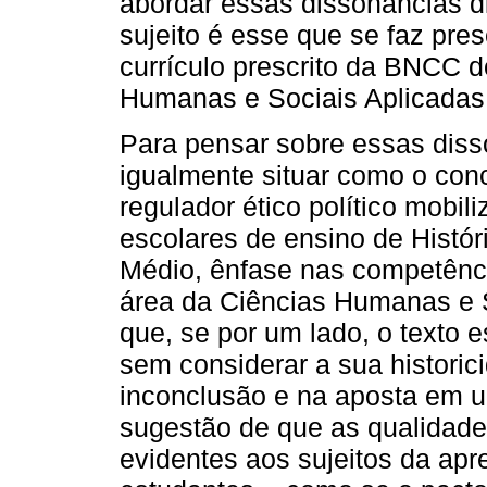
abordar essas dissonâncias d
sujeito é esse que se faz pre
currículo prescrito da BNCC 
Humanas e Sociais Aplicadas
Para pensar sobre essas dis
igualmente situar como o con
regulador ético político mobil
escolares de ensino de Histó
Médio, ênfase nas competênci
área da Ciências Humanas e 
que, se por um lado, o texto e
sem considerar a sua histori
inconclusão e na aposta em um
sugestão de que as qualidad
evidentes aos sujeitos da apr