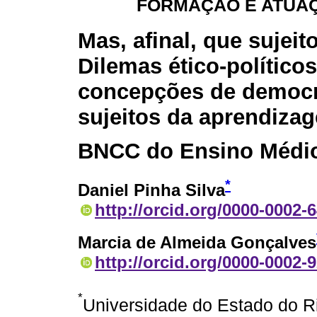
FORMAÇÃO E ATUA
Mas, afinal, que sujeit
Dilemas ético-políticos
concepções de democr
sujeitos da aprendiza
BNCC do Ensino Médi
*
Daniel Pinha Silva
http://orcid.org/0000-0002-
Marcia de Almeida Gonçalves
http://orcid.org/0000-0002-
*
Universidade do Estado do Rio