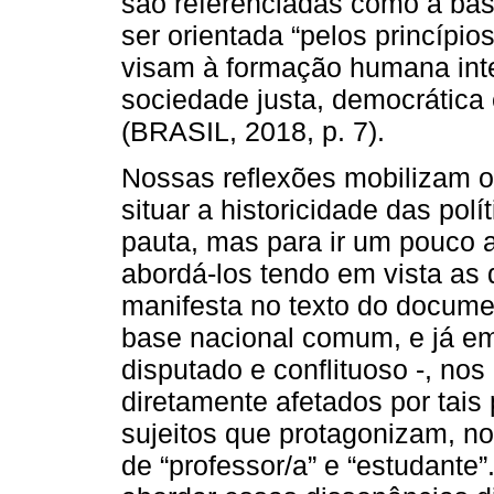
são referenciadas como a ba
ser orientada “pelos princípios
visam à formação humana int
sociedade justa, democrática 
(BRASIL, 2018, p. 7).
Nossas reflexões mobilizam 
situar a historicidade das pol
pauta, mas para ir um pouco 
abordá-los tendo em vista as 
manifesta no texto do documen
base nacional comum, e já em
disputado e conflituoso -, nos
diretamente afetados por tais 
sujeitos que protagonizam, no
de “professor/a” e “estudante”