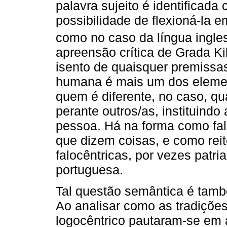
palavra sujeito é identificad
possibilidade de flexioná-la e
como no caso da língua ingles
apreensão crítica de Grada K
isento de quaisquer premiss
humana é mais um dos elemen
quem é diferente, no caso, qu
perante outros/as, instituind
pessoa. Há na forma como f
que dizem coisas, e como rei
falocêntricas, por vezes patri
portuguesa.
Tal questão semântica é tam
Ao analisar como as tradições 
logocêntrico pautaram-se em 