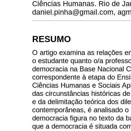
Ciências Humanas. Rio de Jane
daniel.pinha@gmail.com, ag
RESUMO
O artigo examina as relações en
o estudante quanto o/a professo
democracia na Base Nacional 
correspondente à etapa do Ens
Ciências Humanas e Sociais Apli
das circunstâncias históricas 
e da delimitação teórica dos di
contemporâneas, é analisado o 
democracia figura no texto da b
que a democracia é situada com