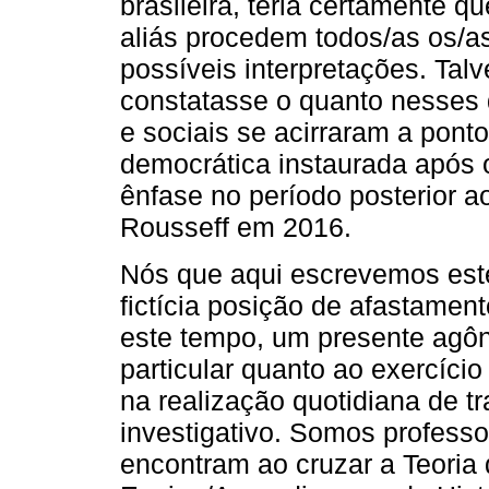
brasileira, teria certamente q
aliás procedem todos/as os/
possíveis interpretações. Talv
constatasse o quanto nesses 
e sociais se acirraram a ponto
democrática instaurada após o
ênfase no período posterior a
Rousseff em 2016.
Nós que aqui escrevemos est
fictícia posição de afastamen
este tempo, um presente agôn
particular quanto ao exercíci
na realização quotidiana de tr
investigativo. Somos profess
encontram ao cruzar a Teoria 