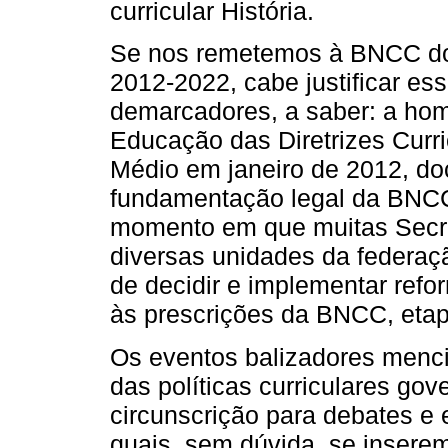
curricular História.
Se nos remetemos à BNCC do 
2012-2022, cabe justificar es
demarcadores, a saber: a hom
Educação das Diretrizes Curr
Médio em janeiro de 2012, do
fundamentação legal da BNCC
momento em que muitas Secre
diversas unidades da federaçã
de decidir e implementar ref
às prescrições da BNCC, eta
Os eventos balizadores menc
das políticas curriculares go
circunscrição para debates e 
quais, sem dúvida, se insere