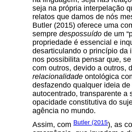
seja na própria interpelação
relatos que damos de nós mes
Butler (2015) oferece uma c
sempre
despossuído
de um “pr
propriedade é essencial e inq
desarticulando o princípio da
nos possibilita pensar que, 
com outros, devido a outros, 
relacionalidade
ontológica co
desfazendo qualquer ideia de 
autocentrado, transparente a
opacidade constitutiva do suj
agência no mundo.
Butler (2015
Assim, com
), as c