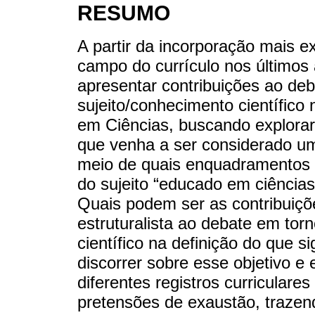
RESUMO
A partir da incorporação mais ex
campo do currículo nos últimos 
apresentar contribuições ao de
sujeito/conhecimento científico 
em Ciências, buscando explorar
que venha a ser considerado um 
meio de quais enquadramentos p
do sujeito “educado em ciência
Quais podem ser as contribuiç
estruturalista ao debate em tor
científico na definição do que s
discorrer sobre esse objetivo e 
diferentes registros curricular
pretensões de exaustão, trazen