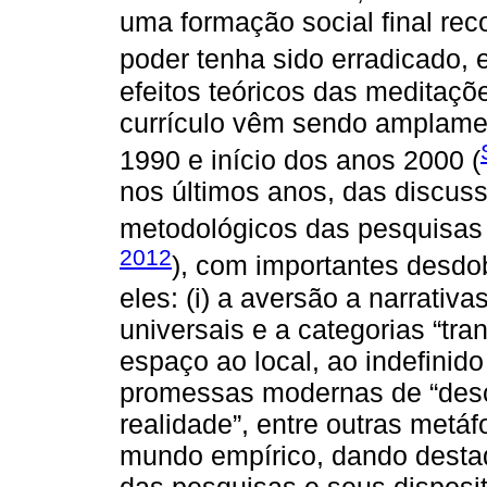
uma formação social final rec
poder tenha sido erradicado, e
efeitos teóricos das meditaçõ
currículo vêm sendo amplamen
1990 e início dos anos 2000 (
nos últimos anos, das discuss
metodológicos das pesquisas 
2012
), com importantes desdo
eles: (i) a aversão a narrativ
universais e a categorias “tra
espaço ao local, ao indefinido 
promessas modernas de “desco
realidade”, entre outras metáf
mundo empírico, dando destaq
das pesquisas e seus dispositiv