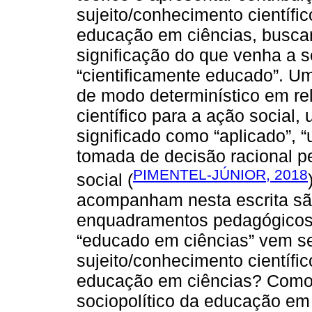
sujeito/conhecimento científic
educação em ciências, busca
significação do que venha a s
“cientificamente educado”. U
de modo determinístico em r
científico para a ação socia
significado como “aplicado”, “
tomada de decisão racional p
PIMENTEL-JÚNIOR, 2018
social (
acompanham nesta escrita são
enquadramentos pedagógicos e
“educado em ciências” vem se
sujeito/conhecimento científic
educação em ciências? Como 
sociopolítico da educação em