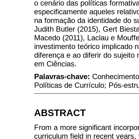
o cenário das políticas formati
especificamente aqueles relativ
na formação da identidade do s
Judith Butler (2015), Gert Biest
Macedo (2011), Laclau e Mouffe 
investimento teórico implicado 
diferença e ao diferir do sujeit
em Ciências.
Palavras-chave:
Conhecimento 
Políticas de Currículo; Pós-estr
ABSTRACT
From a more significant incorpora
curriculum field in recent years,