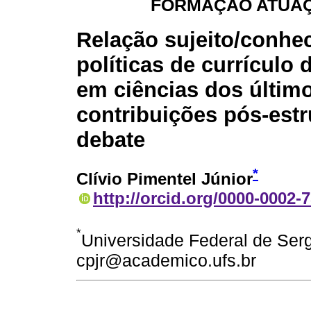
FORMAÇÃO ATUA
Relação sujeito/conhe
políticas de currículo
em ciências dos últim
contribuições pós-estr
debate
*
Clívio Pimentel Júnior
http://orcid.org/0000-0002-
*
Universidade Federal de Sergi
cpjr@academico.ufs.br