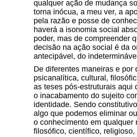
qualquer ação de mudança soc
torna inócua, a meu ver, a ap
pela razão e posse de conheci
haverá a isonomia social abso
poder, mas de compreender q
decisão na ação social é da 
antecipável, do indetermináv
De diferentes maneiras e por d
psicanalítica, cultural, filosófi
as teses pós-estruturais aqui
o inacabamento do sujeito co
identidade. Sendo constitutiv
algo que podemos eliminar ou
o conhecimento em qualquer re
filosófico, científico, religios