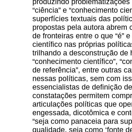
produzindo problematizações 
“ciência” e “conhecimento cien
superfícies textuais das polít
propostas pela autora abrem c
de fronteiras entre o que “é” 
científico nas próprias polític
trilhando a desconstrução de 
“conhecimento científico”, “c
de referência”, entre outras c
nessas políticas, sem com iss
essencialistas de definição de
constatações permitem comp
articulações políticas que o
engessada, dicotômica e conte
“seja como panaceia para sup
qualidade, seja como ‘fonte d