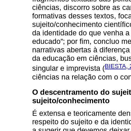
ciências, discorro sobre as c
formativas desses textos, foc
sujeito/conhecimento científi
da identidade do que venha a 
educado”; por fim, concluo m
narrativas abertas à diferença 
da educação em ciências, bu
BIESTA, 
singular e imprevista (
ciências na relação com o con
O descentramento do sujeit
sujeito/conhecimento
É extensa e teoricamente dens
respeito do sujeito e da ide
a sugerir que devemos deixar 