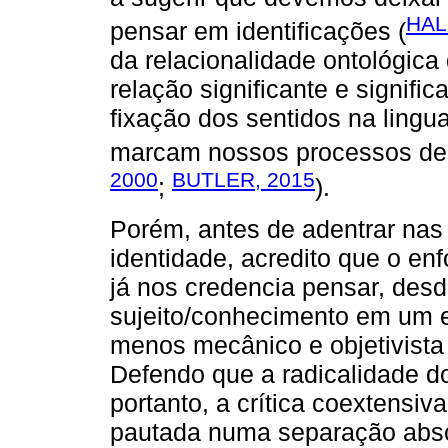
HAL
pensar em identificações (
da relacionalidade ontológica 
relação significante e signifi
fixação dos sentidos na ling
marcam nossos processos de 
2000
BUTLER, 2015
;
).
Porém, antes de adentrar nas 
identidade, acredito que o en
já nos credencia pensar, desd
sujeito/conhecimento em um
menos mecânico e objetivista
Defendo que a radicalidade d
portanto, a crítica coextensiv
pautada numa separação absol