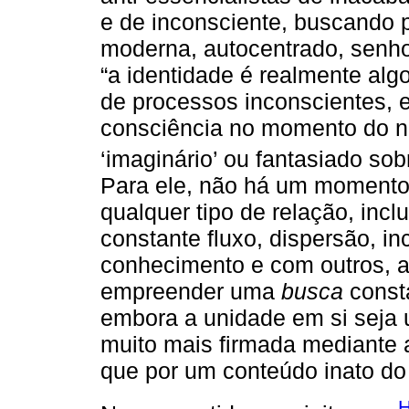
e de inconsciente, buscando p
moderna, autocentrado, senho
“a identidade é realmente alg
de processos inconscientes, e
consciência no momento do n
‘imaginário’ ou fantasiado sob
Para ele, não há um momento d
qualquer tipo de relação, in
constante fluxo, dispersão, i
conhecimento e com outros, a
empreender uma
busca
consta
embora a unidade em si seja u
muito mais firmada mediante 
que por um conteúdo inato do 
H