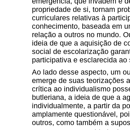
emergência, que invadem e d
propriedade de si, tornam pro
curriculares relativas à parti
conhecimento, baseada em um
relação a outros no mundo. Ou
ideia de que a aquisição de 
social de escolarização gara
participativa e esclarecida ao 
Ao lado desse aspecto, um ou
emerge de suas teorizações a
crítica ao individualismo poss
butleriana, a ideia de que a a
individualmente, a partir da 
amplamente questionável, poi
outros, como também a supo