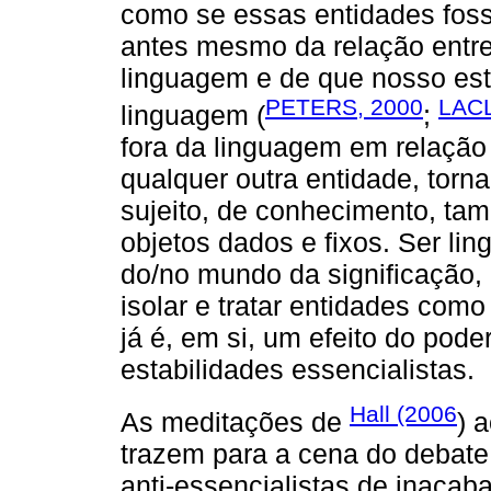
como se essas entidades fos
antes mesmo da relação entre 
linguagem e de que nosso es
PETERS, 2000
LAC
linguagem (
;
fora da linguagem em relação 
qualquer outra entidade, torn
sujeito, de conhecimento, ta
objetos dados e fixos. Ser li
do/no mundo da significação,
isolar e tratar entidades como
já é, em si, um efeito do pode
estabilidades essencialistas.
Hall (2006
As meditações de
) 
trazem para a cena do debate t
anti-essencialistas de inacab