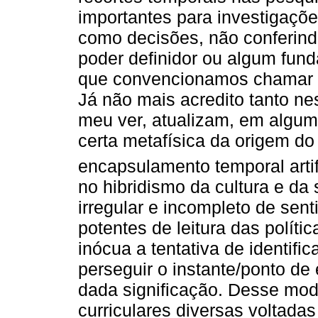
importantes para investigaçõe
como decisões, não conferind
poder definidor ou algum fun
que convencionamos chamar d
Já não mais acredito tanto ne
meu ver, atualizam, em algu
certa metafísica da origem d
encapsulamento temporal artif
no hibridismo da cultura e da
irregular e incompleto de se
potentes de leitura das polític
inócua a tentativa de identific
perseguir o instante/ponto d
dada significação. Desse mod
curriculares diversas voltad