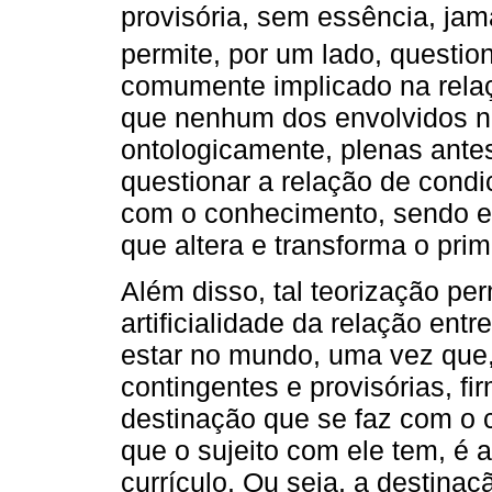
provisória, sem essência, jam
permite, por um lado, question
comumente implicado na rela
que nenhum dos envolvidos na
ontologicamente, plenas antes
questionar a relação de condi
com o conhecimento, sendo es
que altera e transforma o pri
Além disso, tal teorização pe
artificialidade da relação ent
estar no mundo, uma vez que, 
contingentes e provisórias, fi
destinação que se faz com o 
que o sujeito com ele tem, é a
currículo. Ou seja, a destina