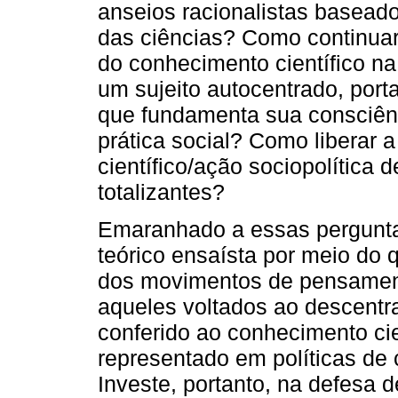
anseios racionalistas basead
das ciências? Como continua
do conhecimento científico n
um sujeito autocentrado, port
que fundamenta sua consciênc
prática social? Como liberar 
científico/ação sociopolítica 
totalizantes?
Emaranhado a essas perguntas
teórico ensaísta por meio do 
dos movimentos de pensamen
aqueles voltados ao descentra
conferido ao conhecimento ci
representado em políticas de c
Investe, portanto, na defesa d