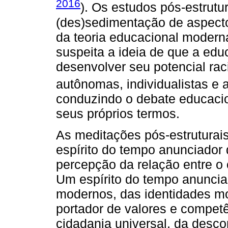
2016
). Os estudos pós-estrutu
(des)sedimentação de aspectos
da teoria educacional moder
suspeita a ideia de que a ed
desenvolver seu potencial rac
autônomas, individualistas e a
conduzindo o debate educaci
seus próprios termos.
As meditações pós-estrutura
espírito do tempo anunciador
percepção da relação entre o
Um espírito do tempo anuncia
modernos, das identidades mo
portador de valores e compet
cidadania universal, da desco