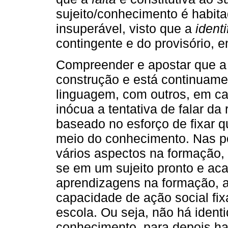
sujeito/conhecimento é habit
insuperável, visto que a
ident
contingente e do provisório,
Compreender e apostar que a
construção e está continuame
linguagem, com outros, em cad
inócua a tentativa de falar da
baseado no esforço de fixar q
meio do conhecimento. Nas pol
vários aspectos na formação,
se em um sujeito pronto e ac
aprendizagens na formação, a
capacidade de ação social fixa
escola. Ou seja, não há ident
conhecimento, para depois hav