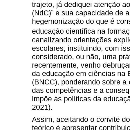
trajeto, já dediquei atenção a
(NdC)” e sua capacidade de ar
hegemonização do que é consi
educação científica na formaç
canalizando orientações explí
escolares, instituindo, com is
considerado, ou não, uma prát
recentemente, venho debruça
da educação em ciências na 
(BNCC), ponderando sobre a e
das competências e a conseque
impõe às políticas da educa
2021).
Assim, aceitando o convite do
teórico é apresentar contribu