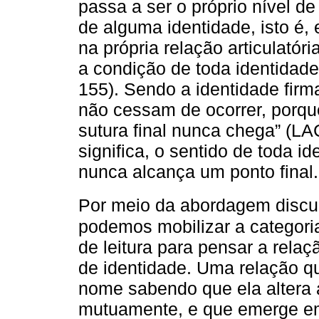
passa a ser o próprio nível d
de alguma identidade, isto é,
na própria relação articulatór
a condição de toda identidad
155). Sendo a identidade firm
não cessam de ocorrer, porqu
sutura final nunca chega” (
significa, o sentido de toda i
nunca alcança um ponto final.
Por meio da abordagem discur
podemos mobilizar a categori
de leitura para pensar a rela
de identidade. Uma relação qu
nome sabendo que ela altera 
mutuamente, e que emerge em