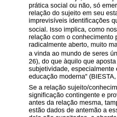
prática social ou não, só eme
relação do sujeito em seu es
imprevisíveis identificações 
social. Isso implica, como no
relação com o conhecimento 
radicalmente aberto, muito mai
a vinda ao mundo de seres úni
26), do que àquilo que aposta
subjetividade, especialmente 
educação moderna” (BIESTA, 2
Se a relação sujeito/conheci
significação contingente e pr
antes da relação mesma, tamp
estão dados de antemão a es