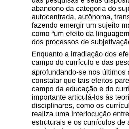
abandono da categoria do suj
autocentrada, autônoma, tran
fazendo emergir um sujeito m
como “um efeito da linguagem, 
dos processos de subjetivaçã
Enquanto a irradiação dos efe
campo do currículo e das pes
aprofundando-se nos último
constatar que tais efeitos par
campo da educação e do curríc
importante articulá-los às teo
disciplinares, como os currícu
realiza uma interlocução entr
estruturais e os currículos de 