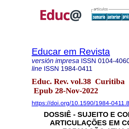
Educar em Revista
versión impresa
ISSN
0104-406
line
ISSN
1984-0411
Educ. Rev. vol.38 Curitiba
Epub 28-Nov-2022
https://doi.org/10.1590/1984-0411
DOSSIÊ - SUJEITO E C
ARTICULAÇÕES EM C