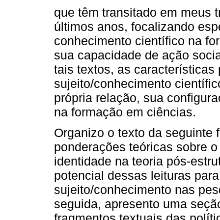
que têm transitado em meus t
últimos anos, focalizando esp
conhecimento científico na fo
sua capacidade de ação social
tais textos, as característica
sujeito/conhecimento científi
própria relação, sua configur
na formação em ciências.
Organizo o texto da seguinte
ponderações teóricas sobre o
identidade na teoria pós-estru
potencial dessas leituras par
sujeito/conhecimento nas pes
seguida, apresento uma seçã
fragmentos textuais das polít