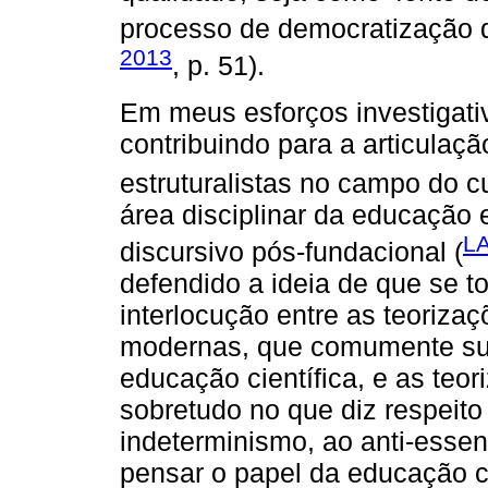
processo de democratização da
2013
, p. 51).
Em meus esforços investigati
contribuindo para a articulaç
estruturalistas no campo do cu
área disciplinar da educação
L
discursivo pós-fundacional (
defendido a ideia de que se 
interlocução entre as teorizaç
modernas, que comumente sus
educação científica, e as teor
sobretudo no que diz respeito
indeterminismo, ao anti-essenc
pensar o papel da educação c