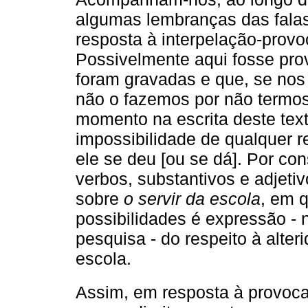
algumas lembranças das fala
resposta à interpelação-provo
Possivelmente aqui fosse pro
foram gravadas e que, se nos 
não o fazemos por não termo
momento na escrita deste text
impossibilidade de qualquer 
ele se deu [ou se dá]. Por c
verbos, substantivos e adjet
sobre
o servir da escola
, em 
possibilidades é expressão - 
pesquisa - do respeito à alter
escola.
Assim, em resposta à provoca