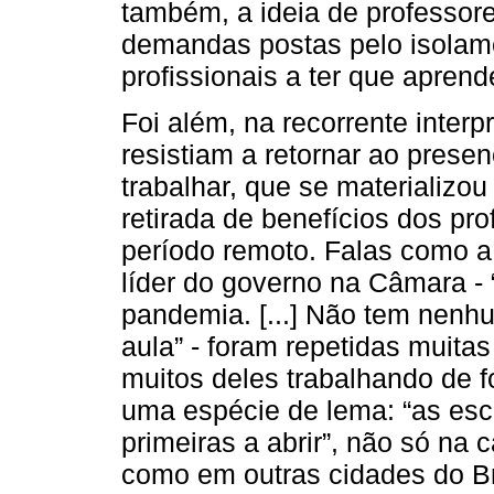
também, a ideia de professor
demandas postas pelo isolam
profissionais a ter que aprend
Foi além, na recorrente inter
resistiam a retornar ao prese
trabalhar, que se materializo
retirada de benefícios dos pr
período remoto. Falas como a
líder do governo na Câmara - 
pandemia. [...] Não tem nenh
aula” - foram repetidas muitas
muitos deles trabalhando de 
uma espécie de lema: “as esco
primeiras a abrir”, não só na
como em outras cidades do Bra