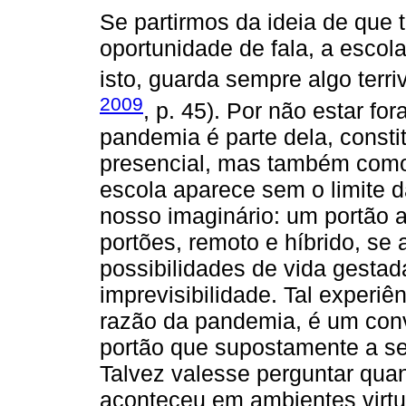
Se partirmos da ideia de que 
oportunidade de fala, a escola 
isto, guarda sempre algo terri
2009
, p. 45). Por não estar fo
pandemia é parte dela, const
presencial, mas também como 
escola aparece sem o limite 
nosso imaginário: um portão 
portões, remoto e híbrido, se 
possibilidades de vida gesta
imprevisibilidade. Tal experi
razão da pandemia, é um conv
portão que supostamente a se
Talvez valesse perguntar quan
aconteceu em ambientes virtu