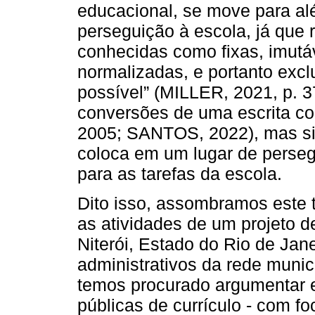
educacional, se move para al
perseguição à escola, já que 
conhecidas como fixas, imutá
normalizadas, e portanto exc
possível” (MILLER, 2021, p. 37
conversões de uma escrita co
2005; SANTOS, 2022), mas si
coloca em um lugar de perseg
para as tarefas da escola.
Dito isso, assombramos este 
as atividades de um projeto d
Niterói, Estado do Rio de Jan
administrativos da rede munic
temos procurado argumentar e
públicas de currículo - com f