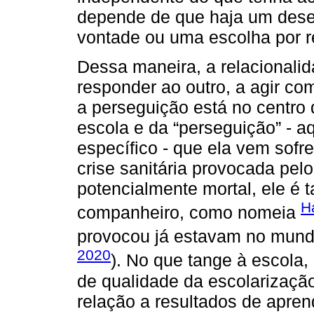
depende de que haja um desej
vontade ou uma escolha por r
Dessa maneira, a relacionalid
responder ao outro, a agir co
a perseguição está no centro 
escola e da “perseguição” - 
específico - que ela vem sofr
crise sanitária provocada pe
potencialmente mortal, ele é
H
companheiro, como nomeia
provocou já estavam no mundo
2020
). No que tange à escola, 
de qualidade da escolarização
relação a resultados de apren