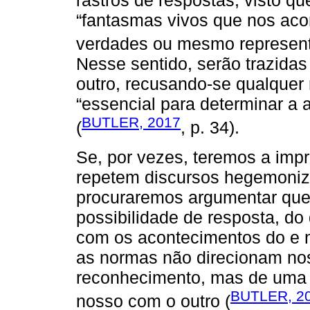
“fantasmas vivos que nos ac
verdades ou mesmo represent
Nesse sentido, serão trazidas
outro, recusando-se qualquer 
“essencial para determinar a 
BUTLER, 2017
(
, p. 34).
Se, por vezes, teremos a imp
repetem discursos hegemoniza
procuraremos argumentar que
possibilidade de resposta, d
com os acontecimentos do e 
as normas não direcionam no
reconhecimento, mas de uma 
BUTLER, 2
nosso com o outro (