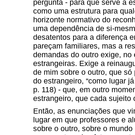
pergunta - para que serve a 
como uma estrutura para qual
horizonte normativo do recon
uma dependência de si-mesma 
desatentos para a diferença e
pareçam familiares, mas a re
demandas do outro exige, no 
estrangeiras. Exige a reinau
de mim sobre o outro, que só
do estrangeiro, “como lugar j
p. 118) - que, em outro momen
estrangeiro, que cada sujeito
Então, as enunciações que vi
lugar em que professores e 
sobre o outro, sobre o mundo