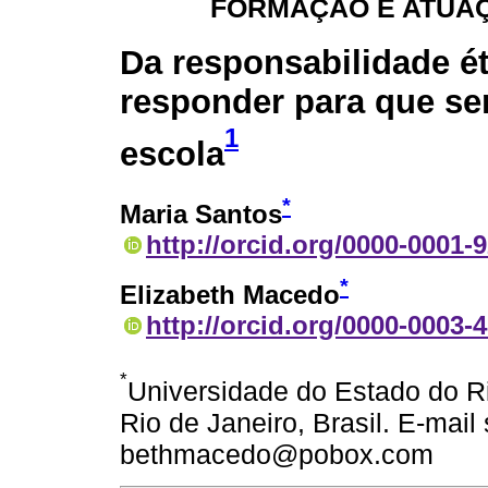
FORMAÇÃO E ATUA
Da responsabilidade ét
responder para que se
1
escola
*
Maria Santos
http://orcid.org/0000-0001-
*
Elizabeth Macedo
http://orcid.org/0000-0003-
*
Universidade do Estado do Ri
Rio de Janeiro, Brasil. E-ma
bethmacedo@pobox.com