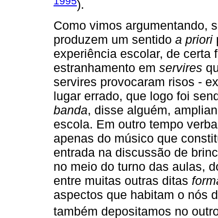
1995
).
Como vimos argumentando, s
produzem um sentido
a priori
experiência escolar, de certa
estranhamento em
servires
qu
servires provocaram risos - e
lugar errado, que logo foi se
banda
, disse alguém, amplian
escola. Em outro tempo verba
apenas do músico que constitu
entrada na discussão de brinc
no meio do turno das aulas, 
entre muitas outras ditas
form
aspectos que habitam o nós d
também depositamos no outro