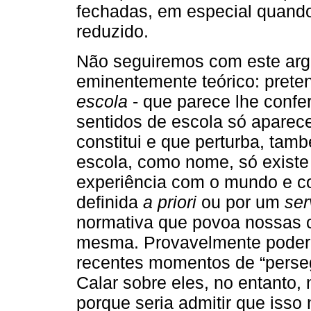
fechadas, em especial quando
reduzido.
Não seguiremos com este arg
eminentemente teórico: pret
escola
- que parece lhe confe
sentidos de escola só aparec
constitui e que perturba, tam
escola, como nome, só existe 
experiência com o mundo e co
definida
a priori
ou por um
ser
normativa que povoa nossas c
mesma. Provavelmente poderí
recentes momentos de “perseg
Calar sobre eles, no entanto
porque seria admitir que isso