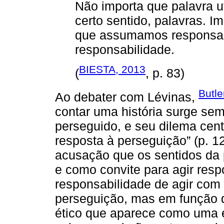
Não importa que palavra u
certo sentido, palavras. 
que assumamos responsab
responsabilidade.
BIESTA, 2013
(
, p. 83)
Butle
Ao debater com Lévinas,
contar uma história surge s
perseguido, e seu dilema cen
resposta à perseguição” (p. 1
acusação que os sentidos d
e como convite para agir res
responsabilidade de agir com
perseguição, mas em função d
ético que aparece como uma e