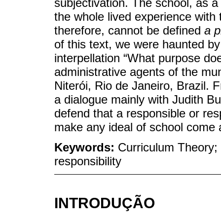
subjectivation. The school, as a
the whole lived experience with 
therefore, cannot be defined
a p
of this text, we were haunted by
interpellation “What purpose do
administrative agents of the mun
Niterói, Rio de Janeiro, Brazil. 
a dialogue mainly with Judith But
defend that a responsible or re
make any ideal of school come 
Keywords:
Curriculum Theory; S
responsibility
INTRODUÇÃO