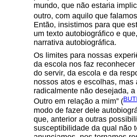
mundo, que não estaria impli
outro, com aquilo que falamo
Então, insistimos para que est
um texto autobiográfico e qu
narrativa autobiográfica.
Os limites para nossas experiê
da escola nos faz reconhecer
do servir, da escola e da res
nossos atos e escolhas, mas 
radicalmente não desejada, a
BUT
Outro em relação a mim” (
modo de fazer dele autobiogr
que, anterior a outras possibi
susceptibilidade da qual não 
anunciamos, nos tornamos re