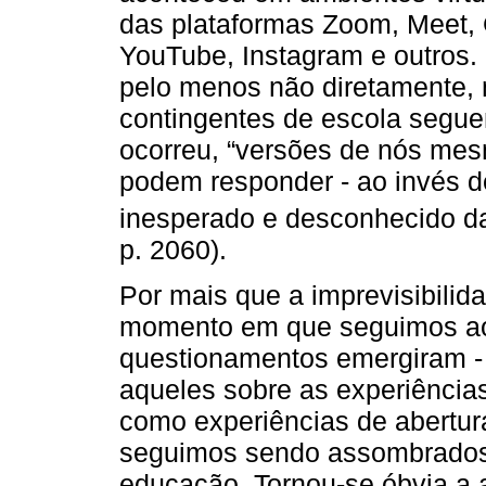
das plataformas Zoom, Meet,
YouTube, Instagram e outros
pelo menos não diretamente,
contingentes de escola segu
ocorreu, “versões de nós mes
podem responder - ao invés de 
inesperado e desconhecido da
p. 2060).
Por mais que a imprevisibilid
momento em que seguimos ao 
questionamentos emergiram - 
aqueles sobre as experiência
como experiências de abertu
seguimos sendo assombrados
educação. Tornou-se óbvia a