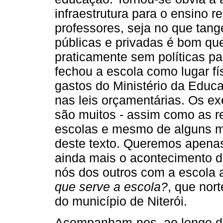
infraestrutura para o ensino r
professores, seja no que tange
públicas e privadas é bom qu
praticamente sem políticas pa
fechou a escola como lugar fí
gastos do Ministério da Educa
nas leis orçamentárias. Os e
são muitos - assim como as re
escolas e mesmo de alguns mu
deste texto. Queremos apenas
ainda mais o acontecimento d
nós dos outros com a escola 
que serve a escola?
, que nor
do município de Niterói.
Acompanham-nos, ao longo do