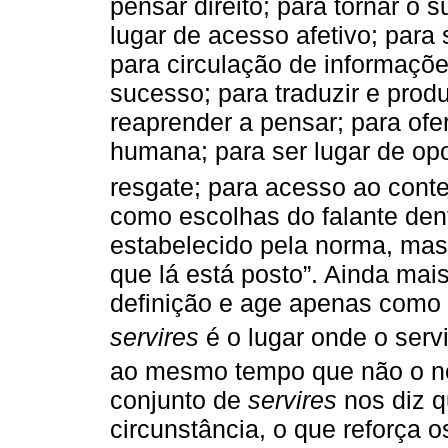
pensar direito; para tornar o s
lugar de acesso afetivo; para s
para circulação de informaçõe
sucesso; para traduzir e prod
reaprender a pensar; para of
humana; para ser lugar de opo
resgate; para acesso ao cont
como escolhas do falante den
estabelecido pela norma, mas
que lá está posto”. Ainda ma
definição e age apenas como p
servires
é o lugar onde o servi
ao mesmo tempo que não o n
conjunto de
servires
nos diz q
circunstância, o que reforça 