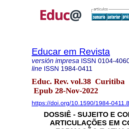
Educar em Revista
versión impresa
ISSN
0104-406
line
ISSN
1984-0411
Educ. Rev. vol.38 Curitiba
Epub 28-Nov-2022
https://doi.org/10.1590/1984-0411
DOSSIÊ - SUJEITO E C
ARTICULAÇÕES EM C