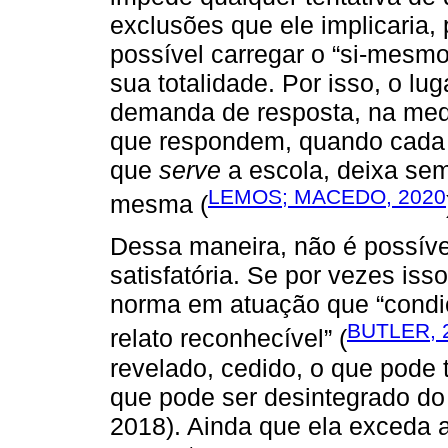
exclusões que ele implicaria,
possível carregar o “si-mesm
sua totalidade. Por isso, o l
demanda de resposta, na med
que respondem, quando cada 
que
serve
a escola, deixa sem
LEMOS; MACEDO, 2020
mesma (
Dessa maneira, não é possíve
satisfatória. Se por vezes iss
norma em atuação que “condic
BUTLER, 
relato reconhecível” (
revelado, cedido, o que pode 
que pode ser desintegrado d
2018). Ainda que ela exceda a 