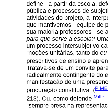
define - a partir da escola, de
pública e processos de subje
atividades do projeto, a inte
que mantivemos - equipe de p
sua maioria professores - se 
para que serve a escola?
Uma 
um processo intersubjetivo ca
“noções unitárias, tanto do
eu
prescritivos de ensino e apre
Tratava-se de um convite para
radicalmente contingente do
manifestação de uma presenç
PIME
procuração constitutiva” (
Miller
213). Ou, como defende
“sempre presa na representaç