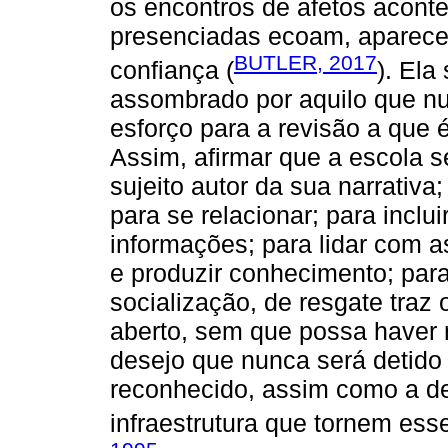
os encontros de afetos acont
presenciadas ecoam, aparece
BUTLER, 2017
confiança (
). El
assombrado por aquilo que nu
esforço para a revisão a que
Assim, afirmar que a escola se
sujeito autor da sua narrativa;
para se relacionar; para inclui
informações; para lidar com a
e produzir conhecimento; para
socialização, de resgate tra
aberto, sem que possa haver n
desejo que nunca será detido 
reconhecido, assim como a d
infraestrutura que tornem ess