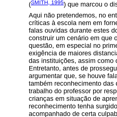
SMITH, 1995
(
) que marcou o di
Aqui não pretendemos, no ent
críticas à escola nem em for
falas ouvidas durante estes 
construir um cenário em que 
questão, em especial no primei
exigência de maiores distanc
das instituições, assim como
Entretanto, antes de prosseg
argumentar que, se houve fal
também reconhecimento das di
trabalho do professor por res
crianças em situação de apren
reconhecimento tenha surgido a
acompanhado de certa culpabi