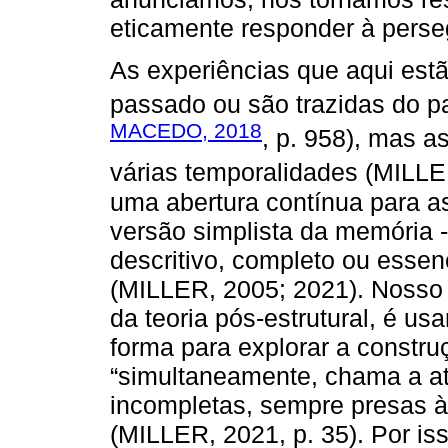
eticamente responder à perse
As experiências que aqui est
passado ou são trazidas do p
MACEDO, 2018
, p. 958), mas 
várias temporalidades (MILL
uma abertura contínua para a
versão simplista da memória -
descritivo, completo ou essen
(MILLER, 2005; 2021). Nosso 
da teoria pós-estrutural, é us
forma para explorar a construç
“simultaneamente, chama a at
incompletas, sempre presas à
(MILLER, 2021, p. 35). Por i