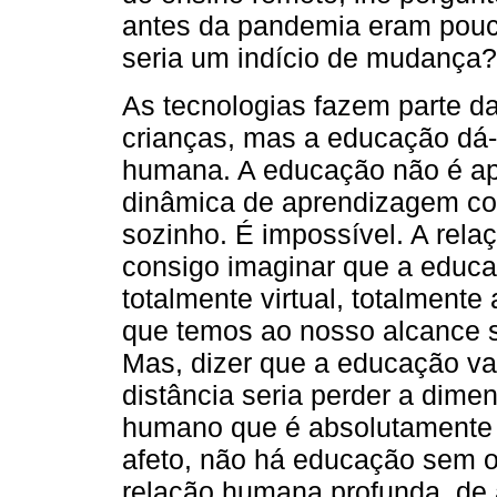
antes da pandemia eram pouco
seria um indício de mudança?
As tecnologias fazem parte da
crianças, mas a educação dá
humana. A educação não é ap
dinâmica de aprendizagem co
sozinho. É impossível. A rel
consigo imaginar que a educa
totalmente virtual, totalmente 
que temos ao nosso alcance s
Mas, dizer que a educação vai
distância seria perder a dim
humano que é absolutamente
afeto, não há educação sem 
relação humana profunda, de