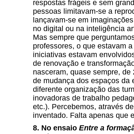
respostas frágeis e sem grand
pessoas limitavam-se a repro
lançavam-se em imaginações 
no digital ou na inteligência ar
Mas sempre que perguntamos
professores, o que estavam a
iniciativas estavam envolvido
de renovação e transformaçã
nasceram, quase sempre, de 2
de mudança dos espaços da es
diferente organização das tur
inovadoras de trabalho pedagó
etc.). Percebemos, através des
inventado. Falta apenas que e
8. No ensaio
Entre a formaçã