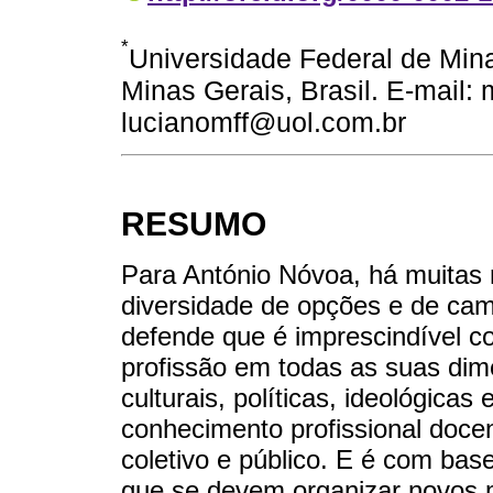
*
Universidade Federal de Min
Minas Gerais, Brasil. E-mail
lucianomff@uol.com.br
RESUMO
Para António Nóvoa, há muitas 
diversidade de opções e de cam
defende que é imprescindível 
profissão em todas as suas dime
culturais, políticas, ideológicas
conhecimento profissional doce
coletivo e público. E é com ba
que se devem organizar novos 