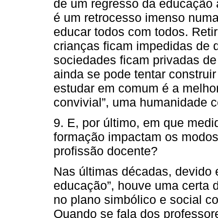
de um regresso da educação a
é um retrocesso imenso numa 
educar todos com todos. Reti
crianças ficam impedidas de d
sociedades ficam privadas de
ainda se pode tentar constru
estudar em comum é a melhor
convivial”, uma humanidade
9. E, por último, em que med
formação impactam os modos d
profissão docente?
Nas últimas décadas, devido 
educação”, houve uma certa d
no plano simbólico e social co
Quando se fala dos professor