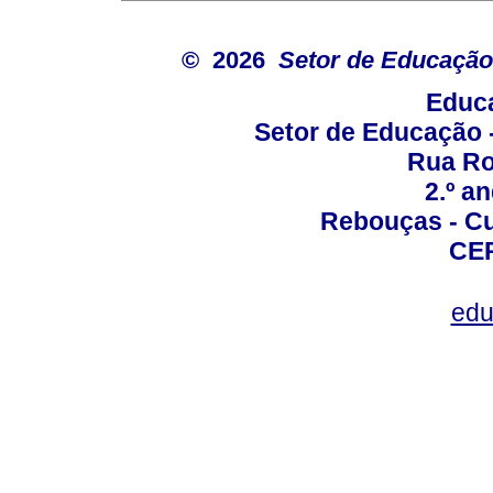
© 2026
Setor de Educação
Educa
Setor de Educação
Rua Roc
2.º a
Rebouças - Cur
CEP
edu