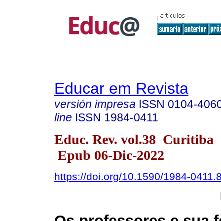
Educar em Revista
versión impresa
ISSN
0104-406
line
ISSN
1984-0411
Educ. Rev. vol.38 Curitiba
Epub 06-Dic-2022
https://doi.org/10.1590/1984-0411
Os professores e sua 