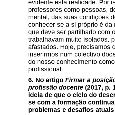
evidente esta realidade. Por i
professores como pessoas, d
mental, das suas condições de
conhecer-se a si próprio é da
que deve ser partilhado com 
trabalhavam muito isolados, po
afastados. Hoje, precisamos d
inserirmos num colectivo doc
do nosso conhecimento como
profissional.
6. No artigo
Firmar a posiçã
profissão docente
(2017, p. 
ideia de que o ciclo do des
se com a formação continua
problemas e desafios atuai