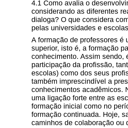
4.1 Como avalia o desenvolvi
considerando as diferentes re
dialoga? O que considera com
pelas universidades e escola
A formação de professores é 
superior, isto é, a formação 
conhecimento. Assim sendo, é
participação da profissão, tan
escolas) como dos seus profis
também imprescindível a pres
conhecimentos acadêmicos. N
uma ligação forte entre as es
formação inicial como no per
formação continuada. Hoje, s
caminhos de colaboração ou d