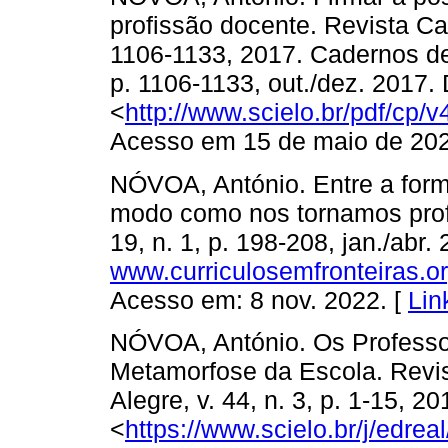
profissão docente. Revista Ca
1106-1133, 2017. Cadernos de 
p. 1106-1133, out./dez. 2017.
<
http://www.scielo.br/pdf/cp
Acesso em 15 de maio de 202
NÓVOA, António. Entre a form
modo como nos tornamos profe
19, n. 1, p. 198-208, jan./abr
www.curriculosemfronteiras.or
Acesso em: 8 nov. 2022. [
Lin
NÓVOA, António. Os Profess
Metamorfose da Escola. Revi
Alegre, v. 44, n. 3, p. 1-15, 2
<
https://www.scielo.br/j/edr