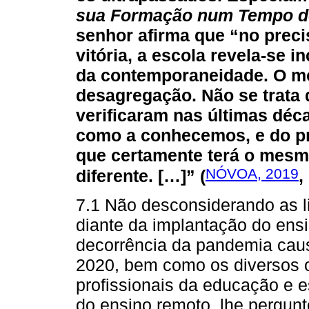
sua Formação num Tempo d
senhor afirma que “no prec
vitória, a escola revela-se 
da contemporaneidade. O mo
desagregação. Não se trata 
verificaram nas últimas déca
como a conhecemos, e do pri
que certamente terá o mesm
NÓVOA, 2019
diferente. […]” (
,
7.1 Não desconsiderando as li
diante da implantação do ens
decorrência da pandemia caus
2020, bem como os diversos 
profissionais da educação e 
do ensino remoto, lhe pergunt