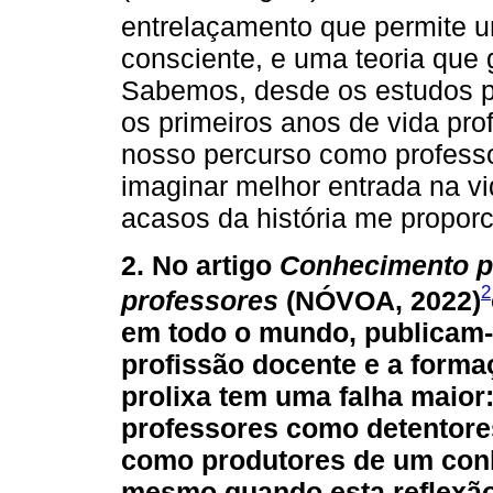
entrelaçamento que permite um
consciente, e uma teoria que 
Sabemos, desde os estudos p
os primeiros anos de vida pro
nosso percurso como profess
imaginar melhor entrada na vi
acasos da história me propor
2. No artigo
Conhecimento pr
2
professores
(NÓVOA, 2022)
em todo o mundo, publicam-s
profissão docente e a formaç
prolixa tem uma falha maior:
professores como detentore
como produtores de um conh
mesmo quando esta reflexão 