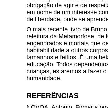
obrigação de agir e de respei
em nome de um interesse co
de liberdade, onde se aprend
O mais recente livro de Bruno 
releitura da Metamorfose, de 
engendrados e mortais que d
habitabilidade a outros corpo
tamanhos e feitios. É uma b
educação. Todos dependemos 
crianças, estaremos a fazer o
humanidade.
REFERÊNCIAS
NÓVOA, António. Firmar a pos