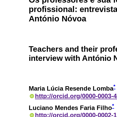
profissional: entrevis
António Nóvoa
Teachers and their pro
interview with António
*
Maria Lúcia Resende Lomba
http://orcid.org/0000-0003-
*
Luciano Mendes Faria Filho
http://orcid.org/0000-0002-