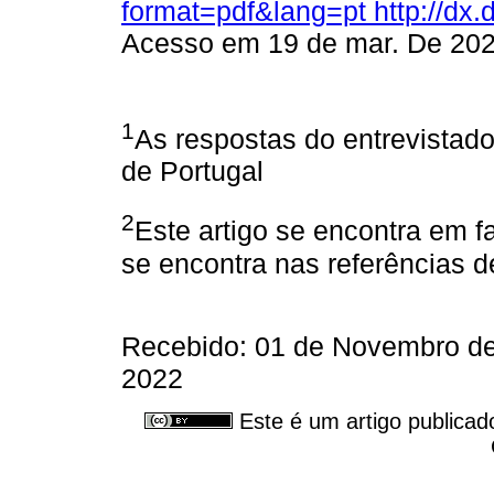
format=pdf&lang=pt http://dx
Acesso em 19 de mar. De 202
1
As respostas do entrevistad
de Portugal
2
Este artigo se encontra em f
se encontra nas referências de
Recebido: 01 de Novembro de
2022
Este é um artigo publicad