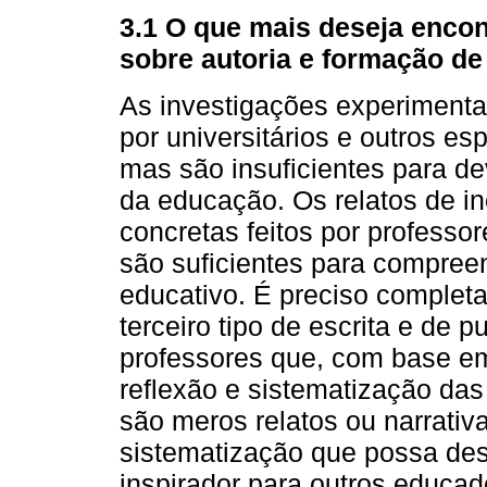
3.1 O que mais deseja encon
sobre autoria e formação de
As investigações experimentai
por universitários e outros es
mas são insuficientes para de
da educação. Os relatos de i
concretas feitos por professo
são suficientes para compree
educativo. É preciso comple
terceiro tipo de escrita e de p
professores que, com base e
reflexão e sistematização das
são meros relatos ou narrativ
sistematização que possa des
inspirador para outros educad