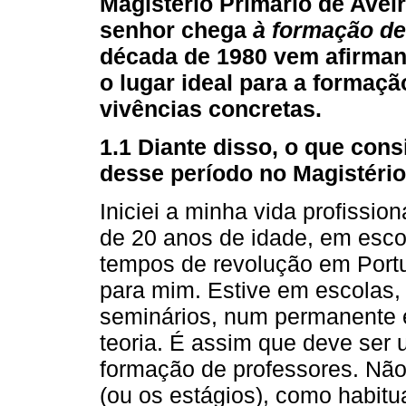
Magistério Primário de Aveir
senhor chega
à formação de 
década de 1980 vem afirman
o lugar ideal para a formaçã
vivências concretas.
1.1 Diante disso, o que con
desse período no Magistério
Iniciei a minha vida profissi
de 20 anos de idade, em esco
tempos de revolução em Port
para mim. Estive em escolas, 
seminários, num permanente e
teoria. É assim que deve ser
formação de professores. Não 
(ou os estágios), como habit