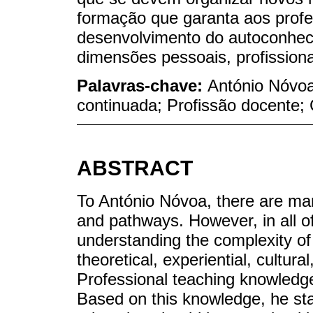
formação que garanta aos prof
desenvolvimento do autoconheci
dimensões pessoais, profissiona
Palavras-chave:
António Nóvoa
continuada; Profissão docente;
ABSTRACT
To António Nóvoa, there are man
and pathways. However, in all o
understanding the complexity of 
theoretical, experiential, cultural
Professional teaching knowledge 
Based on this knowledge, he st