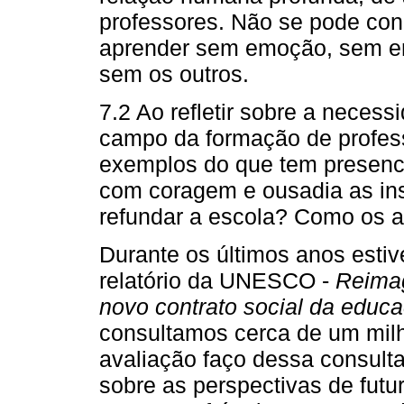
professores. Não se pode con
aprender sem emoção, sem e
sem os outros.
7.2 Ao refletir sobre a nece
campo da formação de profess
exemplos do que tem presenc
com coragem e ousadia as inst
refundar a escola? Como os a
Durante os últimos anos estiv
relatório da UNESCO -
Reimag
novo contrato social da educ
consultamos cerca de um mil
avaliação faço dessa consul
sobre as perspectivas de fut