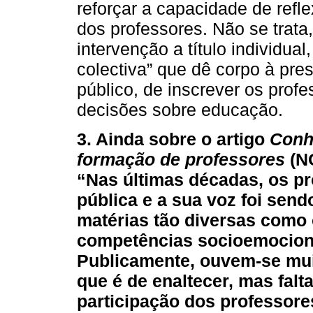
reforçar a capacidade de refl
dos professores. Não se trat
intervenção a título individua
colectiva” que dê corpo à pr
público, de inscrever os prof
decisões sobre educação.
3. Ainda sobre o artigo
Conh
formação de professores
(NÓ
“Nas últimas décadas, os pr
pública e a sua voz foi send
matérias tão diversas como o
competências socioemociona
Publicamente, ouvem-se mui
que é de enaltecer, mas fal
participação dos professore