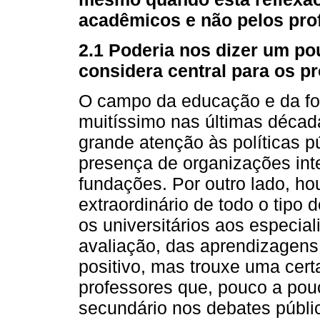
acadêmicos e não pelos pro
2.1 Poderia nos dizer um p
considera central para os p
O campo da educação e da f
muitíssimo nas últimas décad
grande atenção às políticas 
presença de organizações int
fundações. Por outro lado, h
extraordinário de todo o tipo
os universitários aos especial
avaliação, das aprendizagens,
positivo, mas trouxe uma cer
professores que, pouco a pou
secundário nos debates públi