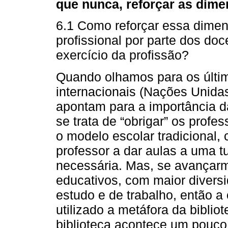
que nunca, reforçar as dime
6.1 Como reforçar essa dimen
profissional por parte dos doc
exercício da profissão?
Quando olhamos para os últi
internacionais (Nações Unid
apontam para a importância d
se trata de “obrigar” os prof
o modelo escolar tradicional,
professor a dar aulas a uma t
necessária. Mas, se avançar
educativos, com maior divers
estudo e de trabalho, então a
utilizado a metáfora da bibliot
biblioteca acontece um pouco