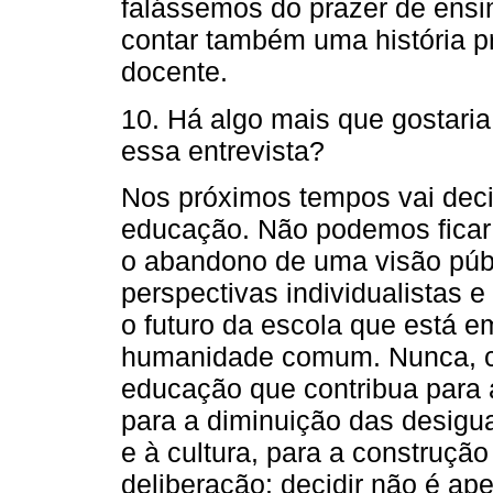
falássemos do prazer de ensi
contar também uma história pr
docente.
10. Há algo mais que gostaria
essa entrevista?
Nos próximos tempos vai decid
educação. Não podemos ficar i
o abandono de uma visão públ
perspectivas individualistas
o futuro da escola que está 
humanidade comum. Nunca, co
educação que contribua para
para a diminuição das desig
e à cultura, para a construçã
deliberação: decidir não é ap