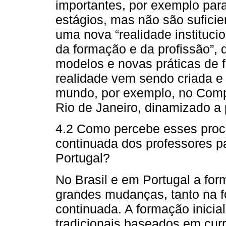
importantes, por exemplo par
estágios, mas não são suficien
uma nova “realidade instituc
da formação e da profissão”, 
modelos e novas práticas de 
realidade vem sendo criada e
mundo, por exemplo, no Comp
Rio de Janeiro, dinamizado a 
4.2 Como percebe esses proce
continuada dos professores p
Portugal?
No Brasil e em Portugal a fo
grandes mudanças, tanto na f
continuada. A formação inici
tradicionais baseados em cur