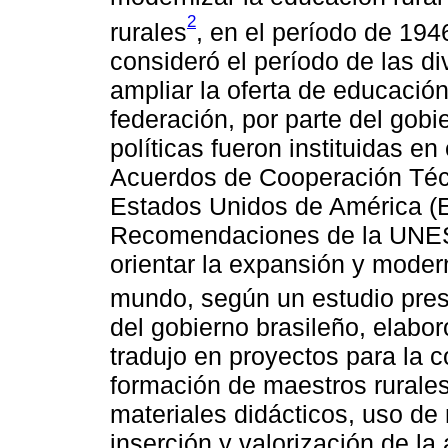
2
rurales
, en el período de 194
consideró el período de las d
ampliar la oferta de educación
federación, por parte del gobi
políticas fueron instituidas en
Acuerdos de Cooperación Técni
Estados Unidos de América (E
Recomendaciones de la UNESC
orientar la expansión y moder
mundo, según un estudio pre
del gobierno brasileño, elabor
tradujo en proyectos para la c
formación de maestros rurales
materiales didácticos, uso d
inserción y valorización de la 