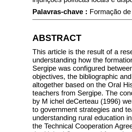
Palavras-chave :
Formação de 
ABSTRACT
This article is the result of a r
understanding how the formation
Sergipe was configured between
objectives, the bibliographic 
altogether based on the Oral His
teachers from Sergipe. The conc
by M ichel deCerteau (1996) wer
to government strategies and tea
understanding rural education in
the Technical Cooperation Agre