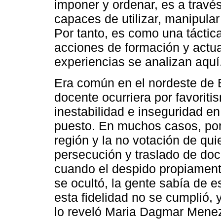
imponer y ordenar, es a través
capaces de utilizar, manipula
Por tanto, es como una táctic
acciones de formación y actua
experiencias se analizan aquí
Era común en el nordeste de Br
docente ocurriera por favoriti
inestabilidad e inseguridad en
puesto. En muchos casos, por l
región y la no votación de qui
persecución y traslado de doc
cuando el despido propiament
se ocultó, la gente sabía de e
esta fidelidad no se cumplió,
lo reveló Maria Dagmar Menez