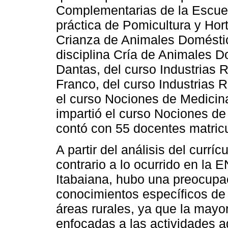
Complementarias de la Escuela
práctica de Pomicultura y Hort
Crianza de Animales Doméstic
disciplina Cría de Animales D
Dantas, del curso Industrias 
Franco, del curso Industrias Ru
el curso Nociones de Medicina
impartió el curso Nociones de
contó con 55 docentes matri
A partir del análisis del curríc
contrario a lo ocurrido en la 
Itabaiana, hubo una preocupac
conocimientos específicos de 
áreas rurales, ya que la mayor
enfocadas a las actividades a