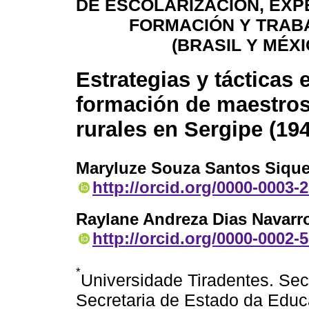
DE ESCOLARIZACIÓN, EXP
FORMACIÓN Y TRAB
(BRASIL Y MÉXI
Estrategias y tácticas 
formación de maestros
rurales en Sergipe (194
Maryluze Souza Santos Sique
http://orcid.org/0000-0003-
Raylane Andreza Dias Navarr
http://orcid.org/0000-0002-
*
Universidade Tiradentes. Se
Secretaria de Estado da Educ