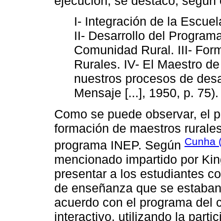
ejecución, se destacó, según 
I- Integración de la Escue
II- Desarrollo del Program
Comunidad Rural. III- Fo
Rurales. IV- El Maestro de
nuestros procesos de des
Mensaje [...], 1950, p. 75).
Como se puede observar, el p
formación de maestros rurales
Cunha 
programa INEP. Según
mencionado impartido por King 
presentar a los estudiantes c
de enseñanza que se estaban 
acuerdo con el programa del 
interactivo, utilizando la part