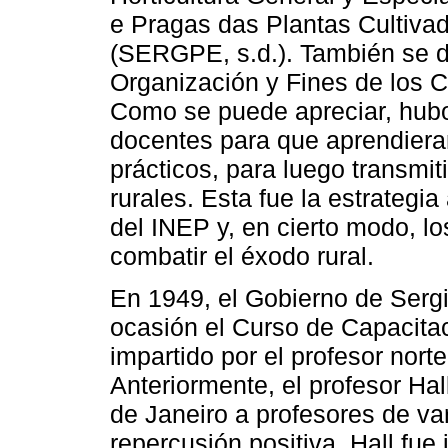
e Pragas das Plantas Cultivad
(SERGPE, s.d.). También se d
Organización y Fines de los 
Como se puede apreciar, hubo
docentes para que aprendiera
prácticos, para luego transmi
rurales. Esta fue la estrategi
del INEP y, en cierto modo, l
combatir el éxodo rural.
En 1949, el Gobierno de Sergi
ocasión el Curso de Capacita
impartido por el profesor nort
Anteriormente, el profesor Hal
de Janeiro a profesores de var
repercusión positiva, Hall fue 