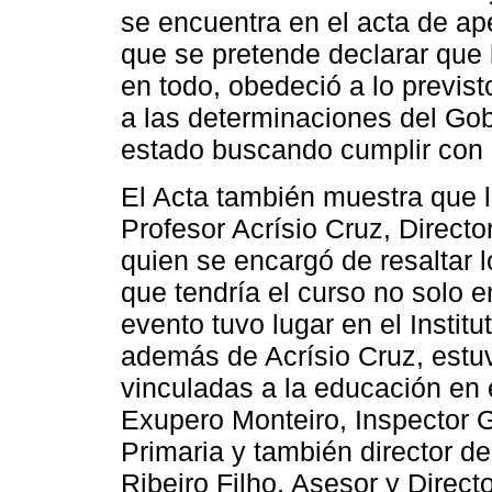
se encuentra en el acta de ap
que se pretende declarar que l
en todo, obedeció a lo previsto
a las determinaciones del Go
estado buscando cumplir con 
El Acta también muestra que l
Profesor Acrísio Cruz, Direct
quien se encargó de resaltar l
que tendría el curso no solo en
evento tuvo lugar en el Insti
además de Acrísio Cruz, estuv
vinculadas a la educación en 
Exupero Monteiro, Inspector 
Primaria y también director d
Ribeiro Filho, Asesor y Direct