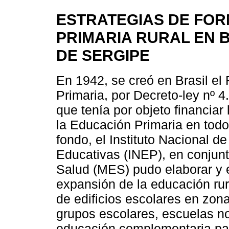
ESTRATEGIAS DE FOR
PRIMARIA RURAL EN BR
DE SERGIPE
En 1942, se creó en Brasil e
Primaria, por Decreto-ley nº 
que tenía por objeto financia
la Educación Primaria en todo e
fondo, el Instituto Nacional d
Educativas (INEP), en conjunt
Salud (MES) pudo elaborar y e
expansión de la educación rura
de edificios escolares en zon
grupos escolares, escuelas no
educación complementaria par