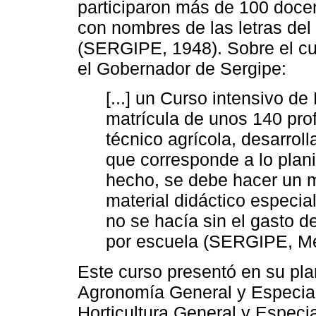
participaron más de 100 docen
con nombres de las letras del 
(SERGIPE, 1948). Sobre el cur
el Gobernador de Sergipe:
[...] un Curso intensivo d
matrícula de unos 140 prof
técnico agrícola, desarrol
que corresponde a lo plan
hecho, se debe hacer un m
material didáctico especia
no se hacía sin el gasto d
por escuela (SERGIPE, Men
Este curso presentó en su pla
Agronomía General y Especial
Horticultura General y Espec