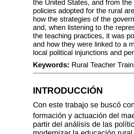
the United States, and from the
policies adopted for the rural ar
how the strategies of the gover
and, when listening to the repre
the teaching practices, it was po
and how they were linked to a m
local political injunctions and pe
Keywords:
Rural Teacher Trai
INTRODUCCIÓN
Con este trabajo se buscó com
formación y actuación del mae
partir del análisis de las polí
modernizar la educación rural 