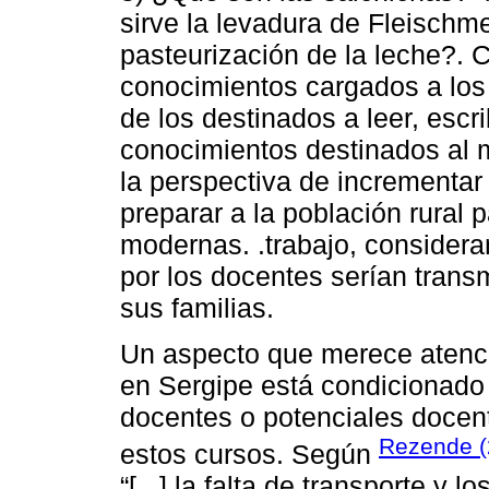
sirve la levadura de Fleischm
pasteurización de la leche?. 
conocimientos cargados a los
de los destinados a leer, escr
conocimientos destinados al m
la perspectiva de incrementar 
preparar a la población rural 
modernas. .trabajo, consider
por los docentes serían trans
sus familias.
Un aspecto que merece atenci
en Sergipe está condicionado 
docentes o potenciales docent
Rezende 
estos cursos. Según
“[...] la falta de transporte y