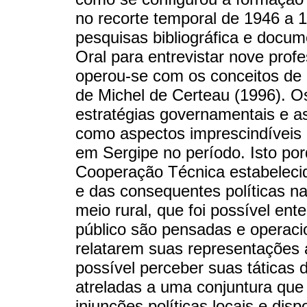
no recorte temporal de 1946 a 1
pesquisas bibliográfica e docum
Oral para entrevistar nove prof
operou-se com os conceitos de 
de Michel de Certeau (1996). O
estratégias governamentais e a
como aspectos imprescindíveis
em Sergipe no período. Isto por
Cooperação Técnica estabelecid
e das consequentes políticas na
meio rural, que foi possível en
público são pensadas e operacio
relatarem suas representações a
possível perceber suas táticas
atreladas a uma conjuntura que 
injunções políticas locais e dis