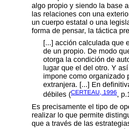
algo propio y siendo la base a
las relaciones con una exteri
un cuerpo estatal o una legis
forma de pensar, la táctica pr
[...] acción calculada que
de un propio. De modo que 
otorga la condición de aut
lugar que el del otro. Y as
impone como organizado po
extranjera. [...] En definiti
CERTEAU, 1996
débiles (
, p.
Es precisamente el tipo de op
realizar lo que permite distin
que a través de las estrategia