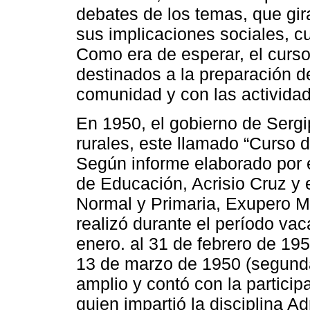
debates de los temas, que gir
sus implicaciones sociales, cu
Como era de esperar, el curs
destinados a la preparación d
comunidad y con las actividad
En 1950, el gobierno de Sergi
rurales, este llamado “Curso 
Según informe elaborado por 
de Educación, Acrisio Cruz y 
Normal y Primaria, Exupero M
realizó durante el período vaca
enero. al 31 de febrero de 195
13 de marzo de 1950 (segunda
amplio y contó con la particip
quien impartió la disciplina A