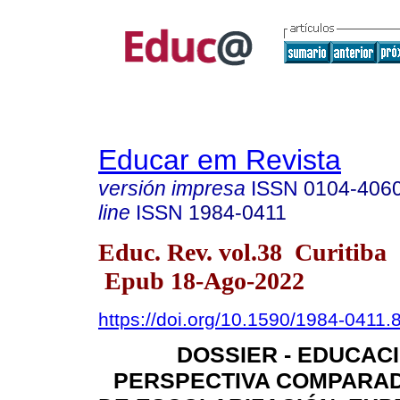
Educar em Revista
versión impresa
ISSN
0104-406
line
ISSN
1984-0411
Educ. Rev. vol.38 Curitiba
Epub 18-Ago-2022
https://doi.org/10.1590/1984-0411
DOSSIER - EDUCAC
PERSPECTIVA COMPARAD