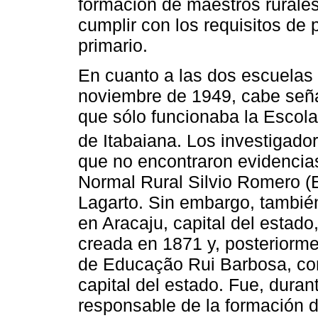
formación de maestros rurales,
cumplir con los requisitos de 
primario.
En cuanto a las dos escuelas 
noviembre de 1949, cabe señal
que sólo funcionaba la Escol
de Itabaiana. Los investigado
que no encontraron evidencia
Normal Rural Silvio Romero (
Lagarto. Sin embargo, también
en Aracaju, capital del estad
creada en 1871 y, posteriorme
de Educação Rui Barbosa, con
capital del estado. Fue, duran
responsable de la formación d