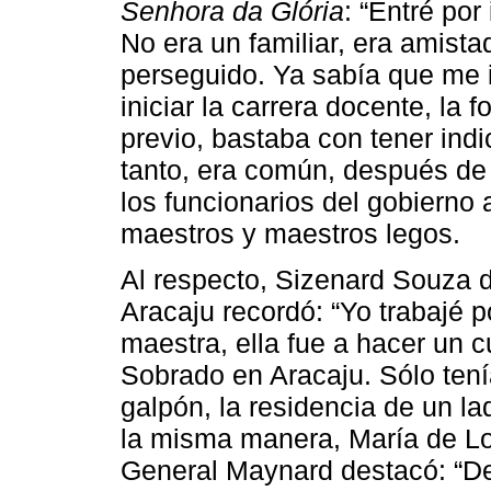
Senhora da Glória
: “Entré por
No era un familiar, era amista
perseguido. Ya sabía que me ib
iniciar la carrera docente, la 
previo, bastaba con tener indic
tanto, era común, después de 
los funcionarios del gobierno
maestros y maestros legos.
Al respecto, Sizenard Souza d
Aracaju recordó: “Yo trabajé 
maestra, ella fue a hacer un cu
Sobrado en Aracaju. Sólo tení
galpón, la residencia de un lad
la misma manera, María de Lo
General Maynard destacó: “De