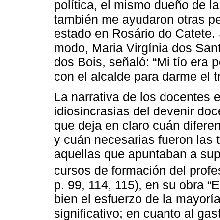
política, el mismo dueño de l
también me ayudaron otras pe
estado en Rosário do Catete. 
modo, Maria Virgínia dos San
dos Bois, señaló: “Mi tío era p
con el alcalde para darme el tr
La narrativa de los docentes e
idiosincrasias del devenir doc
que deja en claro cuán diferen
y cuán necesarias fueron las 
aquellas que apuntaban a supl
cursos de formación del profe
p. 99, 114, 115), en su obra “
bien el esfuerzo de la mayorí
significativo; en cuanto al ga