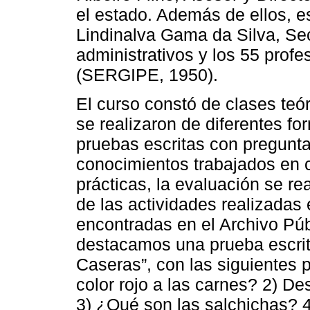
el estado. Además de ellos, e
Lindinalva Gama da Silva, Sec
administrativos y los 55 profe
(SERGIPE, 1950).
El curso constó de clases teór
se realizaron de diferentes fo
pruebas escritas con pregunta
conocimientos trabajados en c
prácticas, la evaluación se re
de las actividades realizadas
encontradas en el Archivo Púb
destacamos una prueba escrita
Caseras”, con las siguientes
color rojo a las carnes? 2) De
3) ¿Qué son las salchichas? 