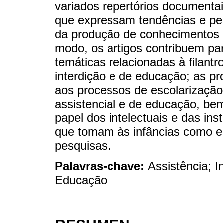
variados repertórios documentai
que expressam tendências e per
da produção de conhecimentos 
modo, os artigos contribuem pa
temáticas relacionadas à filantr
interdição e de educação; as pro
aos processos de escolarização,
assistencial e de educação, be
papel dos intelectuais e das in
que tomam às infâncias como ei
pesquisas.
Palavras-chave:
Assistência; I
Educação