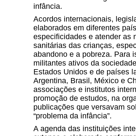
infância.
Acordos internacionais, legisl
elaborados em diferentes paí
especificidades e atender as 
sanitárias das crianças, esp
abandono e a pobreza. Para is
militantes ativos da sociedad
Estados Unidos e de países l
Argentina, Brasil, México e C
associações e institutos inte
promoção de estudos, na org
publicações que versavam so
“problema da infância”.
A agenda das instituições inte