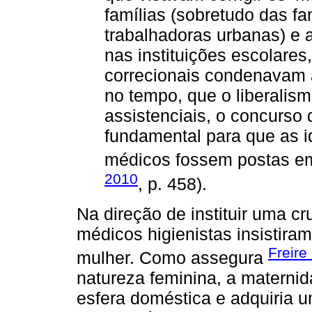
famílias (sobretudo das fa
trabalhadoras urbanas) e a
nas instituições escolares,
correcionais condenavam a
no tempo, que o liberalis
assistenciais, o concurso d
fundamental para que as i
médicos fossem postas em
2010
, p. 458).
Na direção de instituir uma cr
médicos higienistas insistira
Freire
mulher. Como assegura
natureza feminina, a maternida
esfera doméstica e adquiria u