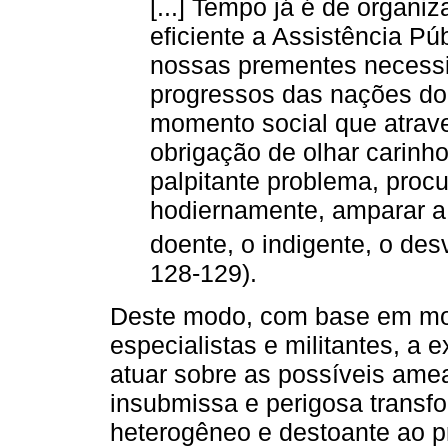
[...] Tempo já é de organi
eficiente a Assistência Pú
nossas prementes necessi
progressos das nações do
momento social que atrav
obrigação de olhar carinh
palpitante problema, proc
hodiernamente, amparar a 
doente, o indigente, o desv
128-129).
Deste modo, com base em mod
especialistas e militantes, a
atuar sobre as possíveis am
insubmissa e perigosa transf
heterogêneo e destoante ao p