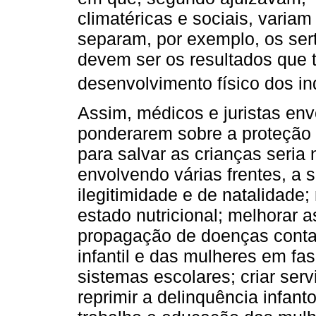
climatéricas e sociais, varia
separam, por exemplo, os sert
devem ser os resultados que t
desenvolvimento físico dos in
Assim, médicos e juristas env
ponderarem sobre a proteção 
para salvar as crianças seri
envolvendo várias frentes, a s
ilegitimidade e de natalidade;
estado nutricional; melhorar 
propagação de doenças contag
infantil e das mulheres em f
sistemas escolares; criar serv
reprimir a delinquência infant