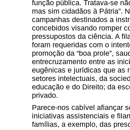
função pública. Tratava-se não
mas sim cidadãos à Pátria”. N
campanhas destinados a instr
concebidos visando romper com
pressupostos da ciência. A fila
foram requeridas com o intent
promoção da “boa prole”, saud
entrecruzamento entre as inici
eugênicas e jurídicas que as 
setores intelectuais, da soci
educação e do Direito; da esco
privado.
Parece-nos cabível afiançar 
iniciativas assistenciais e fi
famílias, a exemplo, das pre