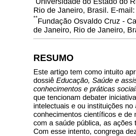
Universidade do Estado do Ri
Rio de Janeiro, Brasil. E-mai
**
Fundação Osvaldo Cruz - C
de Janeiro, Rio de Janeiro, Bra
RESUMO
Este artigo tem como intuito ap
dossiê
Educação, Saúde e assist
conhecimentos e práticas sociai
que tencionam debater iniciativ
intelectuais e ou instituições no
conhecimentos científicos e de 
com a saúde pública, as ações t
Com esse intento, congrega dez