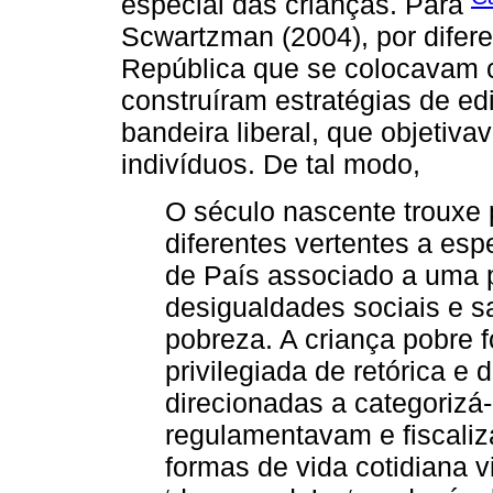
especial das crianças. Para
Scwartzman (2004), por difer
República que se colocavam 
construíram estratégias de edi
bandeira liberal, que objetivav
indivíduos. De tal modo,
O século nascente trouxe 
diferentes vertentes a esp
de País associado a uma p
desigualdades sociais e 
pobreza. A criança pobre 
privilegiada de retórica e
direcionadas a categoriz
regulamentavam e fiscali
formas de vida cotidiana v