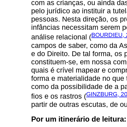
com as crianças, ou ainda da
pelo jurídico ao instituir a tu
pessoas. Nesta direção, os pr
infâncias necessitam serem
BOURDIEU, 
análise relacional (
campos de saber, como da As
e do Direito. De tal forma, os
constituem-se, em nossa comp
quais é crível mapear e com
forma e materialidade no que 
como da possibilidade de a pa
GINZBURG, 2
fios e os rastros (
partir de outras escutas, de o
Por um itinerário de leitur