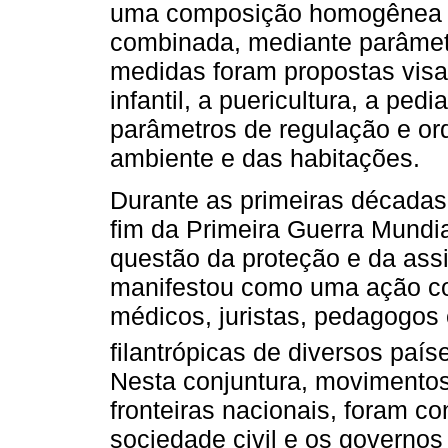
uma composição homogênea e
combinada, mediante parâmetro
medidas foram propostas visan
infantil, a puericultura, a ped
parâmetros de regulação e or
ambiente e das habitações.
Durante as primeiras décadas
fim da Primeira Guerra Mundi
questão da proteção e da assi
manifestou como uma ação col
médicos, juristas, pedagogos 
filantrópicas de diversos paíse
Nesta conjuntura, movimentos
fronteiras nacionais, foram co
sociedade civil e os governo