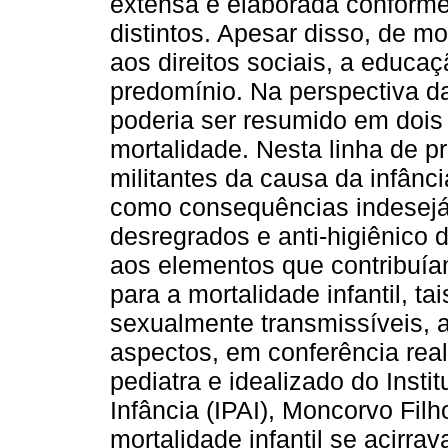
extensa e elaborada conforme
distintos. Apesar disso, de m
aos direitos sociais, a educaç
predomínio. Na perspectiva da
poderia ser resumido em dois 
mortalidade. Nesta linha de p
militantes da causa da infân
como consequências indesejá
desregrados e anti-higiênico d
aos elementos que contribuía
para a mortalidade infantil, t
sexualmente transmissíveis, a
aspectos, em conferência rea
pediatra e idealizado do Insti
Infância (IPAI), Moncorvo Fil
mortalidade infantil se acirra