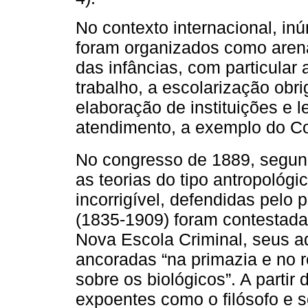
No contexto internacional, i
foram organizados como aren
das infâncias, com particular
trabalho, a escolarização obri
elaboração de instituições e l
atendimento, a exemplo do Co
No congresso de 1889, segun
as teorias do tipo antropológi
incorrigível, defendidas pelo 
(1835-1909) foram contestad
Nova Escola Criminal, seus a
ancoradas “na primazia e no 
sobre os biológicos”. A partir
expoentes como o filósofo e s