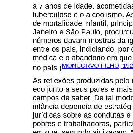
a 7 anos de idade, acometida
tuberculose e o alcoolismo. 
de mortalidade infantil, prin
Janeiro e São Paulo, procuro
números davam mostras da ig
entre os pais, indiciando, por 
médica e o abandono em que s
MONCORVO FILHO, 19
no país (
As reflexões produzidas pelo
eco junto a seus pares e mais 
campos de saber. De tal modo
infância dependia de estratég
jurídicas sobre as condutas 
pobres e trabalhadoras, parti
em que, segundo ajuizavam, “