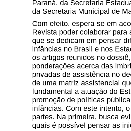
Paraná, da Secretaria Estadua
da Secretaria Municipal de 
Com efeito, espera-se em aco
Revista poder colaborar para 
que se dedicam em pensar dife
infâncias no Brasil e nos Est
os artigos reunidos no dossiê
ponderações acerca das imbri
privadas de assistência no d
de uma matriz assistencial q
fundamental a atuação do Est
promoção de políticas públic
infâncias. Com este intento, 
partes. Na primeira, busca evi
quais é possível pensar as ini