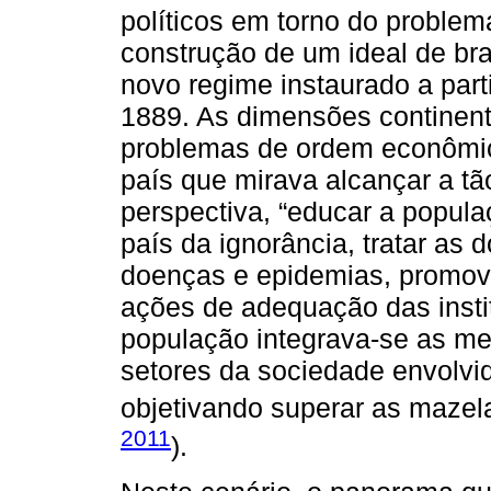
políticos em torno do proble
construção de um ideal de bra
novo regime instaurado a par
1889. As dimensões continent
problemas de ordem econômic
país que mirava alcançar a tã
perspectiva, “educar a populaç
país da ignorância, tratar as 
doenças e epidemias, promove
ações de adequação das institu
população integrava-se as me
setores da sociedade envolvi
objetivando superar as mazel
2011
).