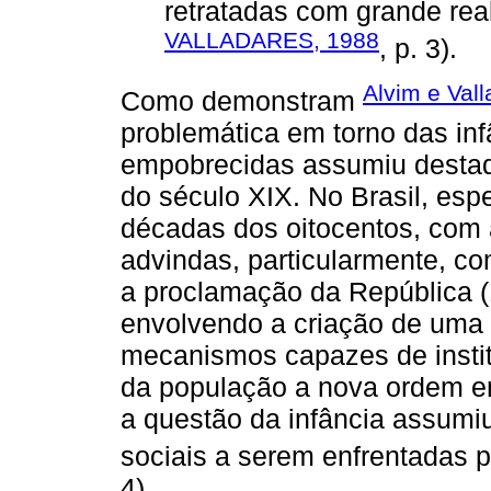
retratadas com grande reali
VALLADARES, 1988
, p. 3).
Alvim e Val
Como demonstram
problemática em torno das inf
empobrecidas assumiu destaq
do século XIX. No Brasil, espe
décadas dos oitocentos, com 
advindas, particularmente, co
a proclamação da República 
envolvendo a criação de uma f
mecanismos capazes de institu
da população a nova ordem e
a questão da infância assumiu
sociais a serem enfrentadas p
4).