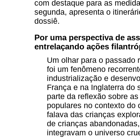
com destaque para as medidas
segunda, apresenta o itinerári
dossiê.
Por uma perspectiva de assi
entrelaçando ações filantró
Um olhar para o passado r
foi um fenômeno recorrent
industrialização e desenv
França e na Inglaterra do 
parte da reflexão sobre a
populares no contexto do 
falava das crianças explor
de crianças abandonadas,
integravam o universo cru