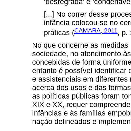
‘desregrada’ e ‘condenável
[...] No correr desse pro
infância colocou-se no cer
CAMARA, 2011
práticas (
, p.
No que concerne as medidas e
sociedade, no atendimento às
concebidas de forma uniforme p
entanto é possível identificar 
e assistenciais em diferentes 
acerca dos usos e das formas 
as políticas públicas foram 
XIX e XX, requer compreender
infâncias e às famílias empob
nação delineados e implement