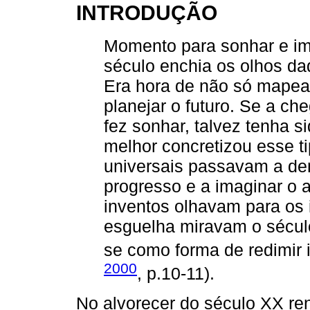
INTRODUÇÃO
Momento para sonhar e im
século enchia os olhos da
Era hora de não só mapea
planejar o futuro. Se a c
fez sonhar, talvez tenha s
melhor concretizou esse t
universais passavam a de
progresso e a imaginar o
inventos olhavam para os
esguelha miravam o século
se como forma de redimir i
2000
, p.10-11).
No alvorecer do século XX re