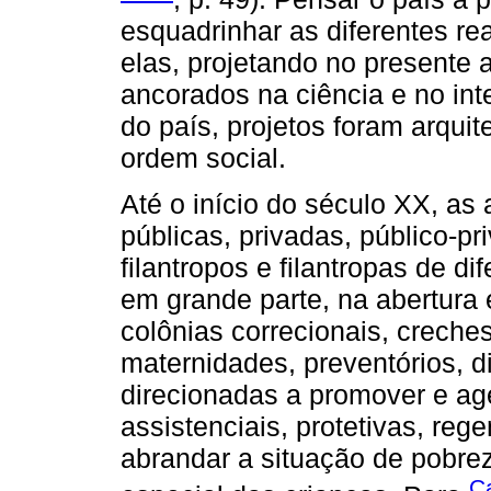
esquadrinhar as diferentes rea
elas, projetando no presente a
ancorados na ciência e no in
do país, projetos foram arqui
ordem social.
Até o início do século XX, as
públicas, privadas, público-pr
filantropos e filantropas de d
em grande parte, na abertura 
colônias correcionais, creches
maternidades, preventórios, di
direcionadas a promover e age
assistenciais, protetivas, re
abrandar a situação de pobre
C