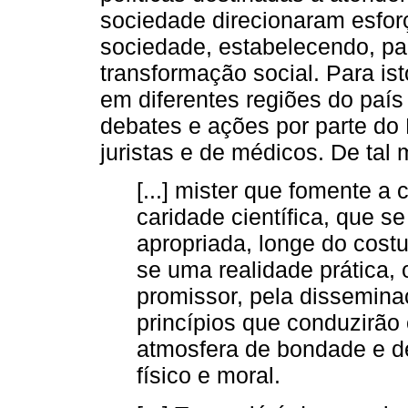
sociedade direcionaram esforç
sociedade, estabelecendo, para
transformação social. Para ist
em diferentes regiões do paí
debates e ações por parte do E
juristas e de médicos. De tal
[...] mister que fomente a 
caridade científica, que s
apropriada, longe do cost
se uma realidade prática,
promissor, pela dissemina
princípios que conduzirão
atmosfera de bondade e de 
físico e moral.