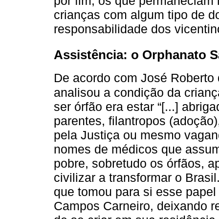
por fim, os que permaneciam i
crianças com algum tipo de d
responsabilidade dos vicenti
Assistência: o Orphanato 
De acordo com José Roberto
analisou a condição da crianç
ser órfão era estar “[...] abr
parentes, filantropos (adoção)
pela Justiça ou mesmo vagan
nomes de médicos que assume
pobre, sobretudo os órfãos, a
civilizar a transformar o Brasi
que tomou para si esse papel 
Campos Carneiro, deixando re