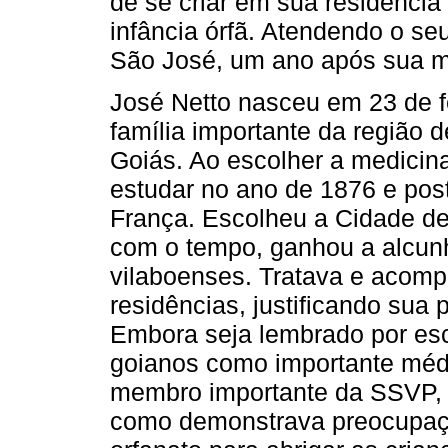
de se criar em sua residência
infância órfã. Atendendo o se
São José, um ano após sua m
José Netto nasceu em 23 de f
família importante da região 
Goiás. Ao escolher a medicina
estudar no ano de 1876 e pos
França. Escolheu a Cidade de
com o tempo, ganhou a alcunh
vilaboenses. Tratava e acom
residências, justificando sua
Embora seja lembrado por escr
goianos como importante médi
membro importante da SSVP, 
como demonstrava preocupaç