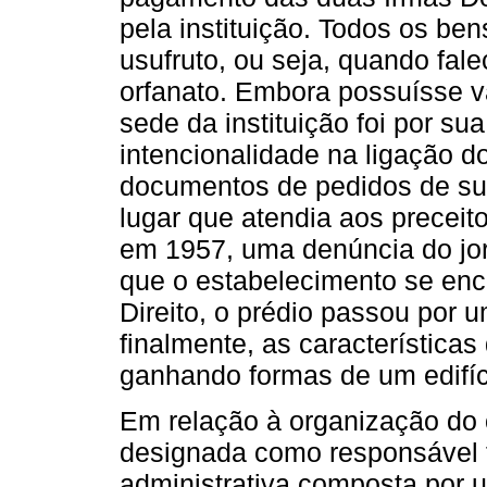
pela instituição. Todos os be
usufruto, ou seja, quando f
orfanato. Embora possuísse v
sede da instituição foi por s
intencionalidade na ligação 
documentos de pedidos de su
lugar que atendia aos preceit
em 1957, uma denúncia do jor
que o estabelecimento se enco
Direito, o prédio passou por 
finalmente, as características
ganhando formas de um edifíci
Em relação à organização do 
designada como responsável f
administrativa composta por 