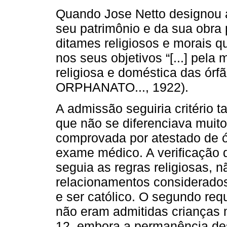
Quando Jose Netto designou 
seu patrimônio e da sua obra
ditames religiosos e morais q
nos seus objetivos “[...] pel
religiosa e doméstica das órf
ORPHANATO..., 1922).
A admissão seguiria critério 
que não se diferenciava muito
comprovada por atestado de ó
exame médico. A verificação d
seguia as regras religiosas, 
relacionamentos considerado
e ser católico. O segundo req
não eram admitidas crianças 
12, embora a permanência des