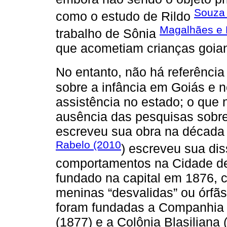
Souza
como o estudo de Rildo
Magalhães e 
trabalho de Sônia
que acometiam crianças goian
No entanto, não há referência
sobre a infância em Goiás e 
assistência no estado; o que 
ausência das pesquisas sobr
escreveu sua obra na década
Rabelo (2010
) escreveu sua di
comportamentos na Cidade de 
fundado na capital em 1876, c
meninas “desvalidas” ou órfãs
foram fundadas a Companhia d
(1877) e a Colônia Blasiliana 