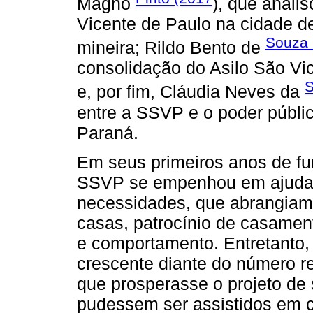
Magno
), que anali
Vicente de Paulo na cidade 
Souza 
mineira; Rildo Bento de
consolidação do Asilo São Vi
S
e, por fim, Cláudia Neves da
entre a SSVP e o poder públic
Paraná.
Em seus primeiros anos de f
SSVP se empenhou em ajudar
necessidades, que abrangiam
casas, patrocínio de casament
e comportamento. Entretanto
crescente diante do número r
que prosperasse o projeto de 
pudessem ser assistidos em c