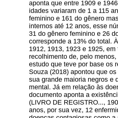
aponta que entre 1909 e 1946 
idades variaram de 1 a 115 a
feminino e 161 do gênero mas
internos até 12 anos, esse nú
31 do gênero feminino e 26 d
corresponde a 13% do total. 
1912, 1913, 1923 e 1925, em 
recolhimento de, pelo menos,
estudo que teve por base os re
Souza (2018) apontou que os
sua grande maioria negros e 
mental. Já em relação às doen
documento aponta a existênci
(LIVRO DE REGISTRO..., 1909-
anos, por sua vez, 12 enfermi
doenças contagiosas como a sí