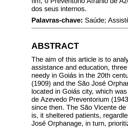
fim, o Preventório Afrânio de 
dos seus internos.
Palavras-chave:
Saúde; Assist
ABSTRACT
The aim of this article is to anal
assistance and education, three in
needy in Goiás in the 20th cent
(1909) and the São José Orphana
located in Goiás city, which was 
de Azevedo Preventorium (1943),
since then. The São Vicente de 
is, it sheltered patients, regard
José Orphanage, in turn, priorit