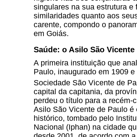
singulares na sua estrutura 
similaridades quanto aos seus
carente, compondo o panoram
em Goiás.
Saúde: o Asilo São Vicente
A primeira instituição que an
Paulo, inaugurado em 1909 e 
Sociedade São Vicente de Pa
capital da capitania, da prov
perdeu o título para a recém-
Asilo São Vicente de Paulo é 
histórico, tombado pelo Institu
Nacional (Iphan) na cidade q
desde 2001, de acordo com a