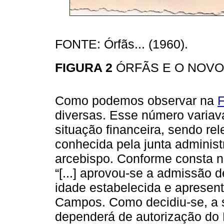
FONTE: Órfãs... (1960).
FIGURA 2
ÓRFÃS E O NOVO
Como podemos observar na
F
diversas. Esse número varia
situação financeira, sendo re
conhecida pela junta administr
arcebispo. Conforme consta n
“[...] aprovou-se a admissão 
idade estabelecida e apresent
Campos. Como decidiu-se, a s
dependerá de autorização do