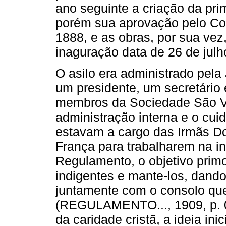
ano seguinte a criação da pri
porém sua aprovação pelo Co
1888, e as obras, por sua ve
inaguração data de 26 de julh
O asilo era administrado pela
um presidente, um secretário e
membros da Sociedade São Vic
administração interna e o cui
estavam a cargo das Irmãs Do
França para trabalharem na in
Regulamento, o objetivo primor
indigentes e mante-los, dando
juntamente com o consolo que
(REGULAMENTO..., 1909, p. 0
da caridade cristã, a ideia in