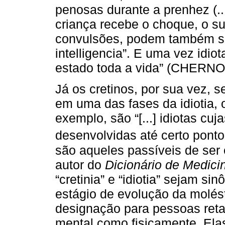
penosas durante a prenhez (.
criança recebe o choque, o s
convulsões, podem também se
intelligencia”. E uma vez idiot
estado toda a vida” (CHERNOV
Já os cretinos, por sua vez,
em uma das fases da idiotia, 
exemplo, são “[...] idiotas cuj
desenvolvidas até certo ponto”
são aqueles passíveis de ser
autor do
Dicionário de Medici
“cretinia” e “idiotia” sejam s
estágio de evolução da molésti
designação para pessoas reta
mental como fisicamente. Ela