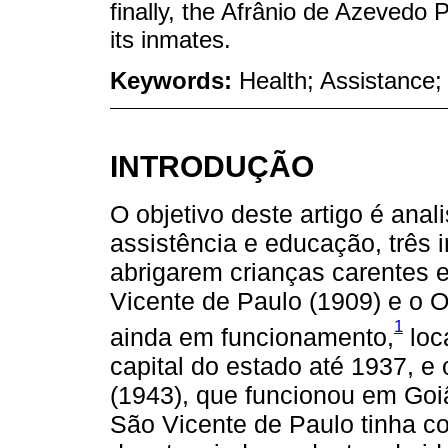
finally, the Afrânio de Azevedo
its inmates.
Keywords:
Health; Assistance;
INTRODUÇÃO
O objetivo deste artigo é anal
assistência e educação, três i
abrigarem crianças carentes 
Vicente de Paulo (1909) e o 
1
ainda em funcionamento,
loc
capital do estado até 1937, e
(1943), que funcionou em Goiân
São Vicente de Paulo tinha co