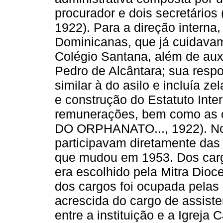
procurador e dois secretár
1922). Para a direção interna
Dominicanas, que já cuidavam
Colégio Santana, além de aux
Pedro de Alcântara; sua respo
similar à do asilo e incluía z
e construção do Estatuto Inter
remunerações, bem como as 
DO ORPHANATO..., 1922). No 
participavam diretamente das 
que mudou em 1953. Dos carg
era escolhido pela Mitra Dio
dos cargos foi ocupada pelas
acrescida do cargo de assisten
entre a instituição e a Igreja C