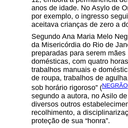
anos de idade. No Asylo de 
por exemplo, o ingresso segu
aceitava crianças de zero a d
Segundo Ana Maria Melo Negr
da Misericórdia do Rio de Janei
preparadas para serem mães 
domésticas, com quatro horas
trabalhos manuais e doméstic
de roupa, trabalhos de agulha
NEGRÃO,
sob horário rigoroso” (
segundo a autora, no Asilo d
diversos outros estabelecim
recolhimento, a disciplinariz
proteção de sua “honra”.