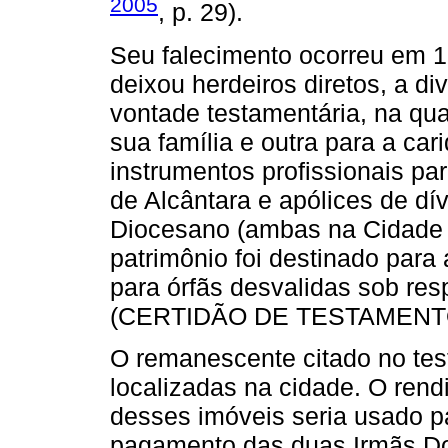
2005
, p. 29).
Seu falecimento ocorreu em 
deixou herdeiros diretos, a d
vontade testamentária, na qual
sua família e outra para a ca
instrumentos profissionais pa
de Alcântara e apólices de dí
Diocesano (ambas na Cidade 
patrimônio foi destinado par
para órfãs desvalidas sob res
(CERTIDÃO DE TESTAMENTO.
O remanescente citado no tes
localizadas na cidade. O ren
desses imóveis seria usado p
pagamento das duas Irmãs Do