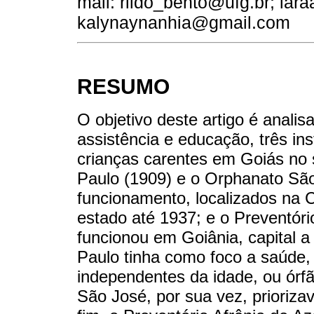
mail: rildo_bento@ufg.br; la
kalynaynanhia@gmail.com
RESUMO
O objetivo deste artigo é analis
assistência e educação, três ins
crianças carentes em Goiás no 
Paulo (1909) e o Orphanato Sã
funcionamento, localizados na C
estado até 1937; e o Preventóri
funcionou em Goiânia, capital a
Paulo tinha como foco a saúde, 
independentes da idade, ou órf
São José, por sua vez, priorizav