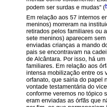
podem ser surdas e mudas” (
Em relação aos 57 internos en
meninos) morreram na institu
retirados pelos familiares ou 
sete meninos) aparecem sem i
enviadas crianças a mando do
pais se encontravam na cadei
de Alcântara. Por isso, há um
familiares. Em relação aos ór
intensa mobilização entre os 
orfanato, que sairia do papel
vontade testamentária do vic
conforme veremos no tópico s
eram enviadas as órfãs que n