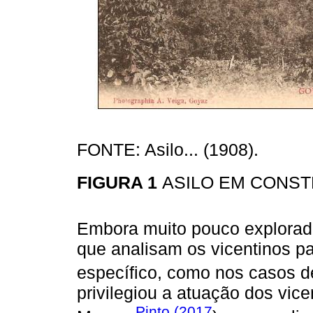
FONTE: Asilo... (1908).
FIGURA 1
ASILO EM CONS
Embora muito pouco explorados
que analisam os vicentinos p
específico, como nos casos 
privilegiou a atuação dos vic
Pinto (2017