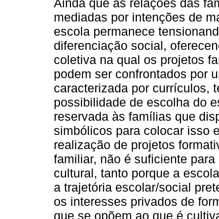
Ainda que as relações das fa
mediadas por intenções de m
escola permanece tensionand
diferenciação social, oferec
coletiva na qual os projetos 
podem ser confrontados por 
caracterizada por currículos,
possibilidade de escolha do e
reservada às famílias que dis
simbólicos para colocar isso e
realização de projetos format
familiar, não é suficiente par
cultural, tanto porque a escol
a trajetória escolar/social pr
os interesses privados de fo
que se opõem ao que é cultiva