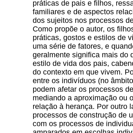
práticas de pais e filhos, res
familiares e de aspectos rel
dos sujeitos nos processos de
Como propõe o autor, os filh
práticas, gostos e estilos de 
uma série de fatores, e quand
geralmente significa mais d
estilo de vida dos pais, caben
do contexto em que vivem. Po
entre os indivíduos (no âmbit
podem afetar os processos de
mediando a aproximação ou o
relação à herança. Por outro l
processos de construção de u
com os processos de individ
amparados em escolhas individ