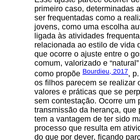
primeiro caso, determinadas 
ser frequentadas como a real
jovens, como uma escolha au
ligada às atividades frequent
relacionada ao estilo de vida
que ocorre o ajuste entre o go
comum, valorizado e “natural
Bourdieu, 2017
como propõe
, p
os filhos parecem se realizar
valores e práticas que se pe
sem contestação. Ocorre um 
transmissão da herança, que 
tem a vantagem de ter sido m
processo que resulta em ativ
do que por dever, ficando par