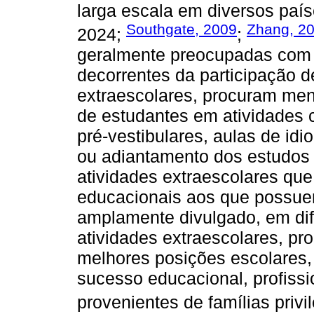
larga escala em diversos país
Southgate, 2009
Zhang, 2
2024;
;
geralmente preocupadas com 
decorrentes da participação d
extraescolares, procuram mens
de estudantes em atividades c
pré-vestibulares, aulas de id
ou adiantamento dos estudos 
atividades extraescolares qu
educacionais aos que possue
amplamente divulgado, em dif
atividades extraescolares, pr
melhores posições escolares,
sucesso educacional, profissi
provenientes de famílias privi