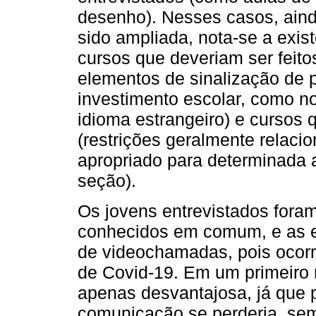
desenho). Nesses casos, aind
sido ampliada, nota-se a exist
cursos que deveriam ser feit
elementos de sinalização de 
investimento escolar, como n
idioma estrangeiro) e cursos 
(restrições geralmente relac
apropriado para determinada a
seção).
Os jovens entrevistados fora
conhecidos em comum, e as en
de videochamadas, pois ocor
de Covid-19. Em um primeiro
apenas desvantajosa, já que 
comunicação se perderia, sem