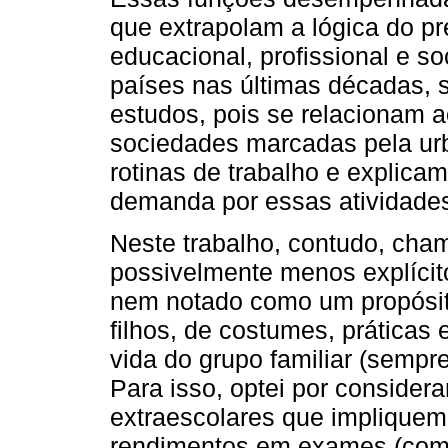
que extrapolam a lógica do pr
educacional, profissional e s
países nas últimas décadas, 
estudos, pois se relacionam 
sociedades marcadas pela urb
rotinas de trabalho e explica
demanda por essas atividades
Neste trabalho, contudo, cha
possivelmente menos explícit
nem notado como um propósito
filhos, de costumes, práticas
vida do grupo familiar (sempr
Para isso, optei por consider
extraescolares que implique
rendimentos em exames (como 