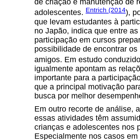
de criação e manutenção de re
Entrich (2014
adolescentes.
), 
que levam estudantes à parti
no Japão, indica que entre as
participação em cursos prepar
possibilidade de encontrar os
amigos. Em estudo conduzid
igualmente apontam as relaç
importante para a participaçã
que a principal motivação par
busca por melhor desempenh
Em outro recorte de análise,
essas atividades têm assumid
crianças e adolescentes nos 
Especialmente nos casos em 