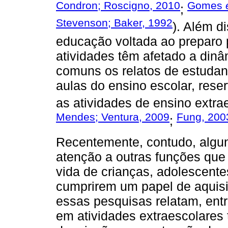
Condron; Roscigno, 2010
Gomes
;
Stevenson; Baker, 1992
). Além d
educação voltada ao preparo 
atividades têm afetado a dinâ
comuns os relatos de estuda
aulas do ensino escolar, rese
as atividades de ensino extra
Mendes; Ventura, 2009
Fung, 200
;
Recentemente, contudo, algun
atenção a outras funções qu
vida de crianças, adolescente
cumprirem um papel de aquis
essas pesquisas relatam, entr
em atividades extraescolares 