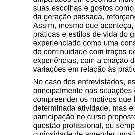
suas escolhas e gostos como 
da geração passada, reforçan
Assim, mesmo que aconteça, 
práticas e estilos de vida do 
experienciado como uma con
de continuidade com traços d
experiências, com a criação d
variações em relação às prátic
No caso dos entrevistados, e
principalmente nas situações
compreender os motivos que l
determinada atividade, mas e
participação no curso propos
questão profissional, eu semp
curiosidade de aprender uma 