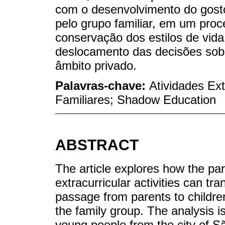
com o desenvolvimento do gosto
pelo grupo familiar, em um proc
conservação dos estilos de vid
deslocamento das decisões sobr
âmbito privado.
Palavras-chave:
Atividades Ex
Familiares; Shadow Education
ABSTRACT
The article explores how the par
extracurricular activities can tr
passage from parents to childre
the family group. The analysis 
young people from the city of S