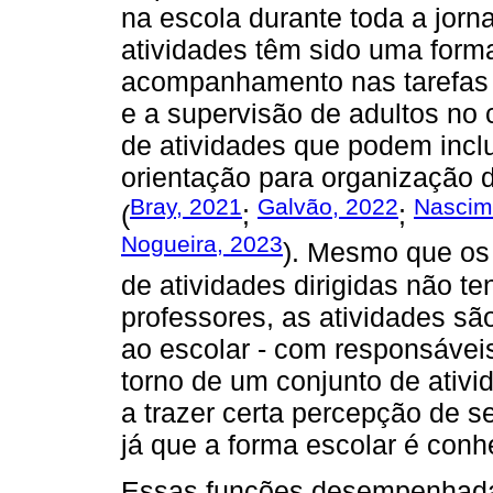
na escola durante toda a jorn
atividades têm sido uma forma
acompanhamento nas tarefas 
e a supervisão de adultos no 
de atividades que podem inclu
orientação para organização d
Bray, 2021
Galvão, 2022
Nascim
(
;
;
Nogueira, 2023
). Mesmo que os
de atividades dirigidas não 
professores, as atividades sã
ao escolar - com responsáve
torno de um conjunto de ativi
a trazer certa percepção de s
já que a forma escolar é conh
Essas funções desempenhadas