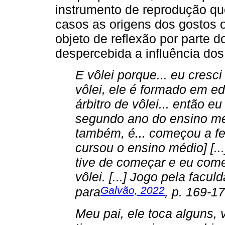
instrumento de reprodução q
casos as origens dos gostos 
objeto de reflexão por parte 
despercebida a influência dos
E vôlei porque... eu cresc
vôlei, ele é formado em edu
árbitro de vôlei... então eu
segundo ano do ensino méd
também, é... começou a fe
cursou o ensino médio] [..
tive de começar e eu come
vôlei. [...] Jogo pela facul
Galvão, 2022
para
, p. 169-1
Meu pai, ele toca alguns, 