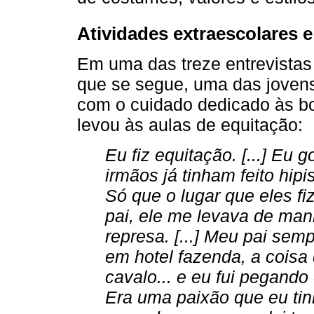
Atividades extraescolares e
Em uma das treze entrevistas
que se segue, uma das joven
com o cuidado dedicado às b
levou às aulas de equitação:
Eu fiz equitação. [...] Eu
irmãos já tinham feito hip
Só que o lugar que eles f
pai, ele me levava de man
represa. [...] Meu pai sem
em hotel fazenda, a coisa
cavalo... e eu fui pegando 
Era uma paixão que eu tinh