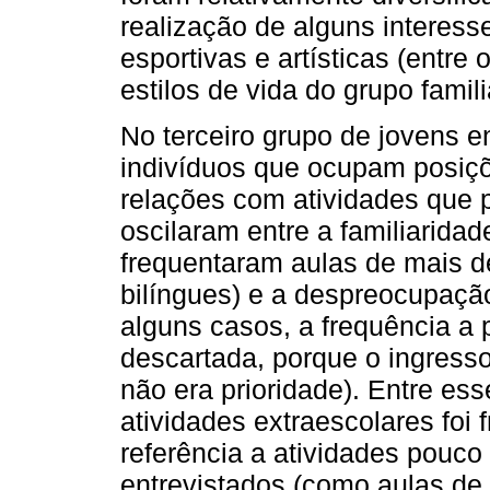
realização de alguns interes
esportivas e artísticas (entre
estilos de vida do grupo famili
No terceiro grupo de jovens e
indivíduos que ocupam posiçõe
relações com atividades que 
oscilaram entre a familiarida
frequentaram aulas de mais d
bilíngues) e a despreocupaçã
alguns casos, a frequência a p
descartada, porque o ingress
não era prioridade). Entre es
atividades extraescolares foi 
referência a atividades pouco
entrevistados (como aulas de 