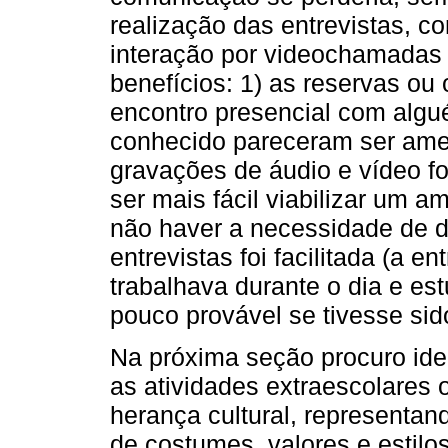
realização das entrevistas, co
interação por videochamadas
benefícios: 1) as reservas ou
encontro presencial com alg
conhecido pareceram ser amen
gravações de áudio e vídeo fo
ser mais fácil viabilizar um am
não haver a necessidade de d
entrevistas foi facilitada (a 
trabalhava durante o dia e est
pouco provável se tivesse si
Na próxima seção procuro iden
as atividades extraescolares
herança cultural, representan
de costumes, valores e estilos