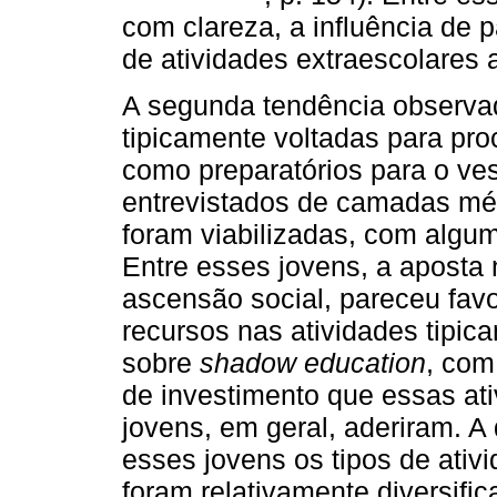
com clareza, a influência de 
de atividades extraescolares 
A segunda tendência observada
tipicamente voltadas para pr
como preparatórios para o ves
entrevistados de camadas médi
foram viabilizadas, com algum
Entre esses jovens, a aposta
ascensão social, pareceu fav
recursos nas atividades tipic
sobre
shadow education
, com
de investimento que essas ati
jovens, em geral, aderiram. A 
esses jovens os tipos de ativ
foram relativamente diversifi