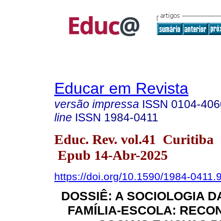
Educar em Revista
versão impressa
ISSN
0104-406
line
ISSN
1984-0411
Educ. Rev. vol.41 Curitiba
Epub 14-Abr-2025
https://doi.org/10.1590/1984-0411
DOSSIÊ: A SOCIOLOGIA 
FAMÍLIA-ESCOLA: REC