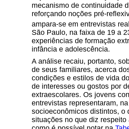
mecanismo de continuidade da h
reforçando noções pré-reflexi
ampara-se em entrevistas rea
São Paulo, na faixa de 19 a 2
experiências de formação extr
infância e adolescência.
A análise recaiu, portanto, s
de seus familiares, acerca do
condições e estilos de vida d
de interesses ou gostos por d
extraescolares. Os jovens con
entrevistas representaram, na
socioeconômicos distintos, o 
situações no que diz respeito
como é possível notar na
Tabe