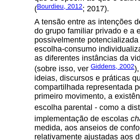
Bourdieu, 2012
(
; 2017).
A tensão entre as intenções d
do grupo familiar privado e a 
possivelmente potencializada
escolha-consumo individualiz
as diferentes instâncias da v
Giddens, 2002
(sobre isso, ver
)
ideias, discursos e práticas 
compartilhada representada p
primeiro movimento, a existên
escolha parental - como a dis
implementação de escolas
ch
medida, aos anseios de confo
relativamente ajustadas aos de