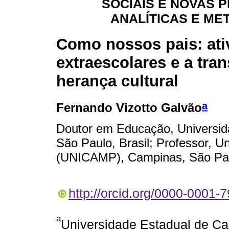
SOCIAIS E NOVAS 
ANALÍTICAS E M
Como nossos pais: ati
extraescolares e a tra
herança cultural
a
Fernando Vizotto Galvão
Doutor em Educação, Universid
São Paulo, Brasil; Professor, 
(UNICAMP), Campinas, São Paul
http://orcid.org/0000-0001-
a
Universidade Estadual de 