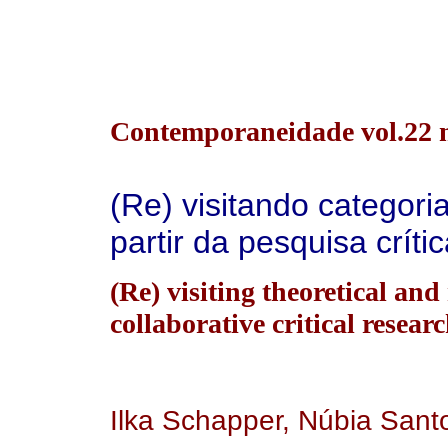
Contemporaneidade vol.22 n
(Re) visitando categori
partir da pesquisa críti
(Re) visiting theoretical an
collaborative critical researc
Ilka Schapper, Núbia Sant