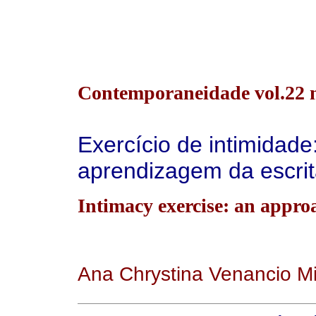
Contemporaneidade vol.22 n
Exercício de intimidad
aprendizagem da escrita
Intimacy exercise: an approa
Ana Chrystina Venancio M