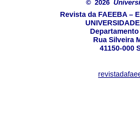
© 2026
Univers
Revista da FAEEBA – 
UNIVERSIDADE
Departamento 
Rua Silveira 
41150-000
revistadafa