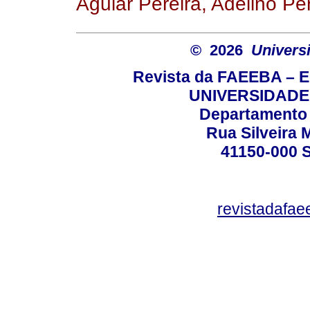
Aguiar Pereira, Adelino Pe
© 2026
Univers
Revista da FAEEBA – 
UNIVERSIDADE
Departamento 
Rua Silveira 
41150-000
revistadafa