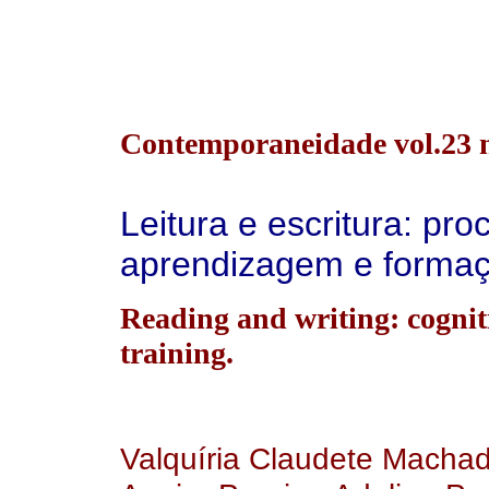
Contemporaneidade vol.23 n
Leitura e escritura: pro
aprendizagem e formaç
Reading and writing: cogniti
training.
Valquíria Claudete Machad