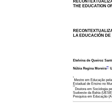
RECONTEXTUALIZA
THE EDUCATION OF
RECONTEXTUALIZA
LA EDUCACIÓN DE
Etelvina de Queiroz Sant
**
Núbia Regina Moreira
*
Mestre em Educação pela
Estadual de Ensino no Mun
**
Doutora em Sociologia pe
Sudoeste da Bahia (UESB)
Pesquisa em Educação (AN