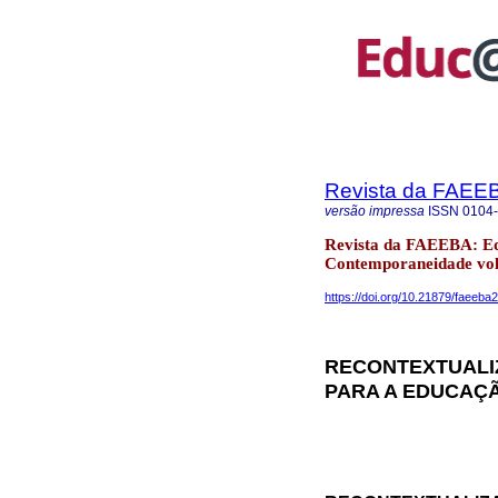
Revista da FAEE
versão impressa
ISSN
0104
Revista da FAEEBA: E
Contemporaneidade vol.
https://doi.org/10.21879/faeeb
RECONTEXTUALI
PARA A EDUCAÇÃ