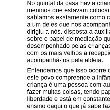
No quintal da casa havia cria
meninos que estavam coloca
sabíamos exatamente como che
a um deles que nos acompanh
dirigiu a nós, disposta a auxili
sobre o papel de mediação q
desempenhado pelas crianças
com os mais velhos a recepci
acompanhá-los pela aldeia.
Entendemos que isso ocorre 
este povo compreende a infâ
criança é uma pessoa com au
fazer muitas coisas, tendo p
liberdade e está em constant
ensino daquilo que já sabe fa