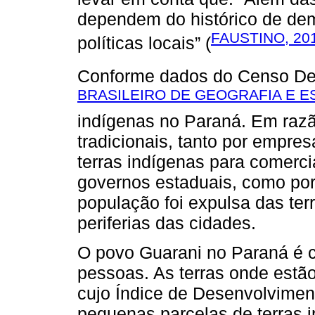
dependem do histórico de dem
FAUSTINO, 20
políticas locais” (
Conforme dados do Censo De
BRASILEIRO DE GEOGRAFIA E ES
indígenas no Paraná. Em razão
tradicionais, tanto por empr
terras indígenas para comerci
governos estaduais, como por
população foi expulsa das ter
periferias das cidades.
O povo Guarani no Paraná é c
pessoas. As terras onde estã
cujo Índice de Desenvolvimen
pequenas parcelas de terras