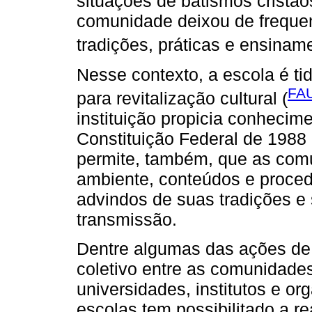
situações de batismos cristão
comunidade deixou de freque
tradições, práticas e ensinam
Nesse contexto, a escola é t
FA
para revitalização cultural (
instituição propicia conhecime
Constituição Federal de 1988
permite, também, que as com
ambiente, conteúdos e proce
advindos de suas tradições e
transmissão.
Dentre algumas das ações de r
coletivo entre as comunidades
universidades, institutos e o
escolas tem possibilitado a r