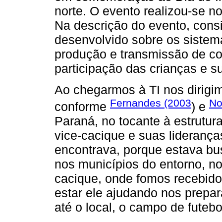
norte. O evento realizou-se no
Na descrição do evento, cons
desenvolvido sobre os sistema
produção e transmissão de c
participação das crianças e 
Ao chegarmos à TI nos dirigim
Fernandes (2003
No
conforme
) e
Paraná, no tocante à estrutur
vice-cacique e suas lideranç
encontrava, porque estava bu
nos municípios do entorno, no
cacique, onde fomos recebido
estar ele ajudando nos prepar
até o local, o campo de futebo