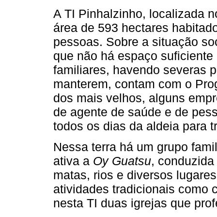
A TI Pinhalzinho, localizada 
área de 593 hectares habita
pessoas. Sobre a situação soc
que não há espaço suficiente
familiares, havendo severas p
manterem, contam com o Prog
dos mais velhos, alguns empr
de agente de saúde e de pess
todos os dias da aldeia para 
Nessa terra há um grupo fami
ativa a
Oy Guatsu
, conduzida
matas, rios e diversos lugar
atividades tradicionais como
nesta TI duas igrejas que pro