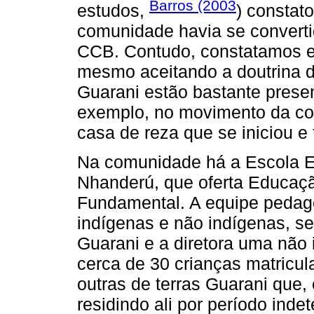
Barros (2003
estudos,
) constat
comunidade havia se converti
CCB. Contudo, constatamos 
mesmo aceitando a doutrina d
Guarani estão bastante presen
exemplo, no movimento da co
casa de reza que se iniciou e
Na comunidade há a Escola E
Nhanderú, que oferta Educação
Fundamental. A equipe pedagó
indígenas e não indígenas, s
Guarani e a diretora uma não
cerca de 30 crianças matricul
outras de terras Guarani que,
residindo ali por período inde