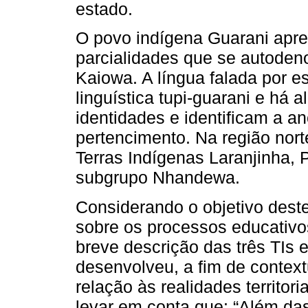
estado.
O povo indígena Guarani apre
parcialidades que se autod
Kaiowa. A língua falada por e
linguística tupi-guarani e h
identidades e identificam a an
pertencimento. Na região nor
Terras Indígenas Laranjinha,
subgrupo Nhandewa.
Considerando o objetivo deste
sobre os processos educativo
breve descrição das três TIs
desenvolveu, a fim de contex
relação às realidades territoria
levar em conta que: “Além das