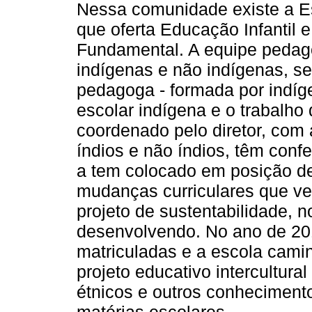
Nessa comunidade existe a Es
que oferta Educação Infantil e
Fundamental. A equipe pedagó
indígenas e não indígenas, sen
pedagoga - formada por indí
escolar indígena e o trabalho
coordenado pelo diretor, com
índios e não índios, têm conf
a tem colocado em posição d
mudanças curriculares que v
projeto de sustentabilidade, 
desenvolvendo. No ano de 201
matriculadas e a escola cami
projeto educativo intercultur
étnicos e outros conhecimento
matérias escolares.