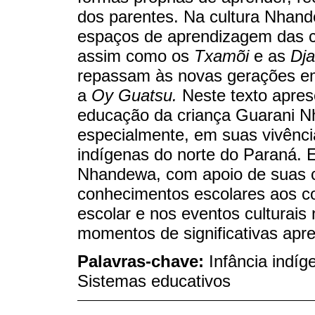
dos parentes. Na cultura Nhand
espaços de aprendizagem das c
assim como os
Txamõi
e as
Dja
repassam às novas gerações em
a
Oy Guatsu.
Neste texto apres
educação da criança Guarani N
especialmente, em suas vivênci
indígenas do norte do Paraná. 
Nhandewa, com apoio de suas c
conhecimentos escolares aos c
escolar e nos eventos culturais
momentos de significativas apr
Palavras-chave:
Infância indí
Sistemas educativos