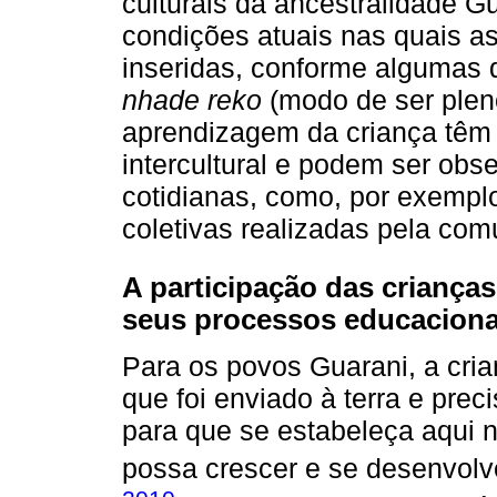
culturais da ancestralidade G
condições atuais nas quais a
inseridas, conforme algumas q
nhade reko
(modo de ser plen
aprendizagem da criança têm
intercultural e podem ser obse
cotidianas, como, por exemplo
coletivas realizadas pela co
A participação das criança
seus processos educaciona
Para os povos Guarani, a cri
que foi enviado à terra e prec
para que se estabeleça aqui 
possa crescer e se desenvolve