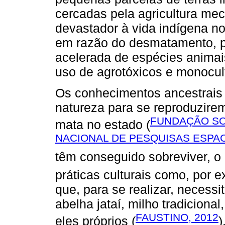
cercadas pela agricultura me
devastador à vida indígena nos
em razão do desmatamento, po
acelerada de espécies animais
uso de agrotóxicos e monocul
Os conhecimentos ancestrais
natureza para se reproduzire
FUNDAÇÃO SOS
mata no estado (
NACIONAL DE PESQUISAS ESPACI
têm conseguido sobreviver, o q
práticas culturais como, por 
que, para se realizar, necess
abelha jataí, milho tradiciona
FAUSTINO, 2012
eles próprios (
)