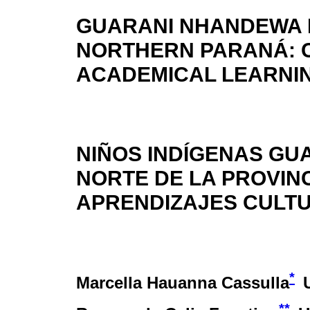
GUARANI NHANDEWA I
NORTHERN PARANÁ: 
ACADEMICAL LEARNI
NIÑOS INDÍGENAS GU
NORTE DE LA PROVIN
APRENDIZAJES CULT
*
Marcella Hauanna Cassulla
**