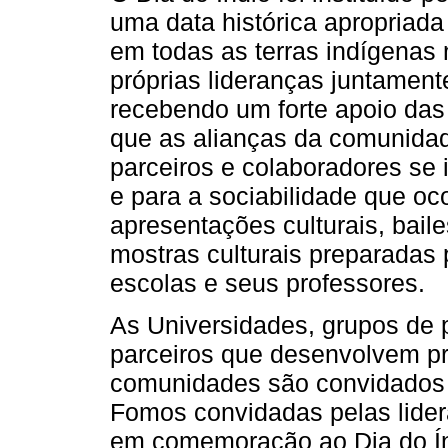
uma data histórica apropriada
em todas as terras indígenas
próprias lideranças juntame
recebendo um forte apoio da
que as alianças da comunidad
parceiros e colaboradores se 
e para a sociabilidade que oco
apresentações culturais, bail
mostras culturais preparadas
escolas e seus professores.
As Universidades, grupos de 
parceiros que desenvolvem pro
comunidades são convidados a 
Fomos convidadas pelas lidera
em comemoração ao Dia do Ín