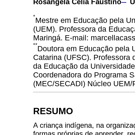
Rosangela Celia Faustino
U
*
Mestre em Educação pela Un
(UEM). Professora da Educaçã
Maringá. E-mail: marcellaca
**
Doutora em Educação pela U
Catarina (UFSC). Professora 
da Educação da Universidade
Coordenadora do Programa Sa
(MEC/SECADI) Núcleo UEM/PR
RESUMO
A criança indígena, na organiza
formas próprias de aprender, r