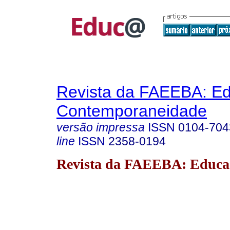
Revista da FAEEBA: E
Contemporaneidade
versão impressa
ISSN
0104-704
line
ISSN
2358-0194
Revista da FAEEBA: Educa