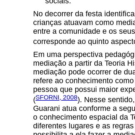
sociais.
No decorrer da festa identif
crianças atuavam como media
entre a comunidade e os seus 
corresponde ao quinto aspec
Em uma perspectiva pedagógi
mediação a partir da Teoria Hi
mediação pode ocorrer de duas
refere ao conhecimento como
pessoa que possui maior exp
SFORNI, 2008
(
). Nesse sentid
Guarani atua conforme a segu
o conhecimento espacial da T
diferentes lugares e as regra
possibilita a ela fazer a media