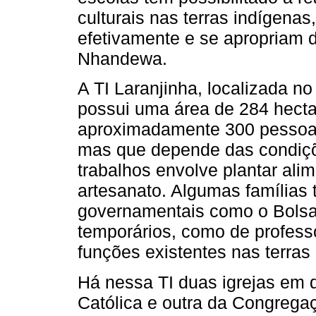
culturais nas terras indígenas
efetivamente e se apropriam 
Nhandewa.
A TI Laranjinha, localizada n
possui uma área de 284 hecta
aproximadamente 300 pessoas
mas que depende das condiçõe
trabalhos envolve plantar alim
artesanato. Algumas famílias
governamentais como o Bolsa
temporários, como de profess
funções existentes nas terras
Há nessa TI duas igrejas em 
Católica e outra da Congrega