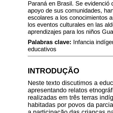
Paraná en Brasil. Se evidenció
apoyo de sus comunidades, han 
escolares a los conocimientos a
los eventos culturales en las a
aprendizajes para los niños Gua
Palabras clave:
Infancia indí
educativos
INTRODUÇÃO
Neste texto discutimos a edu
apresentando relatos etnográ
realizadas em três terras ind
habitadas por povos da parci
a participação das crianças na