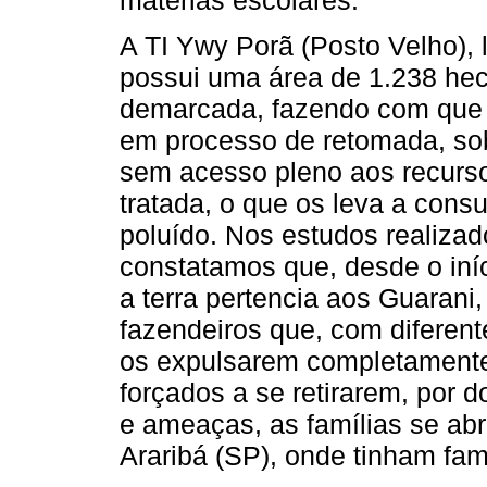
A TI Ywy Porã (Posto Velho), 
possui uma área de 1.238 hect
demarcada, fazendo com que 
em processo de retomada, so
sem acesso pleno aos recursos
tratada, o que os leva a con
poluído. Nos estudos realizad
constatamos que, desde o iníc
a terra pertencia aos Guarani
fazendeiros que, com diferen
os expulsarem completamente d
forçados a se retirarem, por 
e ameaças, as famílias se abr
Araribá (SP), onde tinham fam