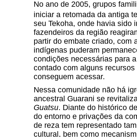
No ano de 2005, grupos famil
iniciar a retomada da antiga te
seu Tekoha, onde havia sido 
fazendeiros da região reagira
partir do embate criado, com a
indígenas puderam permanece
condições necessárias para a
contado com alguns recursos 
conseguem acessar.
Nessa comunidade não há igrej
ancestral Guarani se revitaliz
Guatsu
. Diante do histórico 
do entorno e privações da c
de reza tem representado ta
cultural, bem como mecanismo 