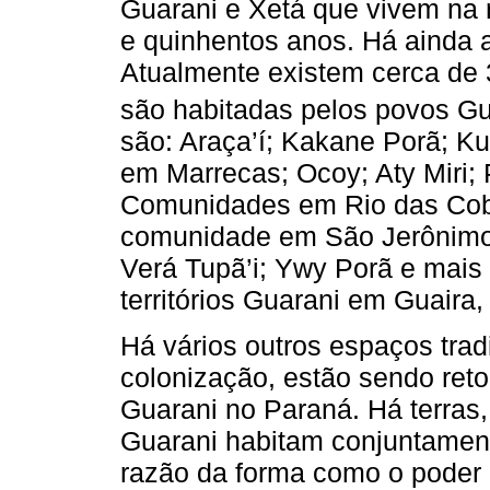
Guarani e Xetá que vivem na 
e quinhentos anos. Há ainda 
Atualmente existem cerca de 3
são habitadas pelos povos Gu
são: Araça’í; Kakane Porã; Ku
em Marrecas; Ocoy; Aty Miri; 
Comunidades em Rio das Cob
comunidade em São Jerônimo;
Verá Tupã’i; Ywy Porã e mais
territórios Guarani em Guaira,
Há vários outros espaços trad
colonização, estão sendo ret
Guarani no Paraná. Há terras
Guarani habitam conjuntamen
razão da forma como o poder 