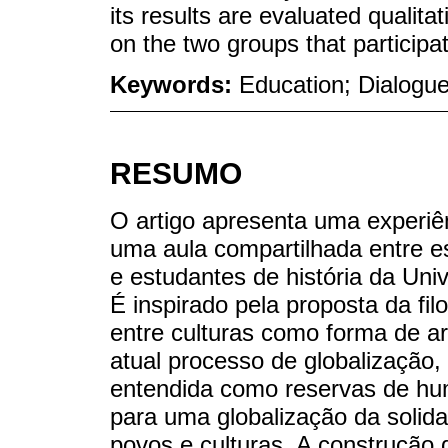
its results are evaluated qualita
on the two groups that participate
Keywords:
Education; Dialogue;
RESUMO
O artigo apresenta uma experiên
uma aula compartilhada entre e
e estudantes de história da Uni
É inspirado pela proposta da filo
entre culturas como forma de art
atual processo de globalização,
entendida como reservas de hu
para uma globalização da solid
povos e culturas. A construção 