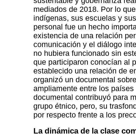
sustentable y gobernanza rea
mediados de 2018. Por lo que
indígenas, sus escuelas y su
personal fue un hecho importan
existencia de una relación pe
comunicación y el diálogo int
no hubiera funcionado sin est
que participaron conocían al p
establecido una relación de e
organizó un documental sobr
ampliamente entre los paíse
documental contribuyó para mos
grupo étnico, pero, su trasfo
por respecto frente a los prec
La dinámica de la clase com