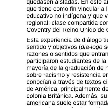
quedasen aisladas. En este a
que tiene como fin vincular a 
educativo no indígena y que v
regional: clase compartida co
Coventry del Reino Unido de 
Esta experiencia de diálogo ti
sentido y objetivos (
dia-logo
s
razones o sentidos que entran
participaron estudiantes de l
mayoría de la graduación de h
sobre racismo y resistencia e
conocían a través de textos cie
de América, principalmente d
colonia Británica. Además, su
americana suele estar formada