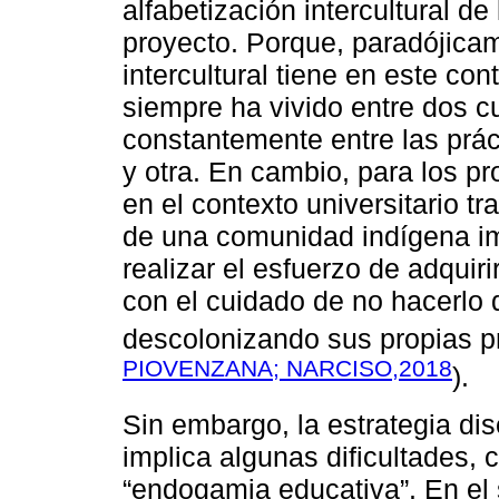
alfabetización intercultural de
proyecto. Porque, paradójica
intercultural tiene en este co
siempre ha vivido entre dos c
constantemente entre las prá
y otra. En cambio, para los p
en el contexto universitario tr
de una comunidad indígena im
realizar el esfuerzo de adquiri
con el cuidado de no hacerlo d
descolonizando sus propias p
PIOVENZANA; NARCISO,2018
).
Sin embargo, la estrategia d
implica algunas dificultades,
“endogamia educativa”. En el 