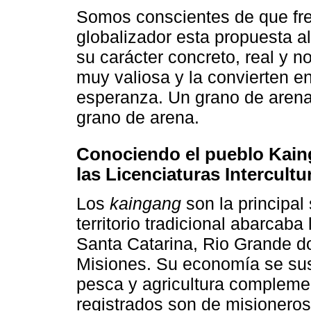
Somos conscientes de que fre
globalizador esta propuesta a
su carácter concreto, real y 
muy valiosa y la convierten en
esperanza. Un grano de arena
grano de arena.
Conociendo el pueblo Kaing
las Licenciaturas Intercultu
Los
kaingang
son la principa
territorio tradicional abarcab
Santa Catarina, Rio Grande do
Misiones. Su economía se sus
pesca y agricultura complemen
registrados son de misioneros