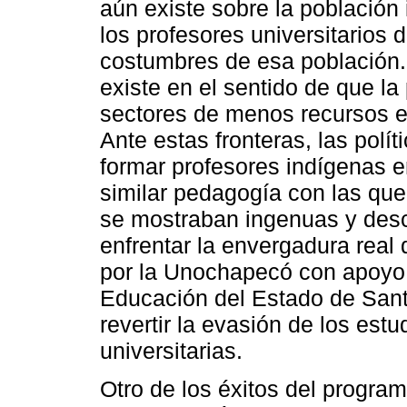
aún existe sobre la población
los profesores universitarios d
costumbres de esa población.
existe en el sentido de que la
sectores de menos recursos e
Ante estas fronteras, las pol
formar profesores indígenas e
similar pedagogía con las que
se mostraban ingenuas y desc
enfrentar la envergadura real
por la Unochapecó con apoyo f
Educación del Estado de Santa
revertir la evasión de los est
universitarias.
Otro de los éxitos del progra