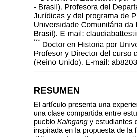
- Brasil). Profesora del Dep
Jurídicas y del programa de 
Universidade Comunitária da
Brasil). E-mail: claudiabatte
***
Doctor en Historia por Univ
Profesor y Director del curso 
(Reino Unido). E-mail: ab820
RESUMEN
El artículo presenta una experien
una clase compartida entre estu
pueblo
Kaingang
y estudiantes d
inspirada en la propuesta de la fi