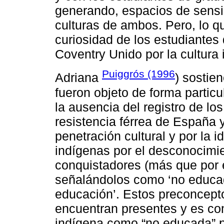
generando, espacios de sensib
culturas de ambos. Pero, lo qu
curiosidad de los estudiantes
Coventry Unido por la cultura 
Puiggrós (1996
Adriana
) sostie
fueron objeto de forma partic
la ausencia del registro de lo
resistencia férrea de España y
penetración cultural y por la i
indígenas por el desconocimien
conquistadores (más que por e
señalándolos como ‘no educa
educación’. Estos preconcept
encuentran presentes y es com
indígena como “no educada” po