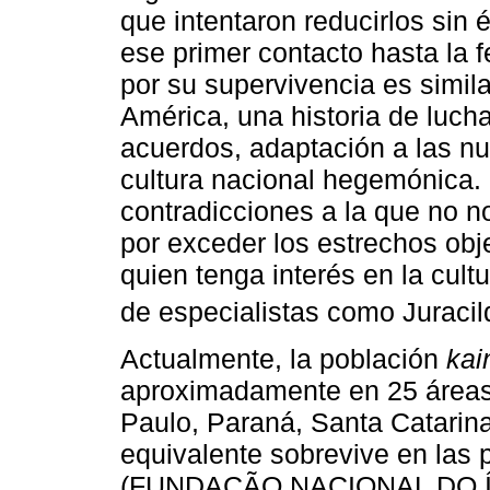
que intentaron reducirlos sin 
ese primer contacto hasta la f
por su supervivencia es simila
América, una historia de luch
acuerdos, adaptación a las nu
cultura nacional hegemónica. 
contradicciones a la que no n
por exceder los estrechos obje
quien tenga interés en la cult
de especialistas como Juraci
Actualmente, la población
kai
aproximadamente en 25 áreas
Paulo, Paraná, Santa Catarin
equivalente sobrevive en las p
(FUNDAÇÃO NACIONAL DO ÍN