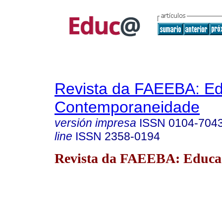
Revista da FAEEBA: E
Contemporaneidade
versión impresa
ISSN
0104-704
line
ISSN
2358-0194
Revista da FAEEBA: Educa