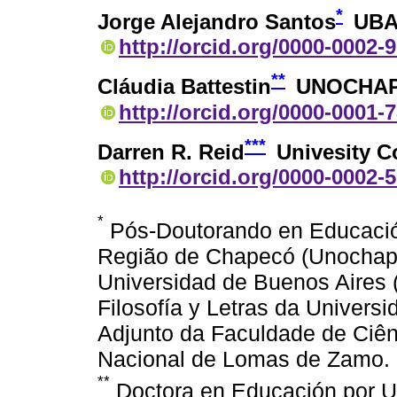
*
Jorge Alejandro Santos
UB
http://orcid.org/0000-0002-
**
Cláudia Battestin
UNOCHA
http://orcid.org/0000-0001-
***
Darren R. Reid
Univesity C
http://orcid.org/0000-0002-
*
Pós-Doutorando en Educació
Região de Chapecó (Unochapec
Universidad de Buenos Aires 
Filosofía y Letras da Univers
Adjunto da Faculdade de Ciê
Nacional de Lomas de Zamo. 
**
Doctora en Educación por Un