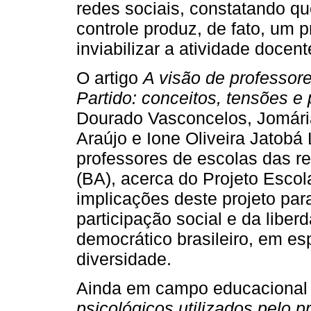
redes sociais, constatando qu
controle produz, de fato, um 
inviabilizar a atividade docent
O artigo
A visão de professor
Partido: conceitos, tensões e 
Dourado Vasconcelos, Jomári
Araújo e Ione Oliveira Jatobá
professores de escolas das r
(BA), acerca do Projeto Esco
implicações deste projeto pa
participação social e da libe
democrático brasileiro, em esp
diversidade.
Ainda em campo educacional e
psicológicos utilizados pelo