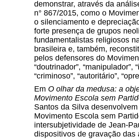
demonstrar, através da anális
n° 867/2015, como o Moviment
o silenciamento e depreciação
forte presença de grupos neo
fundamentalistas religiosos n
brasileira e, também, reconsti
pelos defensores do Movimento
“doutrinador”, “manipulador”, “
“criminoso”, “autoritário”, “opr
Em
O olhar da medusa: a obje
Movimento Escola sem Partid
Santos da Silva desenvolvem 
Movimento Escola sem Partid
intersubjetividade de Jean-Pau
dispositivos de gravação das 