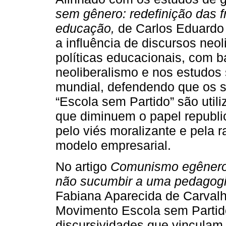
sem gênero: redefinição das f
educação,
de Carlos Eduardo 
a influência de discursos neo
políticas educacionais, com b
neoliberalismo e nos estudos
mundial, defendendo que os s
“Escola sem Partido” são util
que diminuem o papel republi
pelo viés moralizante e pela r
modelo empresarial.
No artigo
Comunismo egênero 
não sucumbir a uma pedagogia
Fabiana Aparecida de Carval
Movimento Escola sem Partido
discursividades que vinculam