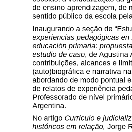
de ensino-aprendizagem, de m
sentido público da escola pel
Inaugurando a seção de “Estu
experiencias pedagógicas en 
educación primaria: propuesta
estudio de caso
, de Agustina 
contribuições, alcances e lim
(auto)biográfica e narrativa n
abordando de modo pontual es
de relatos de experiência pe
Professorado de nível primári
Argentina.
No artigo
Currículo e judicia
históricos em relação,
Jorge R