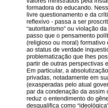
valores ministrados pela instân
formadora do educando. Nessa
livre questionamento e da crí
reflexivo - passa a ser proscr
“autoritarismo” ou violação da 
passo que o pensamento polít
(religioso ou moral) formativ
ao status de verdade inquesti
problematização que lhes poss
partir de outras perspectivas 
Em particular, a absolutização
privadas, notadamente em sua
(exasperadas pelo atual gover
par da condenação da assim 
reduz o entendimento do gêne
desqualifica como “ideológica”