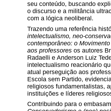
seu conteúdo, buscando expli
o discurso e a militância ult
com a lógica neoliberal.
Trazendo uma referência histó
intelectualismo, neo-conserva
contemporâneo: o Movimento 
aos professores
os autores Br
Radaelli e Anderson Luiz Tede
intelectualismo reacionário q
atual perseguição aos profe
Escola sem Partido, evidenci
religiosos fundamentalistas, a
instituições e líderes religi
Contribuindo para o embasame
Conservadorismo e (neo) posit