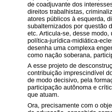
de coadjuvante dos interesses
direitos trabalhistas, crimina
atores públicos à esquerda, d
subalternizados por questão d
etc. Articula-se, desse modo
política-jurídica-midiática-ecl
desenha uma complexa engenh
como nação soberana, particip
A esse projeto de desconstruçã
contribuição imprescindível 
de modo decisivo, pela forma
participação autônoma e crític
que atuam.
Ora, precisamente com o objet