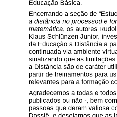
Educação Básica.
Encerrando a seção de “Estud
a distância no processod e f
matemática
, os autores Rudo
Klaus Schlünzen Junior, inves
da Educação a Distância a pa
continuada via ambiente virt
sinalizando que as limitações
a Distância são de caráter uti
partir de treinamentos para u
relevantes para a formação c
Agradecemos a todas e todos 
publicados ou não -, bem com
pessoas que deram valiosa co
Dossiê, e desejamos que as le