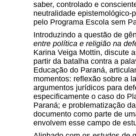
saber, controlado e consciente
neutralidade epistemológico-p
pelo Programa Escola sem Par
Introduzindo a questão de gên
entre política e religião na d
Karina Veiga Mottin, discute as
partir da batalha contra a pal
Educação do Paraná, articula
momentos: reflexão sobre a la
argumentos jurídicos para def
especificamente o caso do P
Paraná; e problematização da
documento como parte de uma
envolvem esse campo de est
Alinhado com os estudos de g