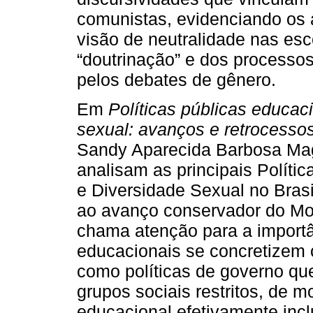
comunistas, evidenciando os 
visão de neutralidade nas es
“doutrinação” e dos processo
pelos debates de gênero.
Em
Políticas públicas educac
sexual: avanços e retrocessos
Sandy Aparecida Barbosa Mag
analisam as principais Políti
e Diversidade Sexual no Brasi
ao avanço conservador do Mov
chama atenção para a importân
educacionais se concretizem 
como políticas de governo que
grupos sociais restritos, de 
educacional efetivamente incl