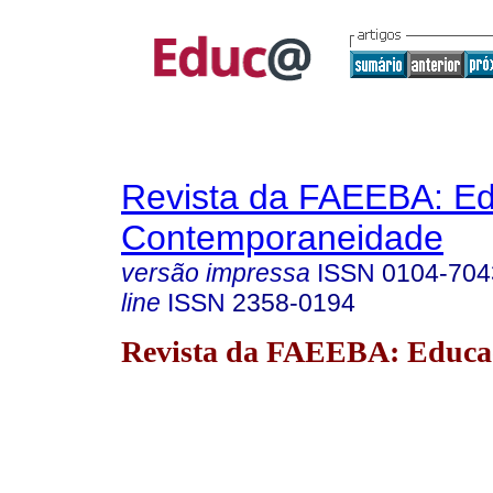
Revista da FAEEBA: E
Contemporaneidade
versão impressa
ISSN
0104-704
line
ISSN
2358-0194
Revista da FAEEBA: Educa