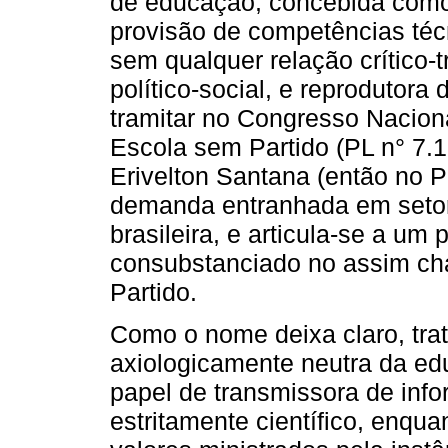
de educação, concebida como 
provisão de competências técn
sem qualquer relação crítico-
político-social, e reprodutor
tramitar no Congresso Naciona
Escola sem Partido (PL n° 7.
Erivelton Santana (então no 
demanda entranhada em setor
brasileira, e articula-se a um
consubstanciado no assim c
Partido.
Como o nome deixa claro, tr
axiologicamente neutra da ed
papel de transmissora de inf
estritamente científico, enqua