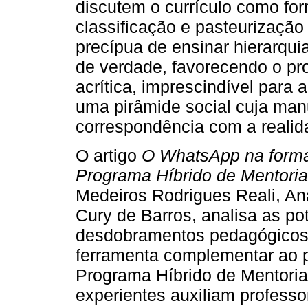
discutem o currículo como for
classificação e pasteurizaçã
precípua de ensinar hierarqui
de verdade, favorecendo o pr
acrítica, imprescindível para a
uma pirâmide social cuja manu
correspondência com a realid
O artigo
O WhatsApp na formaç
Programa Híbrido de Mentori
Medeiros Rodrigues Reali, A
Cury de Barros, analisa as pot
desdobramentos pedagógicos
ferramenta complementar ao 
Programa Híbrido de Mentoria
experientes auxiliam professo