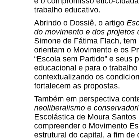
e o compromisso ético-cidad
trabalho educativo.
Abrindo o Dossiê, o artigo
Esc
do movimento e dos projetos d
Simone de Fátima Flach, tem p
orientam o Movimento e os P
“Escola sem Partido” e seus p
educacional e para o trabalho
contextualizando os condicion
fortalecem as propostas.
Também em perspectiva contex
neoliberalismo e conservado
Escolástica de Moura Santos 
compreender o Movimento Esco
estrutural do capital, a fim d