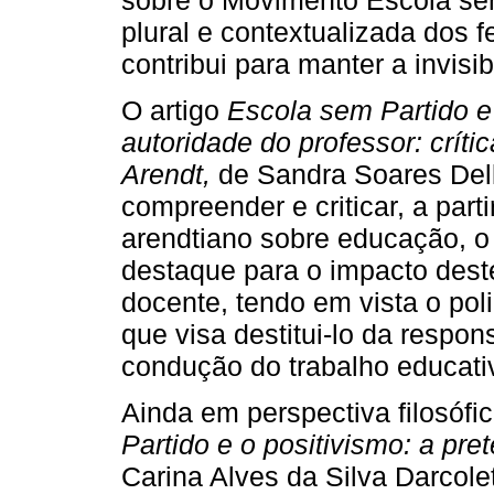
sobre o Movimento Escola se
plural e contextualizada dos 
contribui para manter a invisi
O artigo
Escola sem Partido e 
autoridade do professor: crít
Arendt,
de Sandra Soares Dell
compreender e criticar, a par
arendtiano sobre educação, 
destaque para o impacto dest
docente, tendo em vista o pol
que visa destitui-lo da respon
condução do trabalho educati
Ainda em perspectiva filosófic
Partido e o positivismo: a pr
Carina Alves da Silva Darcole