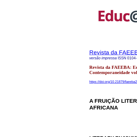
Revista da FAEE
versão impressa
ISSN
0104
Revista da FAEEBA: E
Contemporaneidade vol
https://doi.org/10.21879/faeeb
A FRUIÇÃO LITER
AFRICANA