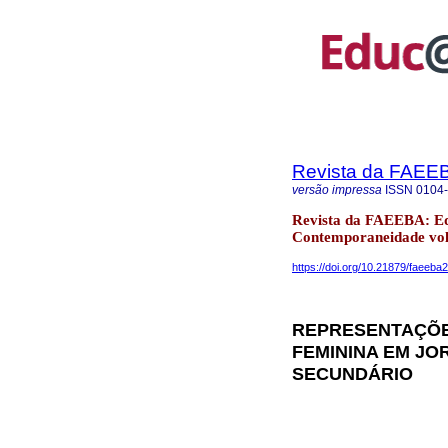
Revista da FAEE
versão impressa
ISSN
0104
Revista da FAEEBA: E
Contemporaneidade vol.
https://doi.org/10.21879/faeeb
REPRESENTAÇÕE
FEMININA EM JO
SECUNDÁRIO