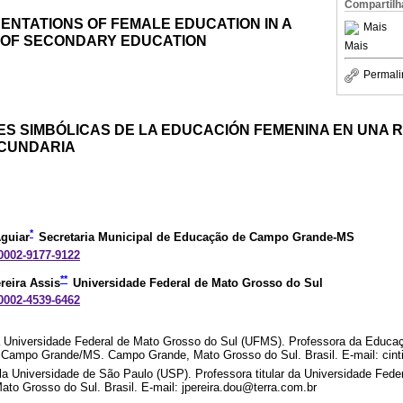
Compartilh
ENTATIONS OF FEMALE EDUCATION IN A
Mais
 OF SECONDARY EDUCATION
Mais
Permali
S SIMBÓLICAS DE LA EDUCACIÓN FEMENINA EN UNA 
ECUNDARIA
*
Aguiar
Secretaria Municipal de Educação de Campo Grande-MS
-0002-9177-9122
**
reira Assis
Universidade Federal de Mato Grosso do Sul
-0002-4539-6462
Universidade Federal de Mato Grosso do Sul (UFMS). Professora da Educaç
 Campo Grande/MS. Campo Grande, Mato Grosso do Sul. Brasil. E-mail: cint
 Universidade de São Paulo (USP). Professora titular da Universidade Fede
o Grosso do Sul. Brasil. E-mail: jpereira.dou@terra.com.br