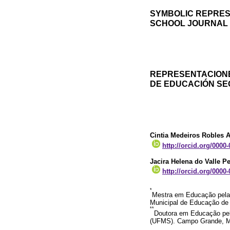
SYMBOLIC REPRES
SCHOOL JOURNAL
REPRESENTACIONE
DE EDUCACIÓN S
Cintia Medeiros Robles 
http://orcid.org/0000
Jacira Helena do Valle Pe
http://orcid.org/0000
*
Mestra em Educação pela 
Municipal de Educação de
**
Doutora em Educação pela
(UFMS). Campo Grande, Mat