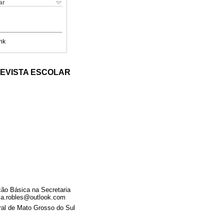
ar
nk
REVISTA ESCOLAR
ão Básica na Secretaria
ia.robles@outlook.com
ral de Mato Grosso do Sul