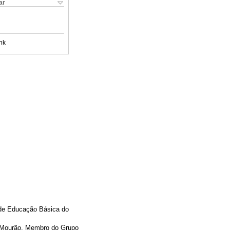
ar
nk
 de Educação Básica do
 Mourão. Membro do Grupo