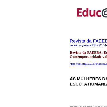
Revista da FAEE
versão impressa
ISSN
0104
Revista da FAEEBA: E
Contemporaneidade vol.
https://doi.org/10.21879/faeeb
AS MULHERES DA
ESCUTA HUMANI