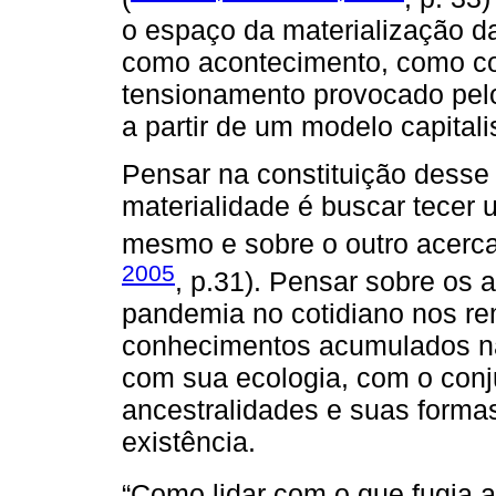
o espaço da materialização da 
como acontecimento, como c
tensionamento provocado pelos
a partir de um modelo capital
Pensar na constituição desse
materialidade é buscar tecer u
mesmo e sobre o outro acerca
2005
, p.31). Pensar sobre os
pandemia no cotidiano nos re
conhecimentos acumulados na
com sua ecologia, com o conj
ancestralidades e suas formas
existência.
“Como lidar com o que fugia a