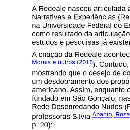
A Redeale nasceu articulada
Narrativas e Experiências (Re
na Universidade Federal do Es
como resultado da articulação
estudos e pesquisas já exis
A criação da Redeale acontec
Morais e outros (2018
). Contudo,
mostrando que o desejo de con
um desdobramento dos propósi
americano. Assim, enquanto o 
fundado em São Gonçalo, nas
Rede Desenredando Nudos (
Abanto, Rosa
professoras Silvia
p. 20):