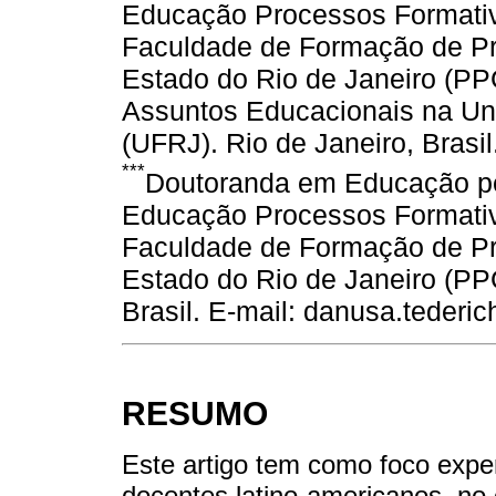
Educação Processos Formativ
Faculdade de Formação de Pr
Estado do Rio de Janeiro (
Assuntos Educacionais na Uni
(UFRJ). Rio de Janeiro, Brasi
***
Doutoranda em Educação p
Educação Processos Formativ
Faculdade de Formação de Pr
Estado do Rio de Janeiro (P
Brasil. E-mail: danusa.teder
RESUMO
Este artigo tem como foco exper
docentes latino-americanos, no