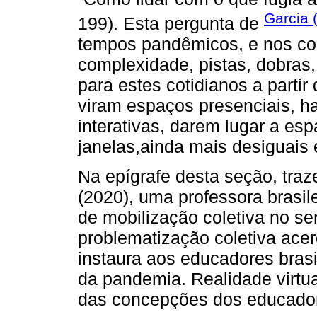
Garcia 
199). Esta pergunta de
tempos pandêmicos, e nos con
complexidade, pistas, dobras
para estes cotidianos a partir
viram espaços presenciais, ha
interativas, darem lugar a esp
janelas,ainda mais desiguais 
Na epígrafe desta seção, tra
(2020), uma professora brasi
de mobilização coletiva no se
problematização coletiva acer
instaura aos educadores brasi
da pandemia. Realidade virtua
das concepções dos educador