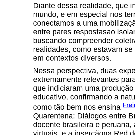
Diante dessa realidade, que i
mundo, e em especial nos terr
conectamos a uma mobilização
entre pares respostasao isola
buscando compreender coletiva
realidades, como estavam se 
em contextos diversos.
Nessa perspectiva, duas expe
extremamente relevantes para 
que indiciaram uma produção c
educativo, confirmando a natu
Frei
como tão bem nos ensina
Quarentena: Diálogos entre Br
docente brasileira e peruana, 
virtuais, e a inserçãona Red