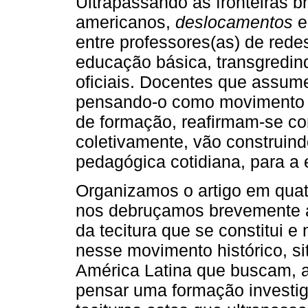
Ultrapassando as fronteiras br
americanos,
deslocamentos
entre professores(as) de rede
educação básica, transgredin
oficiais. Docentes que assum
pensando-o como movimento 
de formação, reafirmam-se com
coletivamente, vão construind
pedagógica cotidiana, para a
Organizamos o artigo em quat
nos debruçamos brevemente a r
da tecitura que se constitui e
nesse movimento histórico, si
América Latina que buscam, a p
pensar uma formação investiga