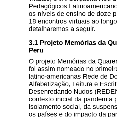
Pedagógicos Latinoamericano
os níveis de ensino de doze 
18 encontros virtuais ao long
detalharemos a seguir.
3.1 Projeto Memórias da Qua
Peru
O projeto Memórias da Quarent
foi assim nomeado no primeiro
latino-americanas Rede de Do
Alfabetização, Leitura e Escri
Desenredando Nudos (REDENU)
contexto inicial da pandemia 
isolamento social, da suspen
os países e do impacto da pa