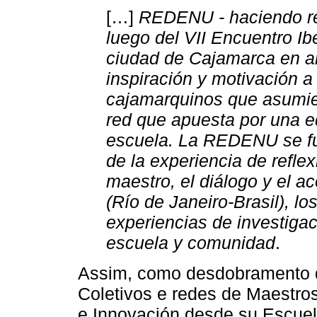
[…]
REDENU - haciendo re
luego del VII Encuentro Ib
ciudad de Cajamarca en añ
inspiración y motivación 
cajamarquinos que asumie
red que apuesta por una e
escuela. La REDENU se fu
de la experiencia de refle
maestro, el diálogo y el
(Río de Janeiro-Brasil), l
experiencias de investiga
escuela y comunidad
.
Assim, como desdobramento d
Coletivos e redes de Maestro
e Innovación desde su Escuel