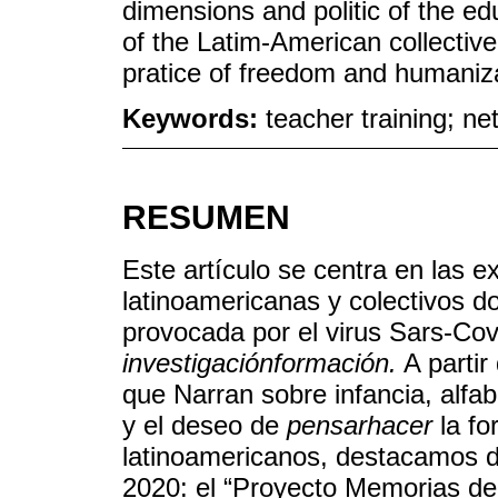
dimensions and politic of the e
of the Latim-American collectiv
pratice of freedom and humaniza
Keywords:
teacher training; n
RESUMEN
Este artículo se centra en las e
latinoamericanas y colectivos d
provocada por el virus Sars-C
investigaciónformación.
A partir
que Narran sobre infancia, alfab
y el deseo de
pensarhacer
la fo
latinoamericanos, destacamos d
2020: el “Proyecto Memorias de 