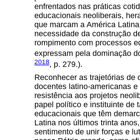
enfrentados nas práticas coti
educacionais neoliberais, her
que marcam a América Latina,
necessidade da construção d
rompimento com processos ed
expressam pela dominação do 
2018
, p. 279.).
Reconhecer as trajetórias de 
docentes latino-americanas e
resistência aos projetos neol
papel político e instituinte d
educacionais que têm demarc
Latina nos últimos trinta an
sentimento de unir forças e lu