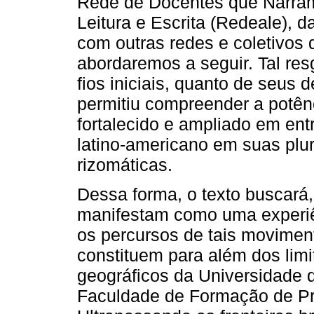
Rede de Docentes que Narram 
Leitura e Escrita (Redeale), d
com outras redes e coletivos
abordaremos a seguir. Tal res
fios iniciais, quanto de seus 
permitiu compreender a potê
fortalecido e ampliado em en
latino-americano em suas plur
rizomáticas.
Dessa forma, o texto buscará,
manifestam como uma experiên
os percursos de tais moviment
constituem para além dos limi
geográficos da Universidade 
Faculdade de Formação de P