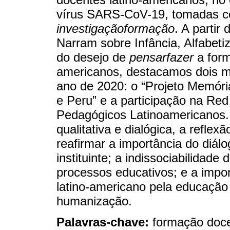
vírus SARS-CoV-19, tomadas 
investigaçãoformação
. A partir
Narram sobre Infância, Alfabeti
do desejo de
pensarfazer
a form
americanos, destacamos dois m
ano de 2020: o “Projeto Memória
e Peru” e a participação na Re
Pedagógicos Latinoamericanos.
qualitativa e dialógica, a reflex
reafirmar a importância do diá
instituinte; a indissociabilidad
processos educativos; e a impor
latino-americano pela educação
humanização.
Palavras-chave:
formação doce