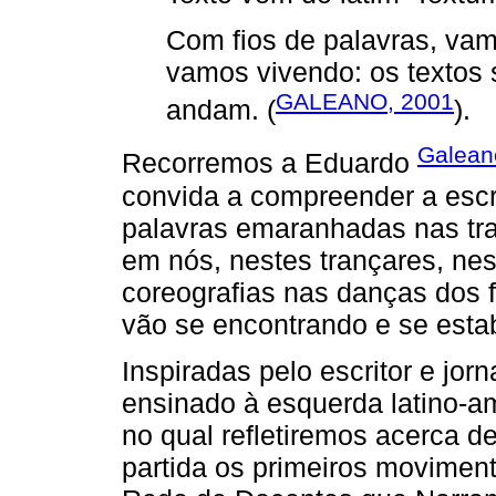
Com fios de palavras, va
vamos vivendo: os textos 
GALEANO, 2001
andam. (
).
Galean
Recorremos a Eduardo
convida a compreender a escri
palavras emaranhadas nas tr
em nós, nestes trançares, nes
coreografias nas danças dos fi
vão se encontrando e se est
Inspiradas pelo escritor e jorn
ensinado à esquerda latino-am
no qual refletiremos acerca d
partida os primeiros movimen