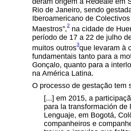
deram origem à Redeale em S
Rio de Janeiro, sendo gestada
Iberoamericano de Colectivos
2
Maestros”,
na cidade de Huer
período de 17 a 22 de julho 
3
muitos outros
que levaram à 
fundamentais tanto para a mo
Gonçalo, quanto para a interl
na América Latina.
O processo de gestação tem 
[...] em 2015, a participaç
para la transformación de
Lenguaje, em Bogotá, Col
companheiros e companheir