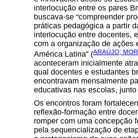
interlocução entre os pares Br
buscava-se “compreender pro
práticas pedagógica a partir d
interlocução entre docentes, e
com a organização de ações e
ARAÚJO; MORA
América Latina” (
aconteceram inicialmente atra
qual docentes e estudantes br
encontravam mensalmente par
educativas nas escolas, junt
Os encontros foram fortalec
reflexão-formação entre doc
romper com uma concepção for
pela sequencialização de eta