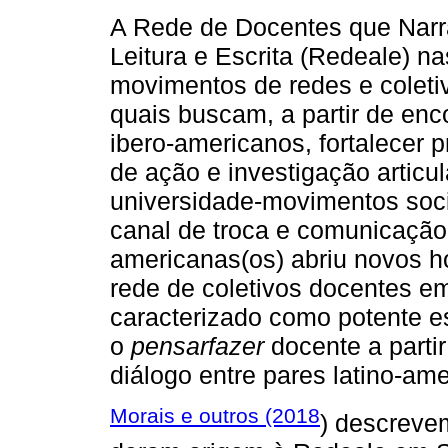
A Rede de Docentes que Narra
Leitura e Escrita (Redeale) n
movimentos de redes e coleti
quais buscam, a partir de enco
ibero-americanos, fortalecer 
de ação e investigação artic
universidade-movimentos soci
canal de troca e comunicação 
americanas(os) abriu novos h
rede de coletivos docentes e
caracterizado como potente e
o
pensarfazer
docente a partir
diálogo entre pares latino-am
Morais e outros (2018
) descrevem