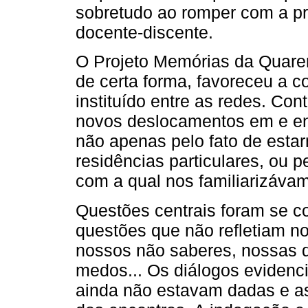
sobretudo ao romper com a pre
docente-discente.
O Projeto Memórias da Quarent
de certa forma, favoreceu a c
instituído entre as redes. Co
novos deslocamentos em e en
não apenas pelo fato de est
residências particulares, ou p
com a qual nos familiarizáv
Questões centrais foram se co
questões que não refletiam n
nossos não saberes, nossas d
medos... Os diálogos evidenc
ainda não estavam dadas e as