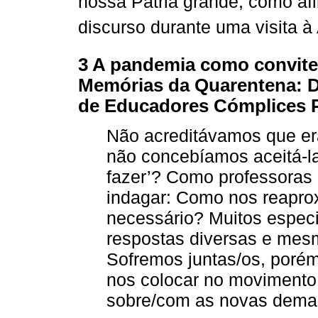
nossa Pátria grande, como afi
discurso durante uma visita à
3 A pandemia como convite 
Memórias da Quarentena: Di
de Educadores Cómplices 
Não acreditávamos que er
não concebíamos aceitá-l
fazer’? Como professoras
indagar: Como nos reapro
necessário? Muitos espec
respostas diversas e mes
Sofremos juntas/os, porém
nos colocar no movimento d
sobre/com as novas dema