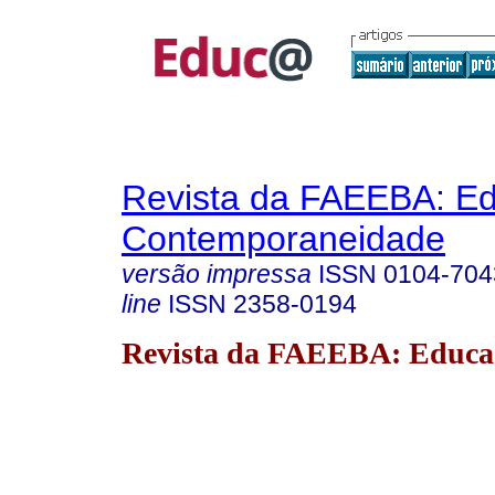
Revista da FAEEBA: E
Contemporaneidade
versão impressa
ISSN
0104-704
line
ISSN
2358-0194
Revista da FAEEBA: Educa