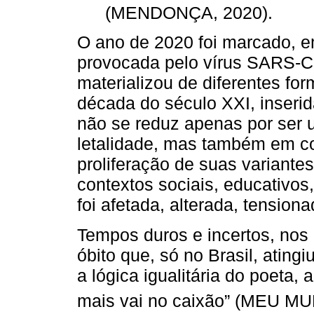
(MENDONÇA, 2020).
O ano de 2020 foi marcado, e
provocada pelo vírus SARS-C
materializou de diferentes f
década do século XXI, inser
não se reduz apenas por ser u
letalidade, mas também em co
proliferação de suas variante
contextos sociais, educativos,
foi afetada, alterada, tension
Tempos duros e incertos, nos 
óbito que, só no Brasil, ating
a lógica igualitária do poeta,
mais vai no caixão” (MEU MU