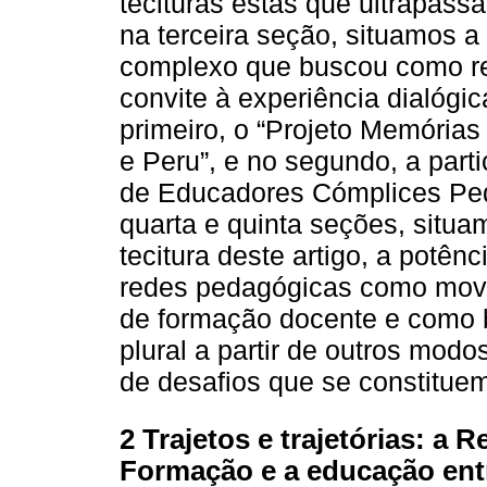
tecituras estas que ultrapassa
na terceira seção, situamos 
complexo que buscou como re
convite à experiência dialógi
primeiro, o “Projeto Memórias
e Peru”, e no segundo, a part
de Educadores Cómplices Pe
quarta e quinta seções, situ
tecitura deste artigo, a potên
redes pedagógicas como movi
de formação docente e como 
plural a partir de outros modo
de desafios que se constituem
2 Trajetos e trajetórias: a 
Formação e a educação entr