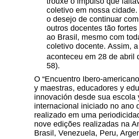
trouxe o impulso que falt
coletivo em nossa cidade. 
o desejo de continuar com
outros docentes tão fortes
ao Brasil, mesmo com toda
coletivo docente. Assim, 
aconteceu em 28 de abril 
58).
O “Encuentro Ibero-americano
y maestras, educadores y edu
innovación desde sua escola 
internacional iniciado no an
realizado em uma periodicidad
nove edições realizadas na A
Brasil, Venezuela, Peru, Arge