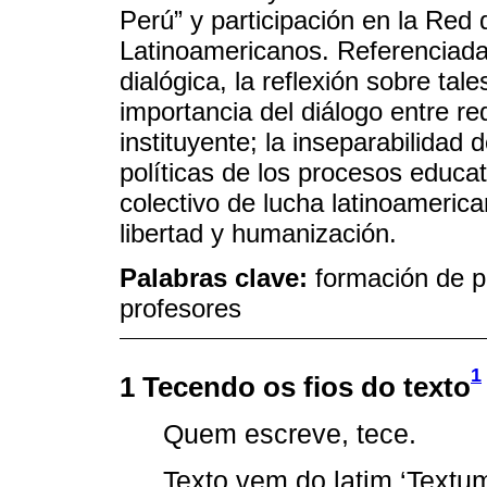
Perú” y participación en la Re
Latinoamericanos. Referenciada 
dialógica, la reflexión sobre tal
importancia del diálogo entre r
instituyente; la inseparabilidad
políticas de los procesos educat
colectivo de lucha latinoameric
libertad y humanización.
Palabras clave:
formación de p
profesores
1
1 Tecendo os fios do texto
Quem escreve, tece.
Texto vem do latim ‘Textum’