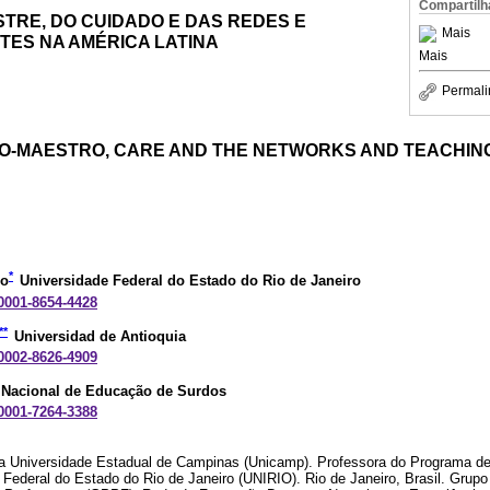
Compartilh
TRE, DO CUIDADO E DAS REDES E
Mais
TES NA AMÉRICA LATINA
Mais
Permali
-MAESTRO, CARE AND THE NETWORKS AND TEACHING
*
io
Universidade Federal do Estado do Rio de Janeiro
-0001-8654-4428
**
Universidad de Antioquia
-0002-8626-4909
o Nacional de Educação de Surdos
-0001-7264-3388
a Universidade Estadual de Campinas (Unicamp). Professora do Programa d
Federal do Estado do Rio de Janeiro (UNIRIO). Rio de Janeiro, Brasil. Grupo