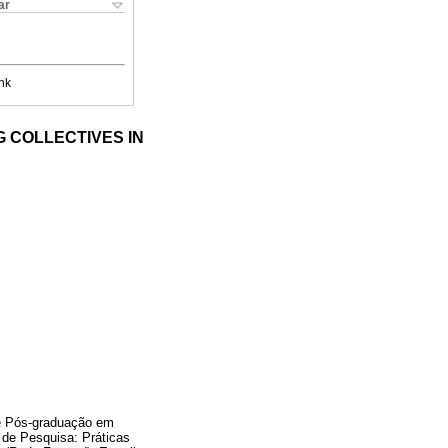
ar
nk
 COLLECTIVES IN
e Pós-graduação em
 de Pesquisa: Práticas