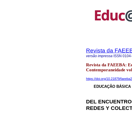
Revista da FAEE
versão impressa
ISSN
0104
Revista da FAEEBA: E
Contemporaneidade vol
https://doi.org/10.21879/faeeb
EDUCAÇÃO BÁSICA 
DEL ENCUENTRO-
REDES Y COLECT