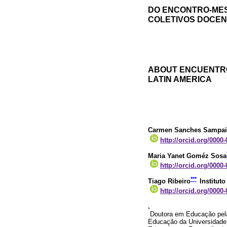
DO ENCONTRO-MES
COLETIVOS DOCEN
ABOUT ENCUENTRO
LATIN AMERICA
Carmen Sanches Sampa
http://orcid.org/0000
Maria Yanet Goméz Sosa
http://orcid.org/0000
***
Tiago Ribeiro
Institut
http://orcid.org/0000
*
Doutora em Educação pel
Educação da Universidade 