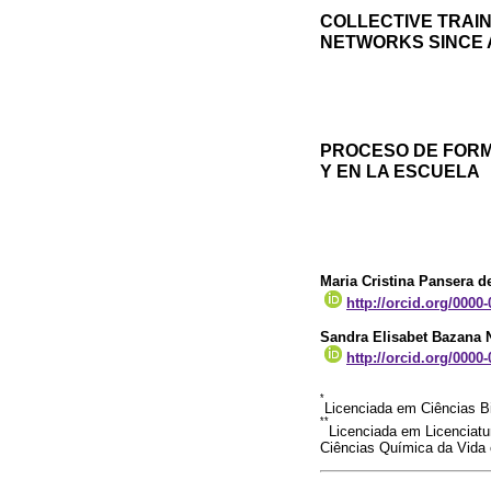
COLLECTIVE TRAI
NETWORKS SINCE 
PROCESO DE FORM
Y EN LA ESCUELA
Maria Cristina Pansera d
http://orcid.org/0000
Sandra Elisabet Bazana
http://orcid.org/0000
*
Licenciada em Ciências Bi
**
Licenciada em Licenciat
Ciências Química da Vida 