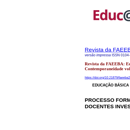
Revista da FAEE
versão impressa
ISSN
0104
Revista da FAEEBA: E
Contemporaneidade vol
https://doi.org/10.21879/faeeb
EDUCAÇÃO BÁSICA 
PROCESSO FORM
DOCENTES INVE