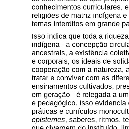
conhecimentos curriculares, 
religiões de matriz indígena 
temas interditos em grande pa
Isso indica que toda a riqueza
indígena - a concepção circul
ancestrais, a existência coleti
e corporais, os ideais de solid
cooperação com a natureza, a
tratar e conviver com as difer
ensinamentos cultivados, pre
em geração - é relegada a um n
e pedagógico. Isso evidencia
práticas e currículos monocu
epistemes
, saberes, ritmos, 
que divergem do instituído, li