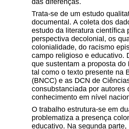
das diferenças.
Trata-se de um estudo qualitati
documental. A coleta dos dad
estudo da literatura científica
perspectiva decolonial, os q
colonialidade, do racismo epi
campo religioso e educativo.
que sustentam a proposta do 
tal como o texto presente na
(BNCC) e as DCN de Ciências 
consubstanciada por autores d
conhecimento em nível nacion
O trabalho estrutura-se em dua
problematiza a presença colo
educativo. Na segunda parte,