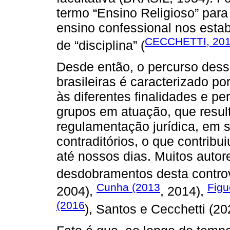
termo “Ensino Religioso” para
ensino confessional nos esta
CECCHETTI, 20
de “disciplina” (
Desde então, o percurso dessa
brasileiras é caracterizado po
às diferentes finalidades e pe
grupos em atuação, que resul
regulamentação jurídica, em 
contraditórios, o que contrib
até nossos dias. Muitos autor
desdobramentos desta contro
Cunha (2013
Figu
2004),
, 2014),
(2016
), Santos e Cecchetti (20