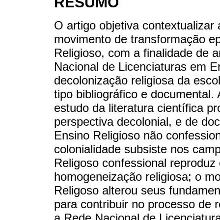
RESUMO
O artigo objetiva contextualizar
movimento de transformação ep
Religioso, com a finalidade de 
Nacional de Licenciaturas em E
decolonização religiosa da escol
tipo bibliográfico e documental.
estudo da literatura científica p
perspectiva decolonial, e de d
Ensino Religioso não confession
colonialidade subsiste nos camp
Religoso confessional reproduz 
homogeneização religiosa; o m
Religoso alterou seus fundamen
para contribuir no processo de 
a Rede Nacional de Licenciatu