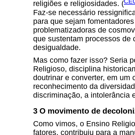
CEC
religiões e religiosidades. (
Faz-se necessário ressignifica
para que sejam fomentadores 
problematizadoras de cosmovis
que sustentam processos de c
desigualdade.
Mas como fazer isso? Seria p
Religioso, disciplina historic
doutrinar e converter, em um
reconhecimento da diversidad
discriminação, a intolerância 
3 O movimento de decoloni
Como vimos, o Ensino Religios
fatores, contribuiu para a ma