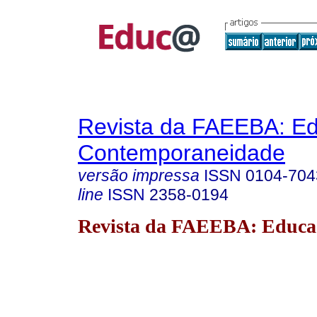
Revista da FAEEBA: E
Contemporaneidade
versão impressa
ISSN
0104-704
line
ISSN
2358-0194
Revista da FAEEBA: Educa