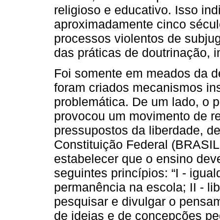
religioso e educativo. Isso in
aproximadamente cinco sécul
processos violentos de subju
das práticas de doutrinação, i
Foi somente em meados da d
foram criados mecanismos ins
problemática. De um lado, o 
provocou um movimento de r
pressupostos da liberdade, de
Constituição Federal (BRASIL,
estabelecer que o ensino dev
seguintes princípios: “I - igu
permanência na escola; II - li
pesquisar e divulgar o pensame
de ideias e de concepções pe