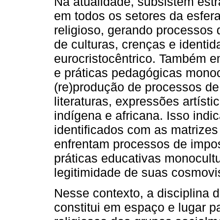
Na atualidade, subsistem estr
em todos os setores da esfer
religioso, gerando processos 
de culturas, crenças e identida
eurocristocêntrico. Também em
e práticas pedagógicas monocu
(re)produção de processos de i
literaturas, expressões artíst
indígena e africana. Isso ind
identificados com as matrizes 
enfrentam processos de imposi
práticas educativas monocult
legitimidade de suas cosmovi
Nesse contexto, a disciplina 
constitui em espaço e lugar p