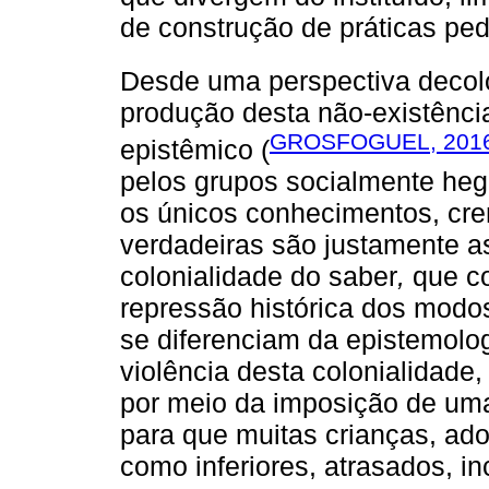
de construção de práticas ped
Desde uma perspectiva decolo
produção desta não-existênc
GROSFOGUEL, 201
epistêmico (
pelos grupos socialmente heg
os únicos conhecimentos, cren
verdadeiras são justamente a
colonialidade do saber
,
que co
repressão histórica dos mod
se diferenciam da epistemolog
violência desta colonialidade
por meio da imposição de uma 
para que muitas crianças, ad
como inferiores, atrasados, inc