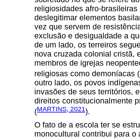
religiosidades afro-brasileira
deslegitimar elementos basil
vez que servem de resistência
exclusão e desigualdade a qu
de um lado, os terreiros segu
nova cruzada colonial cristã,
membros de igrejas neopentec
religiosas como demoníacas (
outro lado, os povos indígen
invasões de seus territórios,
direitos constitucionalmente 
MARTINS, 2021
(
).
O fato de a escola ter se est
monocultural contribui para o