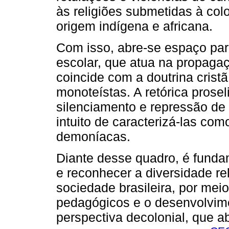
às religiões submetidas à col
origem indígena e africana.
Com isso, abre-se espaço para
escolar, que atua na propaga
coincide com a doutrina crist
monoteístas. A retórica proseli
silenciamento e repressão de 
intuito de caracterizá-las com
demoníacas.
Diante desse quadro, é funda
e reconhecer a diversidade rel
sociedade brasileira, por mei
pedagógicos e o desenvolvime
perspectiva decolonial, que a