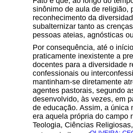
Fato é que, ao longo do tempo
sinônimo de aula de religião,
reconhecimento da diversidade
subalternizar tanto as crença
pessoas ateias, agnósticas ou
Por consequência, até o iníci
praticamente inexistente a p
docentes para a diversidade 
confessionais ou interconfess
mantinham-se diretamente atr
agentes pastorais, segundo as 
desenvolvido, às vezes, em pa
de educação. Assim, a única 
era aquela própria do campo r
Teologia, Ciências Religiosa
OLIVEIRA; CE