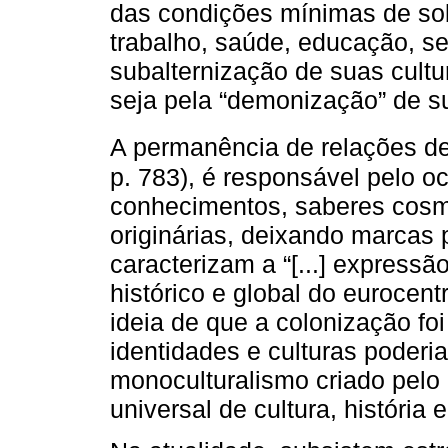
das condições mínimas de sob
trabalho, saúde, educação, se
subalternização de suas cult
seja pela “demonização” de s
A permanência de relações d
p. 783), é responsável pelo oc
conhecimentos, saberes cosm
originárias, deixando marcas
caracterizam a “[...] expressã
histórico e global do eurocen
ideia de que a colonização fo
identidades e culturas poder
monoculturalismo criado pelo
universal de cultura, história 