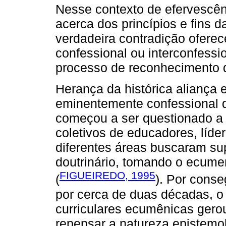
Nesse contexto de efervescênc
acerca dos princípios e fins 
verdadeira contradição oferec
confessional ou interconfess
processo de reconhecimento da
Herança da histórica aliança e
eminentemente confessional 
começou a ser questionado a 
coletivos de educadores, líde
diferentes áreas buscaram su
doutrinário, tomando o ecume
FIGUEIREDO, 1995
(
). Por conse
por cerca de duas décadas, o
curriculares ecumênicas gero
repensar a natureza epistemo