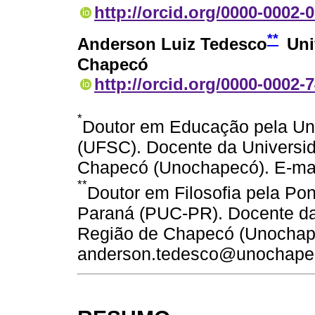
http://orcid.org/0000-0002-
**
Anderson Luiz Tedesco
Uni
Chapecó
http://orcid.org/0000-0002-
*
Doutor em Educação pela Uni
(UFSC). Docente da Universi
Chapecó (Unochapecó). E-mai
**
Doutor em Filosofia pela Pon
Paraná (PUC-PR). Docente da
Região de Chapecó (Unochape
anderson.tedesco@unochapec