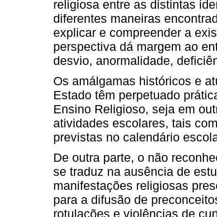
religiosa entre as distintas i
diferentes maneiras encontrad
explicar e compreender a exi
perspectiva dá margem ao en
desvio, anormalidade, deficiên
Os amálgamas históricos e at
Estado têm perpetuado práticas
Ensino Religioso, seja em ou
atividades escolares, tais c
previstas no calendário escola
De outra parte, o não reconhe
se traduz na ausência de est
manifestações religiosas prese
para a difusão de preconceito
rotulações e violências de cu