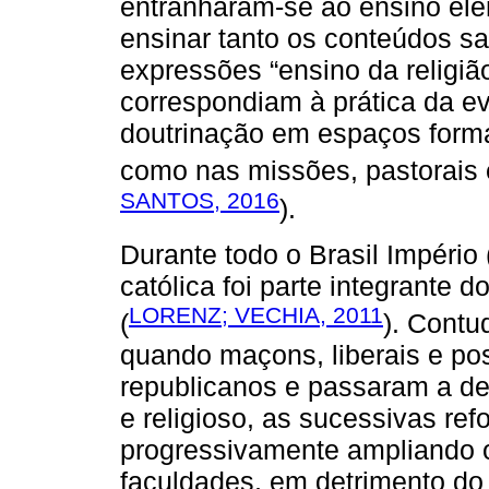
entranharam-se ao ensino ele
ensinar tanto os conteúdos s
expressões “ensino da religião
correspondiam à prática da e
doutrinação em espaços forma
como nas missões, pastorais
SANTOS, 2016
).
Durante todo o Brasil Império
católica foi parte integrante d
LORENZ; VECHIA, 2011
(
). Contu
quando maçons, liberais e posi
republicanos e passaram a de
e religioso, as sucessivas re
progressivamente ampliando o
faculdades, em detrimento do e