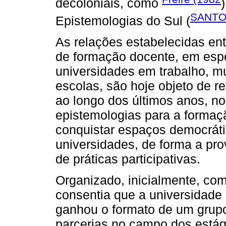
decoloniais, como
SANTO
Epistemologias do Sul (
As relações estabelecidas ent
de formação docente, em espe
universidades em trabalho, m
escolas, são hoje objeto de r
ao longo dos últimos anos, no
epistemologias para a formaçã
conquistar espaços democráti
universidades, de forma a pro
de práticas participativas.
Organizado, inicialmente, co
consentia que a universidade 
ganhou o formato de um grupo
parcerias no campo dos estág