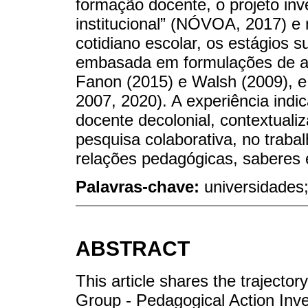
formação docente, o projeto inv
institucional” (NÓVOA, 2017) e 
cotidiano escolar, os estágios 
embasada em formulações de aut
Fanon (2015) e Walsh (2009), 
2007, 2020). A experiência ind
docente decolonial, contextualiz
pesquisa colaborativa, no trabal
relações pedagógicas, saberes 
Palavras-chave:
universidades
ABSTRACT
This article shares the trajector
Group - Pedagogical Action Inve