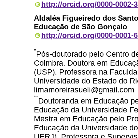
http://orcid.org/0000-0002-
Aldaléa Figueiredo dos Sant
Educação de São Gonçalo
http://orcid.org/0000-0001-
*
Pós-doutorado pelo Centro d
Coimbra. Doutora em Educaçã
(USP). Professora na Faculd
Universidade do Estado do Ri
limamoreirasueli@gmail.com
**
Doutoranda em Educação pe
Educação da Universidade F
Mestra em Educação pelo Pr
Educação da Universidade do
UERJ). Professora e Supervis