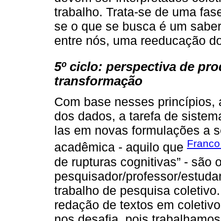
trabalho. Trata-se de uma fas
se o que se busca é um saber
entre nós, uma reeducação do 
5º ciclo: perspectiva de pr
transformação
Com base nesses princípios,
dos dados, a tarefa de sistemat
las em novas formulações a s
Franco
acadêmica - aquilo que
de rupturas cognitivas” - sã
pesquisador/professor/estud
trabalho de pesquisa coletivo
redação de textos em coletiv
nos desafia, pois trabalhamo