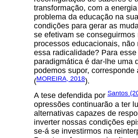
transformação, com a energia
problema da educação na sua
condições para gerar as mud
se efetivam se conseguirmos 
processos educacionais, não 
essa radicalidade? Para esse 
paradigmática é dar-lhe uma 
podemos supor, corresponde 
MOREIRA, 2018
(
).
Santos (2
A tese defendida por
opressões continuarão a ter 
alternativas capazes de resp
inverter nossas condições epi
se-á se investirmos na reint