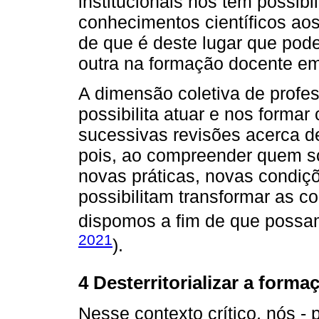
institucionais nos têm possibil
conhecimentos científicos aos
de que é deste lugar que pod
outra na formação docente em
A dimensão coletiva de profe
possibilita atuar e nos formar
sucessivas revisões acerca 
pois, ao compreender quem so
novas práticas, novas condiç
possibilitam transformar as c
dispomos a fim de que possam
2021
).
4 Desterritorializar a form
Nesse contexto crítico, nós - 