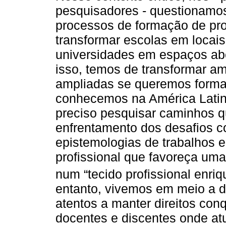
pesquisadores - questionamos
processos de formação de pr
transformar escolas em locais 
universidades em espaços abe
isso, temos de transformar 
ampliadas se queremos formar
conhecemos na América Latina
preciso pesquisar caminhos q
enfrentamento dos desafios c
epistemologias de trabalhos 
profissional que favoreça uma
num “tecido profissional enriq
entanto, vivemos em meio a de
atentos a manter direitos co
docentes e discentes onde atu