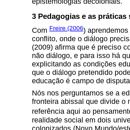
epistemologias decoloniais.
3 Pedagogias e as práticas 
Freire (2006
Com
) aprendemos 
conflito, onde o diálogo prec
(2009) afirma que é preciso 
não diálogo, e para isso há que
explicitando as condições edu
que o diálogo pretendido pode
educação é campo de disputas
Nós nos perguntamos se a edu
fronteira abissal que divide
referência aqui ao pensamen
realidade social em dois unive
colonizados (Novo Mundo/este 