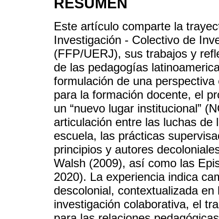
RESUMEN
Este artículo comparte la trayec
Investigación - Colectivo de In
(FFP/UERJ), sus trabajos y refl
de las pedagogías latinoamerican
formulación de una perspectiva
para la formación docente, el pr
un “nuevo lugar institucional” 
articulación entre las luchas de 
escuela, las prácticas supervisa
principios y autores decolonial
Walsh (2009), así como las Ep
2020). La experiencia indica c
descolonial, contextualizada en l
investigación colaborativa, el tr
para las relaciones pedagógicas,