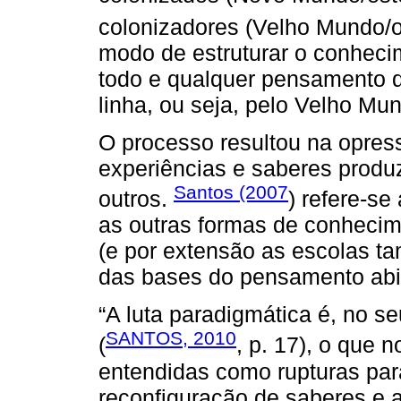
colonizadores (Velho Mundo/ou
modo de estruturar o conheci
todo e qualquer pensamento q
linha, ou seja, pelo Velho Mu
O processo resultou na opress
experiências e saberes produz
Santos (2007
outros.
) refere-se
as outras formas de conhecim
(e por extensão as escolas t
das bases do pensamento abi
“A luta paradigmática é, no se
SANTOS, 2010
(
, p. 17), o que 
entendidas como rupturas par
reconfiguração de saberes e 