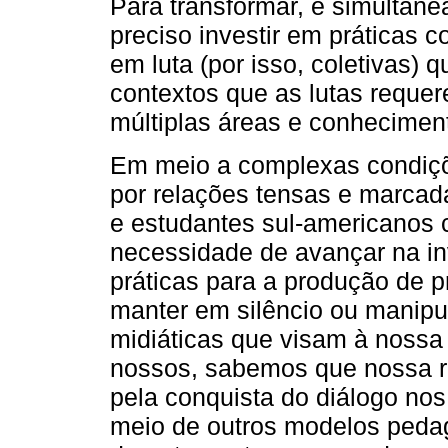
Para transformar, e simultane
preciso investir em práticas c
em luta (por isso, coletivas)
contextos que as lutas reque
múltiplas áreas e conheciment
Em meio a complexas condiçõe
por relações tensas e marcada
e estudantes sul-americanos
necessidade de avançar na in
práticas para a produção de 
manter em silêncio ou manip
midiáticas que visam à nossa
nossos, sabemos que nossa res
pela conquista do diálogo no
meio de outros modelos pedag