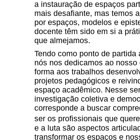
a instauração de espaços part
mais desafiante, mas temos ap
por espaços, modelos e epist
docente têm sido em si a práti
que almejamos.
Tendo como ponto de partida 
nós nos dedicamos ao nosso c
forma aos trabalhos desenvol
projetos pedagógicos e reivin
espaço acadêmico. Nesse sent
investigação coletiva e democ
corresponde a buscar compree
ser os profissionais que quer
e a luta são aspectos articula
transformar os espaços e nos