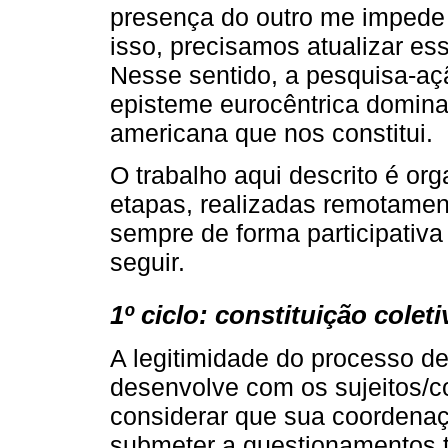
presença do outro me impede
isso, precisamos atualizar es
Nesse sentido, a pesquisa-aç
episteme eurocêntrica dominan
americana que nos constitui.
O trabalho aqui descrito é org
etapas, realizadas remotamen
sempre de forma participativa
seguir.
1º ciclo: constituição cole
A legitimidade do processo d
desenvolve com os sujeitos/c
considerar que sua coordenaçã
submeter a questionamentos 