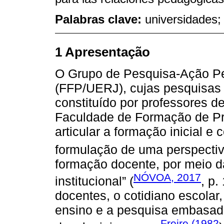
Palabras clave:
universidades;
1 Apresentação
O Grupo de Pesquisa-Ação Pe
(FFP/UERJ), cujas pesquisas s
constituído por professores d
Faculdade de Formação de Pro
articular a formação inicial e 
formulação de uma perspectiv
formação docente, por meio d
NÓVOA, 2017
institucional” (
, p.
docentes, o cotidiano escolar
ensino e a pesquisa embasad
Freire (1982