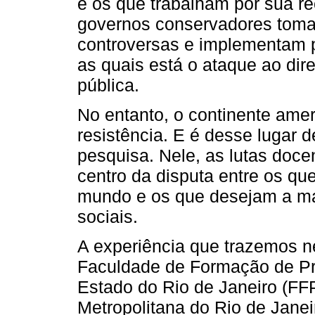
e os que trabalham por sua re
governos conservadores tom
controversas e implementam pol
as quais está o ataque ao di
pública.
No entanto, o continente ame
resistência. E é desse lugar d
pesquisa. Nele, as lutas doc
centro da disputa entre os q
mundo e os que desejam a m
sociais.
A experiência que trazemos n
Faculdade de Formação de Pr
Estado do Rio de Janeiro (F
Metropolitana do Rio de Janei