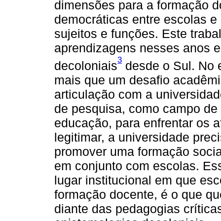
dimensões para a formação d
democráticas entre escolas e u
sujeitos e funções. Este tra
aprendizagens nesses anos 
3
decoloniais
desde o Sul. No 
mais que um desafio acadêmico
articulação com a universid
de pesquisa, como campo de 
educação, para enfrentar os a
legitimar, a universidade pre
promover uma formação socia
em conjunto com escolas. Ess
lugar institucional em que es
formação docente, é o que qu
diante das pedagogias crítica