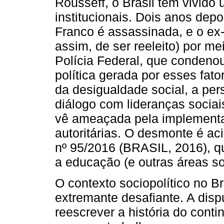
Rousseff, o Brasil tem vivid
institucionais. Dois anos depo
Franco é assassinada, e o ex-
assim, de ser reeleito) por m
Polícia Federal, que condeno
política gerada por esses fa
da desigualdade social, a per
diálogo com lideranças socia
vê ameaçada pela implementaç
autoritárias. O desmonte é a
nº 95/2016 (BRASIL, 2016), q
a educação (e outras áreas so
O contexto sociopolítico no Br
extremante desafiante. A dis
reescrever a história do cont