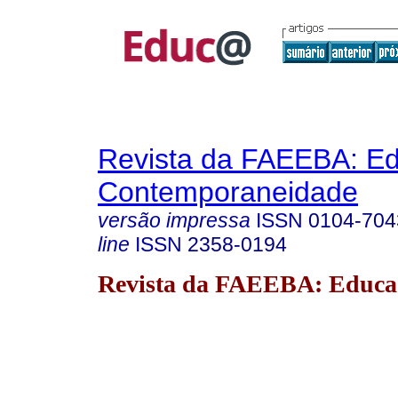
Revista da FAEEBA: E
Contemporaneidade
versão impressa
ISSN
0104-704
line
ISSN
2358-0194
Revista da FAEEBA: Educa