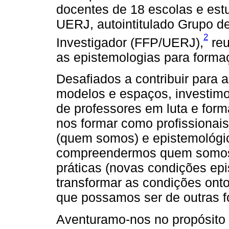
docentes de 18 escolas e estu
UERJ, autointitulado Grupo d
2
Investigador (FFP/UERJ),
reu
as epistemologias para forma
Desafiados a contribuir para 
modelos e espaços, investimo
de professores em luta e forma
nos formar como profissionai
(quem somos) e epistemológic
compreendermos quem somos, 
práticas (novas condições ep
transformar as condições ont
que possamos ser de outras f
Aventuramo-nos no propósito 