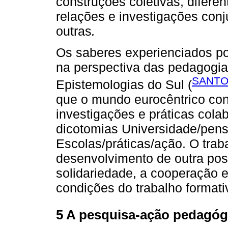
construções coletivas, diferen
relações e investigações conj
outras
.
Os saberes experienciados po
na perspectiva das pedagogi
SANTO
Epistemologias do Sul (
que o mundo eurocêntrico con
investigações e práticas cola
dicotomias Universidade/pen
Escolas/práticas/ação. O trab
desenvolvimento de outra post
solidariedade, a cooperação 
condições do trabalho formati
5 A pesquisa-ação pedagóg