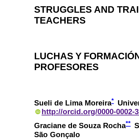
STRUGGLES AND TRAI
TEACHERS
LUCHAS Y FORMACIÓ
PROFESORES
*
Sueli de Lima Moreira
Unive
http://orcid.org/0000-0002-
**
Graciane de Souza Rocha
S
São Gonçalo