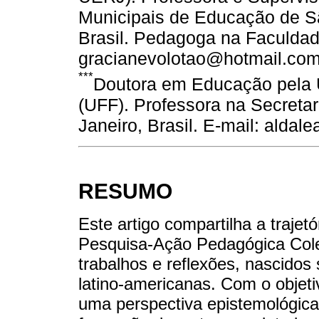
Municipais de Educação de Sã
Brasil. Pedagoga na Faculda
gracianevolotao@hotmail.co
***
Doutora em Educação pela 
(UFF). Professora na Secreta
Janeiro, Brasil. E-mail: alda
RESUMO
Este artigo compartilha a trajet
Pesquisa-Ação Pedagógica Cole
trabalhos e reflexões, nascidos
latino-americanas. Com o objeti
uma perspectiva epistemológica