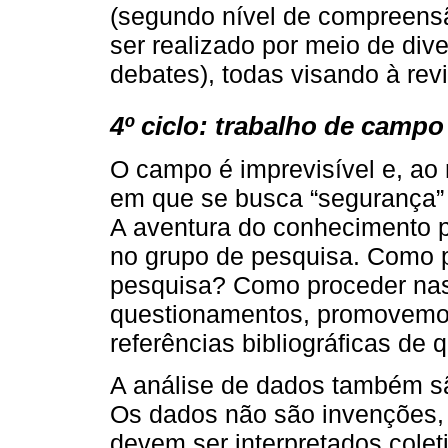
(segundo nível de compreensã
ser realizado por meio de dive
debates), todas visando à revi
4º ciclo: trabalho de campo
O campo é imprevisível e, ao
em que se busca “segurança” 
A aventura do conhecimento p
no grupo de pesquisa. Como 
pesquisa? Como proceder nas
questionamentos, promovemos
referências bibliográficas de
A análise de dados também sã
Os dados não são invenções,
devem ser interpretados cole