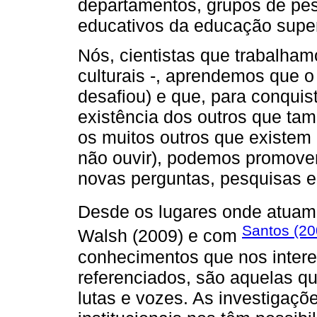
departamentos, grupos de pe
educativos da educação super
Nós, cientistas que trabalham
culturais -, aprendemos que o
desafiou) e que, para conquist
existência dos outros que t
os muitos outros que existem
não ouvir), podemos promover
novas perguntas, pesquisas 
Desde os lugares onde atua
Santos (2
Walsh (2009) e com
conhecimentos que nos inter
referenciados, são aquelas 
lutas e vozes. As investigaçõe