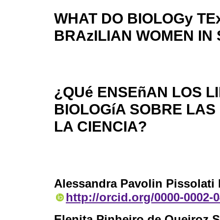
WHAT DO BIOLOGy T
BRAzILIAN WOMEN IN
¿QUé ENSEñAN LOS L
BIOLOGíA SOBRE LAS
LA CIENCIA?
Alessandra Pavolin Pissolati 
http://orcid.org/0000-0002-
Elenita Pinheiro de Queiroz S