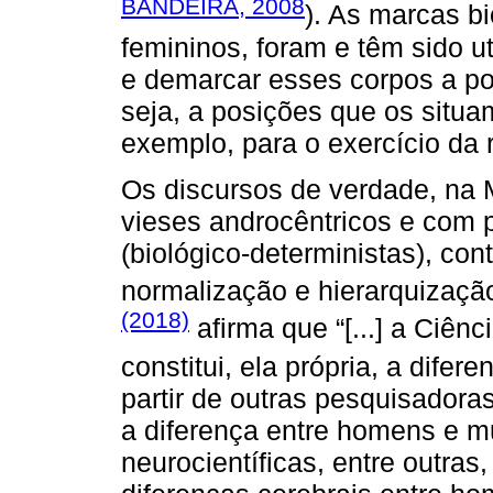
BANDEIRA, 2008
). As marcas bi
femininos, foram e têm sido ut
e demarcar esses corpos a po
seja, a posições que os situ
exemplo, para o exercício da 
Os discursos de verdade, na 
vieses androcêntricos e com p
(biológico-deterministas), con
normalização e hierarquizaçã
(2018)
afirma que “[...] a Ciên
constitui, ela própria, a diferen
partir de outras pesquisadoras
a diferença entre homens e m
neurocientíficas, entre outras