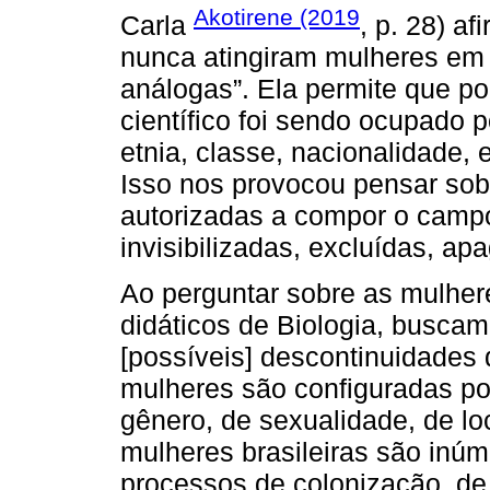
Akotirene (2019
Carla
, p. 28) af
nunca atingiram mulheres em 
análogas”. Ela permite que 
científico foi sendo ocupado 
etnia, classe, nacionalidade,
Isso nos provocou pensar sobr
autorizadas a compor o campo 
invisibilizadas, excluídas, a
Ao perguntar sobre as mulheres
didáticos de Biologia, busca
[possíveis] descontinuidades 
mulheres são configuradas po
gênero, de sexualidade, de loc
mulheres brasileiras são inúm
processos de colonização, de 