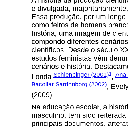
A história da produção cientí
e divulgada, majoritariamente,
Essa produção, por um longo p
como feitos de homens branc
história, uma imagem de cient
compondo diferentes cenários 
científicos. Desde o século 
estudos feministas vêm denun
cenários e história. Destacam
1
Schienbinger (2001)
Ana 
Londa
,
Bacellar Sardenberg (2002)
, Evel
(2009).
Na educação escolar, a histór
masculino, tem sido reiterada 
principais documentos, artefa