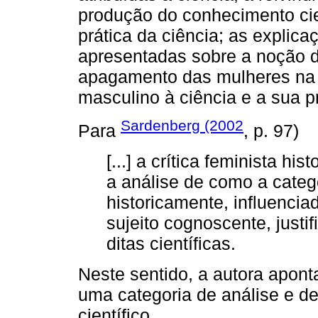
produção do conhecimento cie
prática da ciência; as explica
apresentadas sobre a noção de
apagamento das mulheres na p
masculino à ciência e a sua pr
Sardenberg (2002
Para
, p. 97)
[...] a crítica feminista hi
a análise de como a categ
historicamente, influenci
sujeito cognoscente, justif
ditas científicas.
Neste sentido, a autora apo
uma categoria de análise e d
científico.