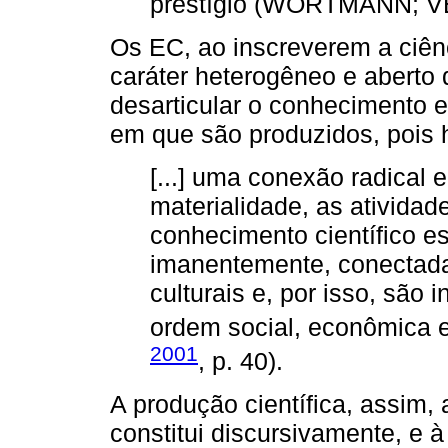
prestígio (WORTMANN; VE
Os EC, ao inscreverem a ciê
caráter heterogêneo e aberto 
desarticular o conhecimento e 
em que são produzidos, pois 
[...] uma conexão radical 
materialidade, as atividade
conhecimento científico e
imanentemente, conectada
culturais e, por isso, são
ordem social, econômica e 
2001
, p. 40).
A produção científica, assim,
constitui discursivamente, e 