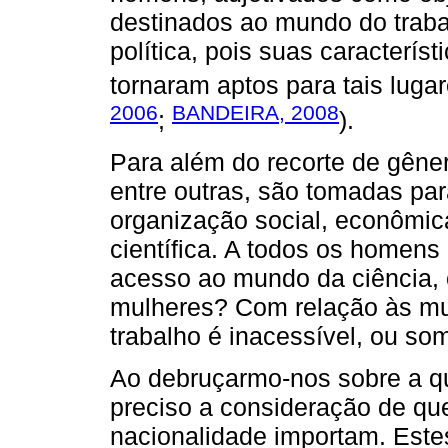
destinados ao mundo do trabal
política, pois suas caracterís
tornaram aptos para tais lu
2006
BANDEIRA, 2008
;
).
Para além do recorte de gêner
entre outras, são tomadas pa
organização social, econômica,
científica. A todos os homens 
acesso ao mundo da ciência, 
mulheres? Com relação às mu
trabalho é inacessível, ou s
Ao debruçarmo-nos sobre a qu
preciso a consideração de que
nacionalidade importam. Este