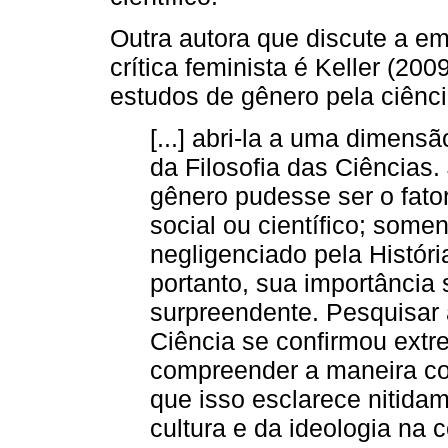
Outra autora que discute a e
crítica feminista é Keller (200
estudos de gênero pela ciênci
[...] abri-la a uma dimensã
da Filosofia das Ciências
gênero pudesse ser o fato
social ou científico; some
negligenciado pela Históri
portanto, sua importância
surpreendente. Pesquisar 
Ciência se confirmou ext
compreender a maneira co
que isso esclarece nitida
cultura e da ideologia na