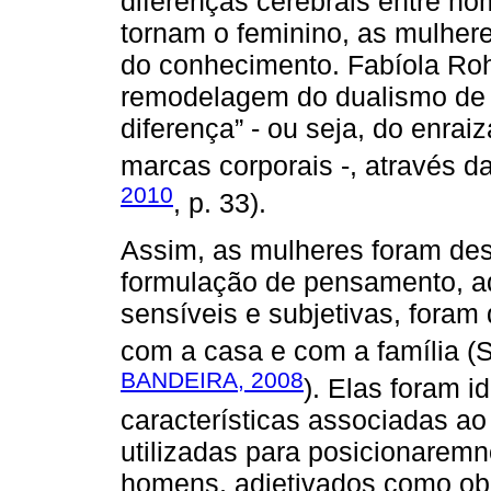
diferenças cerebrais entre ho
tornam o feminino, as mulher
do conhecimento. Fabíola Rohd
remodelagem do dualismo de 
diferença” - ou seja, do enr
marcas corporais -, através da
2010
, p. 33).
Assim, as mulheres foram des
formulação de pensamento, ad
sensíveis e subjetivas, foram
com a casa e com a família
BANDEIRA, 2008
). Elas foram 
características associadas ao
utilizadas para posicionaremn
homens, adjetivados como obje