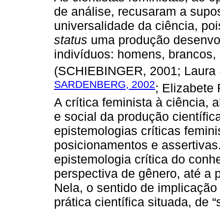
de análise, recusaram a supos
universalidade da ciência, po
status
uma produção desenvolv
indivíduos: homens, brancos,
(SCHIEBINGER, 2001; Laura
SARDENBERG, 2002
; Elizabete
A crítica feminista à ciência,
e social da produção científi
epistemologias críticas femin
posicionamentos e assertivas.
epistemologia crítica do conh
perspectiva de gênero, até a 
Nela, o sentido de implicação 
prática científica situada, de 