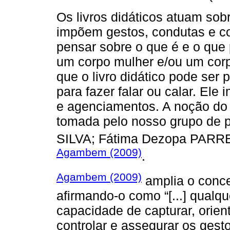
Os livros didáticos atuam sob
impõem gestos, condutas e co
pensar sobre o que é e o que
um corpo mulher e/ou um cor
que o livro didático pode ser
para fazer falar ou calar. El
e agenciamentos. A noção do l
tomada pelo nosso grupo de p
SILVA; Fátima Dezopa PARR
Agambem (2009)
.
Agambem (2009)
amplia o conce
afirmando-o como “[...] qual
capacidade de capturar, orient
controlar e assegurar os gest