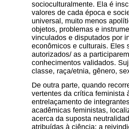
socioculturalmente. Ela é insc
valores de cada época e soci
universal, muito menos apolí
objetos, problemas e instrum
vinculados e disputados por in
econômicos e culturais. Eles 
autorizados/ as a participare
conhecimentos validados. Suje
classe, raça/etnia, gênero, s
De outra parte, quando recor
vertentes da crítica feminista
entrelaçamento de integrante
acadêmicas feministas, loca
acerca da suposta neutralidad
atribuídas à ciência; a reivin