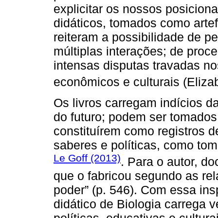
explicitar os nossos posicion
didáticos, tomados como artef
reiteram a possibilidade de p
múltiplas interações; de pro
intensas disputas travadas no
econômicos e culturais (Eliz
Os livros carregam indícios d
do futuro; podem ser tomado
constituírem como registros d
saberes e políticas, como tom
Le Goff (2013)
. Para o autor, d
que o fabricou segundo as rel
poder” (p. 546). Com essa in
didático de Biologia carrega v