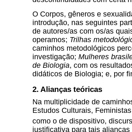
O Corpos, gêneros e sexuali
introdução, nas seguintes par
de autores/as com os/as quai
operamos;
Trilhas metodológi
caminhos metodológicos perco
investigação;
Mulheres brasile
de Biologia
, com os resultado
didáticos de Biologia; e, por 
2. Alianças teóricas
Na multiplicidade de caminhos
Estudos Culturais, Feministas
como o de dispositivo, discur
justificativa para tais alianç