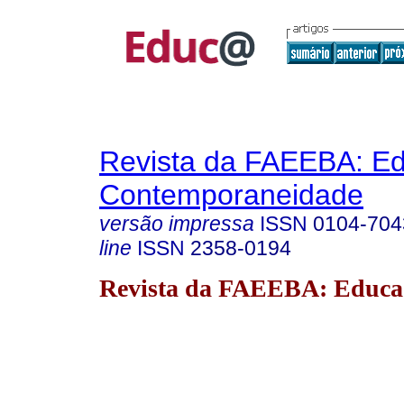
Revista da FAEEBA: E
Contemporaneidade
versão impressa
ISSN
0104-704
line
ISSN
2358-0194
Revista da FAEEBA: Educa