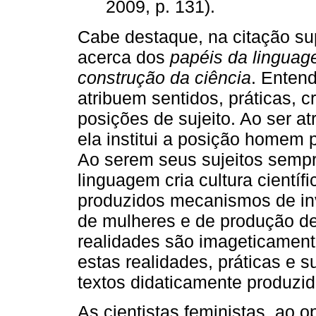
2009, p. 131).
Cabe destaque, na citação sup
acerca dos
papéis da linguage
construção da ciência
. Enten
atribuem sentidos, práticas, 
posições de sujeito. Ao ser a
ela institui a posição homem 
Ao serem seus sujeitos sempr
linguagem cria cultura cientí
produzidos mecanismos de inv
de mulheres e de produção de
realidades são imageticament
estas realidades, práticas e 
textos didaticamente produzid
As cientistas feministas, ao