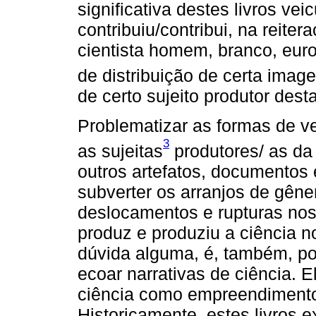
significativa destes livros veic
contribuiu/contribui, na rei
cientista homem, branco, euro
de distribuição de certa imag
de certo sujeito produtor desta
Problematizar as formas de v
3
as sujeitas
produtores/ as da 
outros artefatos, documentos 
subverter os arranjos de gêne
deslocamentos e rupturas nos
produz e produziu a ciência n
dúvida alguma, é, também, por
ecoar narrativas de ciência. 
ciência como empreendiment
Historicamente, estes livros e