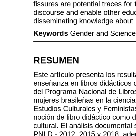
fissures are potential traces fo
discourse and enable other educ
disseminating knowledge about 
Keywords
Gender and Science;
RESUMEN
Este artículo presenta los resul
enseñanza en libros didácticos 
del Programa Nacional de Libro
mujeres brasileñas en la ciencia
Estudios Culturales y Feminista
noción de libro didáctico como d
cultural. El análisis documental
PNLD - 2012, 2015 y 2018, adem