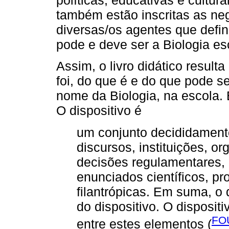
políticas, educativas e cultu
também estão inscritas as ne
diversas/os agentes que defi
pode e deve ser a Biologia es
Assim, o livro didático resul
foi, do que é e do que pode 
nome da Biologia, na escola. 
O dispositivo é
um conjunto decididament
discursos, instituições, o
decisões regulamentares, l
enunciados científicos, pr
filantrópicas. Em suma, o 
do dispositivo. O disposit
FO
entre estes elementos (