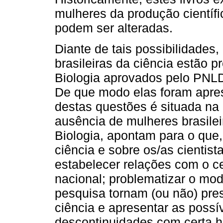
mulheres da produção científic
podem ser alteradas.
Diante de tais possibilidades
brasileiras da ciência estão p
Biologia aprovados pelo PNL
De que modo elas foram apres
destas questões é situada na
ausência de mulheres brasileir
Biologia, apontam para o que,
ciência e sobre os/as cienti
estabelecer relações com o ce
nacional; problematizar o mod
pesquisa tornam (ou não) pres
ciência e apresentar as possí
descontinuidades com certa hi