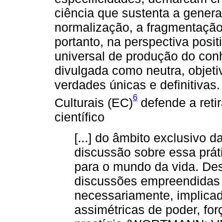
ciência que sustenta a genera
normalização, a fragmentação,
portanto, na perspectiva posi
universal de produção do co
divulgada como neutra, objetiv
verdades únicas e definitiva
6
Culturais (EC)
defende a reti
científico
[...] do âmbito exclusivo 
discussão sobre essa prá
para o mundo da vida. De
discussões empreendidas
necessariamente, implica
assimétricas de poder, for