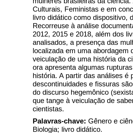
mulheres brasileiras da ciência
Culturais, Feministas e em conc
livro didático como dispositivo, 
Recorreuse à análise documenta
2012, 2015 e 2018, além dos liv
analisados, a presença das mulh
localizada em uma abordagem qu
veiculação de uma história da c
ora apresenta algumas rupturas,
história. A partir das análises é
descontinuidades e fissuras são
do discurso hegemônico (sexista
que tange à veiculação de sabe
cientistas.
Palavras-chave:
Gênero e ciên
Biologia; livro didático.