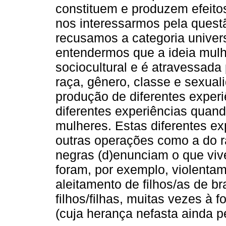
constituem e produzem efeitos
nos interessarmos pela quest
recusamos a categoria universa
entendermos que a ideia mulh
sociocultural e é atravessada
raça, gênero, classe e sexua
produção de diferentes experi
diferentes experiências qua
mulheres. Estas diferentes e
outras operações como a do r
negras (d)enunciam o que viv
foram, por exemplo, violentam
aleitamento de filhos/as de 
filhos/filhas, muitas vezes à
(cuja herança nefasta ainda pe