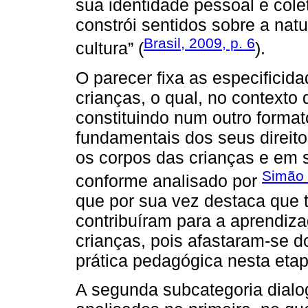
sua identidade pessoal e coleti
constrói sentidos sobre a nat
Brasil, 2009, p. 6
cultura” (
).
O parecer fixa as especificid
crianças, o qual, no contexto
constituindo num outro formato
fundamentais dos seus direito
os corpos das crianças e em 
Simão 
conforme analisado por
que por sua vez destaca que 
contribuíram para a aprendi
crianças, pois afastaram-se 
prática pedagógica nesta eta
A segunda subcategoria dialo