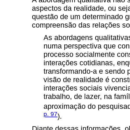
aspectos da realidade, ou se
questão de um determinado gr
compreensão das relações soc
As abordagens qualitativ
numa perspectiva que co
processo socialmente cons
interações cotidianas, en
transformando-a e sendo po
visão de realidade é const
interações sociais vivenc
trabalho, de lazer, na fam
aproximação do pesquisad
p. 97
).
Diante dessas informações, 