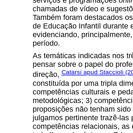
serviços e programações
onli
chamadas de vídeo e sugestões
Também foram destacados os 
de Educação Infantil durante
evidenciando, principalmente,
período.
As temáticas indicadas nos tr
pensar sobre o papel do profe
Catarsi apud Staccioli (2
direção,
constituída por uma tripla di
competências culturais e ped
metodológicas; 3) competênci
proposições não tenham sido
julgamos pertinente trazê-las
competências relacionais, as