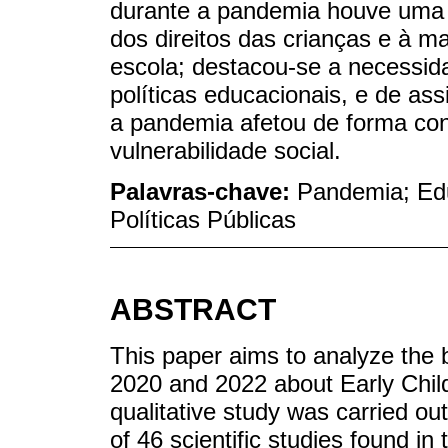
durante a pandemia houve uma 
dos direitos das crianças e à m
escola; destacou-se a necessida
políticas educacionais, e de ass
a pandemia afetou de forma co
vulnerabilidade social.
Palavras-chave:
Pandemia; Educ
Políticas Públicas
ABSTRACT
This paper aims to analyze the 
2020 and 2022 about Early Chi
qualitative study was carried o
of 46 scientific studies found i