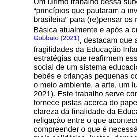
Um último trabalho dessa sub
“princípios que pautaram a in
brasileira” para (re)pensar o
Básica atualmente e após a cr
Gobbato (2021)
, destacam que 
fragilidades da Educação Infa
estratégias que reafirmem e
social de um sistema educaci
bebês e crianças pequenas com
o meio ambiente, a arte, um lu
2021). Este trabalho serve c
fornece pistas acerca do papel
clareza da finalidade da Educ
religação entre o que acontece
compreender o que é necessár