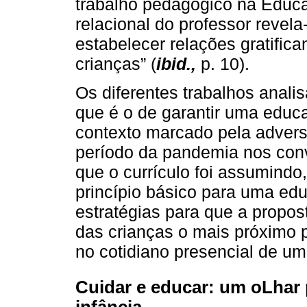
trabalho pedagógico na Educa
relacional do professor revela
estabelecer relações gratific
crianças” (
ibid.,
p. 10).
Os diferentes trabalhos anali
que é o de garantir uma educa
contexto marcado pela advers
período da pandemia nos convi
que o currículo foi assumindo
princípio básico para uma edu
estratégias para que a propo
das crianças o mais próximo p
no cotidiano presencial de um
Cuidar e educar: um oLhar