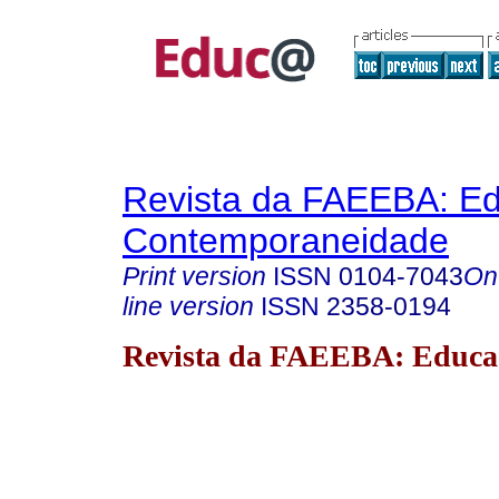
Revista da FAEEBA: E
Contemporaneidade
Print version
ISSN
0104-7043
On
line version
ISSN
2358-0194
Revista da FAEEBA: Educa