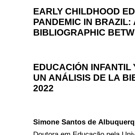
EARLY CHILDHOOD ED
PANDEMIC IN BRAZIL:
BIBLIOGRAPHIC BETW
EDUCACIÓN INFANTIL 
UN ANÁLISIS DE LA B
2022
Simone Santos de Albuquer
Doutora em Educação pela Univ