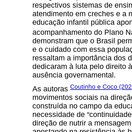
respectivos sistemas de ensin
atendimento em creches e a nã
educação infantil pública apon
acompanhamento do Plano Na
demonstram que o Brasil perm
e o cuidado com essa populaç
ressaltam a importância dos 
dedicaram à luta pelo direito 
ausência governamental.
Coutinho e Coco (202
As autoras
movimentos sociais na direção
construída no campo da educa
necessidade de “continuidade 
direção de nutrir a mensagem
apostando na resistência às 