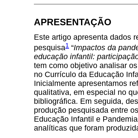
APRESENTAÇÃO
Este artigo apresenta dados re
1
pesquisa
“
Impactos da pandem
educação infantil: participação
tem como objetivo analisar o
no Currículo da Educação Infa
Inicialmente apresentamos ref
qualitativa, em especial no qu
bibliográfica. Em seguida, de
produção pesquisada entre o
Educação Infantil e Pandemia
analíticas que foram produzida