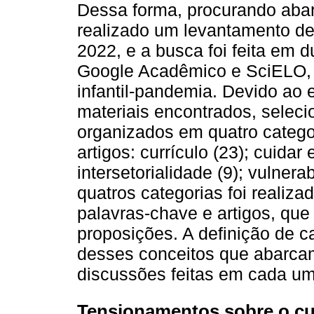
Dessa forma, procurando abarc
realizado um levantamento de 
2022, e a busca foi feita em 
Google Acadêmico e SciELO, a
infantil-pandemia. Devido ao 
materiais encontrados, seleci
organizados em quatro categor
artigos: currículo (23); cuidar 
intersetorialidade (9); vulnera
quatros categorias foi realizad
palavras-chave e artigos, qu
proposições. A definição de 
desses conceitos que abarca
discussões feitas em cada um
Tensionamentos sobre o cur