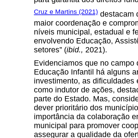
Cruz e Martins (2021)
destacam q
maior coordenação e comprom
níveis municipal, estadual e f
envolvendo Educação, Assistê
setores” (
ibid.,
2021).
Evidenciamos que no campo da
Educação Infantil há alguns a
investimento, as dificuldades
como indutor de ações, dest
parte do Estado. Mas, conside
dever prioritário dos municíp
importância da colaboração en
municipal para promover coop
assegurar a qualidade da ofer