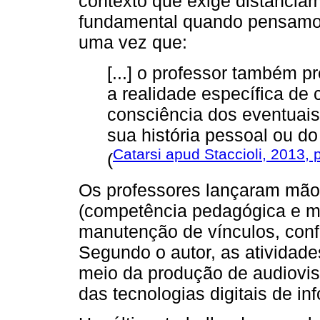
contexto que exige distanciam
fundamental quando pensamos
uma vez que:
[...] o professor também 
a realidade específica de
consciência dos eventuai
sua história pessoal ou do
Catarsi apud Staccioli, 2013, 
(
Os professores lançaram mão 
(competência pedagógica e me
manutenção de vínculos, confo
Segundo o autor, as atividade
meio da produção de audiovis
das tecnologias digitais de i