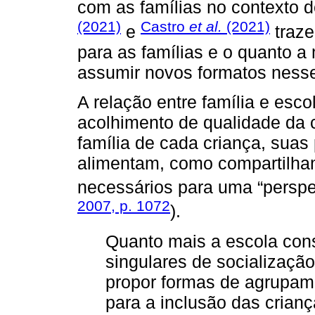
com as famílias no contexto d
(2021)
Castro
et al.
(2021)
e
traze
para as famílias e o quanto a
assumir novos formatos ness
A relação entre família e esc
acolhimento de qualidade da
família de cada criança, suas
alimentam, como compartilha
necessários para uma “perspe
2007, p. 1072
).
Quanto mais a escola con
singulares de socialização
propor formas de agrupame
para a inclusão das crian