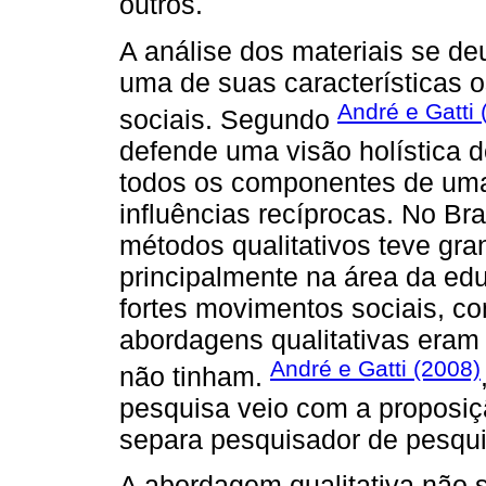
outros.
A análise dos materiais se de
uma de suas características o
André e Gatti 
sociais. Segundo
defende uma visão holística d
todos os componentes de uma
influências recíprocas. No Br
métodos qualitativos teve gra
principalmente na área da ed
fortes movimentos sociais, co
abordagens qualitativas eram
André e Gatti (2008)
não tinham.
pesquisa veio com a proposiçã
separa pesquisador de pesqui
A abordagem qualitativa não