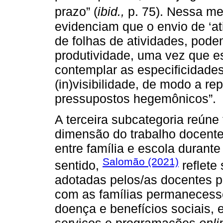
prazo” (
ibid.,
p. 75). Nessa m
evidenciam que o envio de ‘at
de folhas de atividades, pod
produtividade, uma vez que e
contemplar as especificidade
(in)visibilidade, de modo a 
pressupostos hegemônicos”.
A terceira subcategoria reúne
dimensão do trabalho docente
entre família e escola durant
Salomão (2021)
sentido,
reflete 
adotadas pelos/as docentes p
com as famílias permanecesse 
doença e benefícios sociais, 