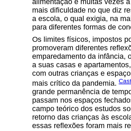
alimentação e muitas vezes a
mais dificuldade no que diz 
a escola, o qual exigia, na ma
para diferentes formas de co
Os limites físicos, impostos 
promoveram diferentes refle
emparedamento da infância, ou
a suas casas e apartamentos, 
com outras crianças e espaço
Cast
mais crítico da pandemia.
grande permanência de tempo
passam nos espaços fechados
campo teórico dos estudos sob
retorno das crianças às escol
essas reflexões foram mais r