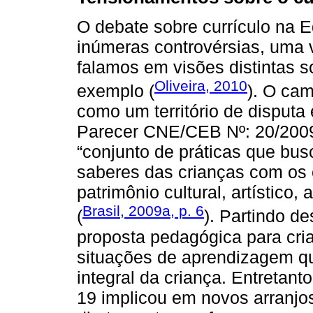
O debate sobre currículo na E
inúmeras controvérsias, uma v
falamos em visões distintas so
Oliveira, 2010
exemplo (
). O ca
como um território de disputa
Parecer CNE/CEB Nº: 20/2009
“conjunto de práticas que bus
saberes das crianças com os
patrimônio cultural, artístico, 
Brasil, 2009a, p. 6
(
). Partindo d
proposta pedagógica para cri
situações de aprendizagem q
integral da criança. Entretan
19 implicou em novos arranjo