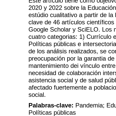
Este artículo tiene como objetivo
2020 y 2022 sobre la Educación 
estúdio cualitativo a partir de l
clave de 46 artículos científic
Google Scholar y SciELO. Los m
cuatro categorias: 1) Currículo 
Políticas públicas e intersectoria
de los análisis realizados, se 
preocupación por la garantia de 
mantenimiento dei vínculo entre 
necesidad de colaboración inters
asistencia social y de salud púb
afectado fuertemente a poblacio
social.
Palabras-clave:
Pandemia; Educ
Políticas públicas