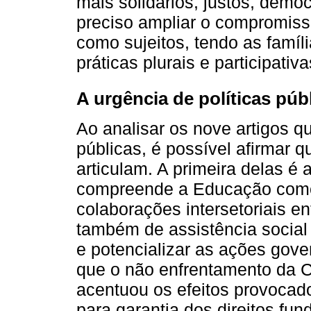
mais solidários, justos, democ
preciso ampliar o compromiss
como sujeitos, tendo as famíl
práticas plurais e participativa
A urgência de políticas pú
Ao analisar os nove artigos q
públicas, é possível afirmar
articulam. A primeira delas é a
compreende a Educação como 
colaborações intersetoriais e
também de assistência social 
e potencializar as ações gove
que o não enfrentamento da Co
acentuou os efeitos provocad
para garantia dos direitos fu