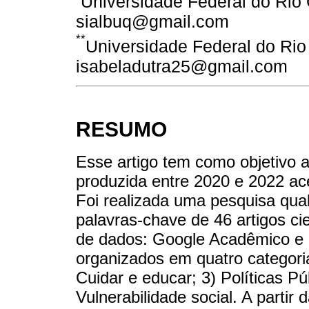
Universidade Federal do Rio 
sialbuq@gmail.com
**
Universidade Federal do Rio
isabeladutra25@gmail.com
RESUMO
Esse artigo tem como objetivo an
produzida entre 2020 e 2022 ac
Foi realizada uma pesquisa quali
palavras-chave de 46 artigos ci
de dados: Google Acadêmico e 
organizados em quatro categoria
Cuidar e educar; 3) Políticas Púb
Vulnerabilidade social. A partir