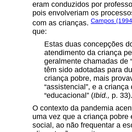
eram conduzidos por professo
pois envolveriam os processos
Campos (1994
com as crianças.
que:
Estas duas concepções do
atendimento da criança p
geralmente chamadas de “a
têm sido adotadas para dua
criança pobre, mais prova
“assistencial”, e a crianç
“educacional” (
Ibid.,
p. 33)
O contexto da pandemia acent
uma vez que a criança pobre 
social, ao não frequentar a es