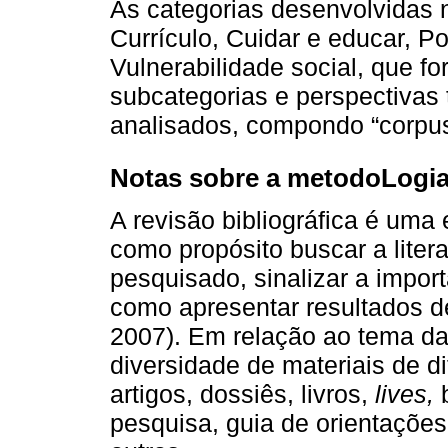
As categorias desenvolvidas 
Currículo, Cuidar e educar, Pol
Vulnerabilidade social, que fo
subcategorias e perspectivas t
analisados, compondo “corpus 
Notas sobre a metodoLogi
A revisão bibliográfica é uma
como propósito buscar a litera
pesquisado, sinalizar a impo
como apresentar resultados de
2007). Em relação ao tema d
diversidade de materiais de di
artigos, dossiês, livros,
lives,
b
pesquisa, guia de orientações