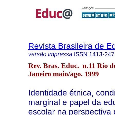
Revista Brasileira de 
versão impressa
ISSN
1413-247
Rev. Bras. Educ. n.11 Rio d
Janeiro maio/ago. 1999
Identidade étnica, cond
marginal e papel da e
escolar na perspectiva