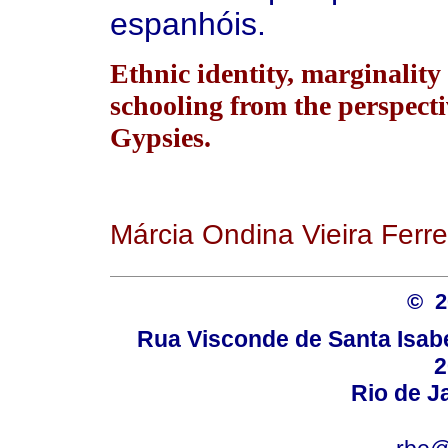
espanhóis.
Ethnic identity, marginality 
schooling from the perspect
Gypsies.
Márcia Ondina Vieira Ferre
© 
Rua Visconde de Santa Isabel
2
Rio de Ja