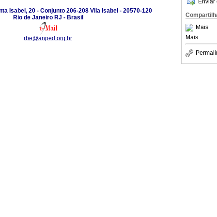
Enviar 
a Isabel, 20 - Conjunto 206-208 Vila Isabel - 20570-120
Compartilh
Rio de Janeiro RJ - Brasil
Mais
Mais
rbe@anped.org.br
Permali