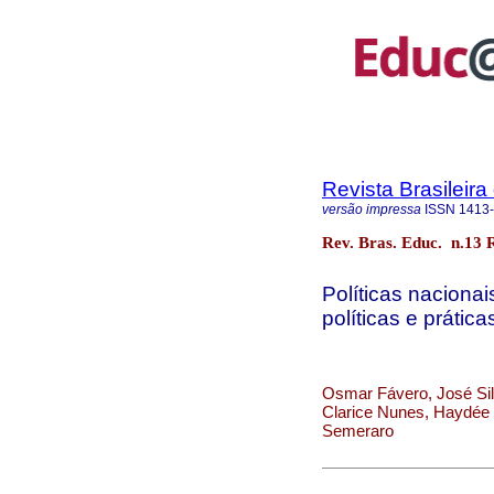
Revista Brasileir
versão impressa
ISSN
1413
Rev. Bras. Educ. n.13 
Políticas naciona
políticas e prática
Osmar Fávero, José Silv
Clarice Nunes, Haydée 
Semeraro