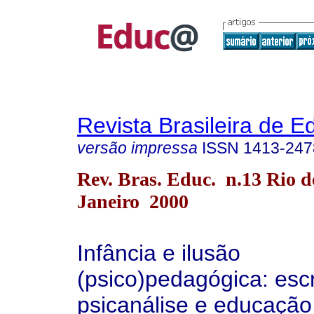
Revista Brasileira de 
versão impressa
ISSN
1413-247
Rev. Bras. Educ. n.13 Rio d
Janeiro 2000
Infância e ilusão
(psico)pedagógica: escr
psicanálise e educação