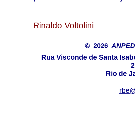
Rinaldo Voltolini
© 2026
ANPED
Rua Visconde de Santa Isabel
2
Rio de Ja
rbe@