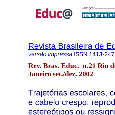
Revista Brasileira de 
versão impressa
ISSN
1413-247
Rev. Bras. Educ. n.21 Rio d
Janeiro set./dez. 2002
Trajetórias escolares, 
e cabelo crespo: repro
estereótipos ou ressign