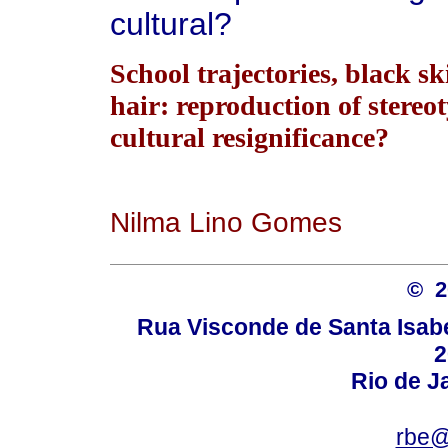
cultural?
School trajectories, black s
hair: reproduction of stereo
cultural resignificance?
Nilma Lino Gomes
© 
Rua Visconde de Santa Isabel
2
Rio de Ja
rbe@