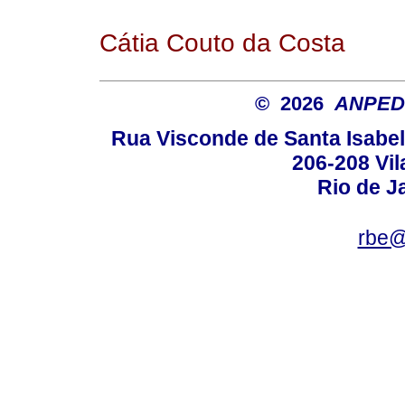
Cátia Couto da Costa
© 2026
ANPED
Rua Visconde de Santa Isabel
206-208 Vil
Rio de Ja
rbe@