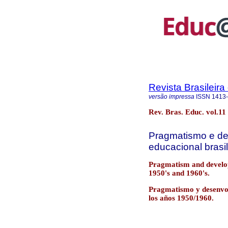
Revista Brasileir
versão impressa
ISSN
1413
Rev. Bras. Educ. vol.11
Pragmatismo e d
educacional brasi
Pragmatism and develop
1950's and 1960's.
Pragmatismo y desenvol
los años 1950/1960.