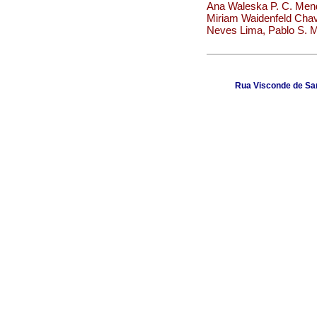
Ana Waleska P. C. Mendo
Miriam Waidenfeld Chave
Neves Lima, Pablo S. M
Rua Visconde de Sant