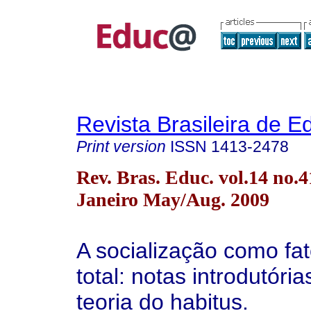
Revista Brasileira de 
Print version
ISSN
1413-2478
Rev. Bras. Educ. vol.14 no.4
Janeiro May/Aug. 2009
A socialização como fat
total: notas introdutóri
teoria do habitus.