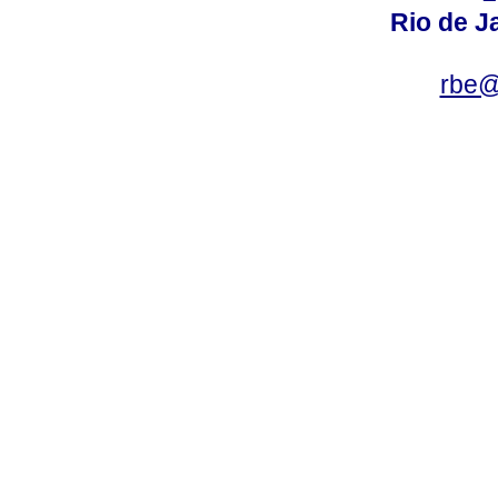
Rio de Ja
rbe@