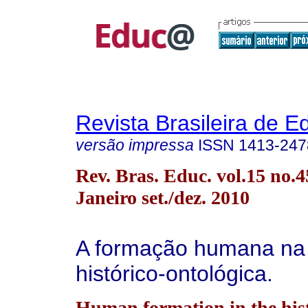
Revista Brasileira de 
versão impressa
ISSN
1413-247
Rev. Bras. Educ. vol.15 no.4
Janeiro set./dez. 2010
A formação humana na 
histórico-ontológica.
Human formation in the hist