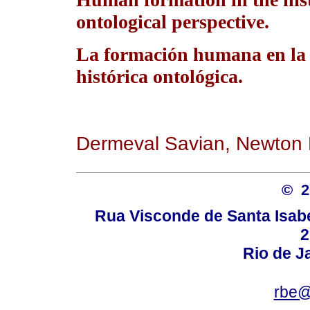
ontological perspective.
La formación humana en la 
histórica ontológica.
Dermeval Savian, Newton 
© 
Rua Visconde de Santa Isabel
2
Rio de Ja
rbe@