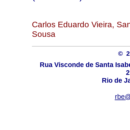
Carlos Eduardo Vieira, Sa
Sousa
© 
Rua Visconde de Santa Isabel
2
Rio de Ja
rbe@