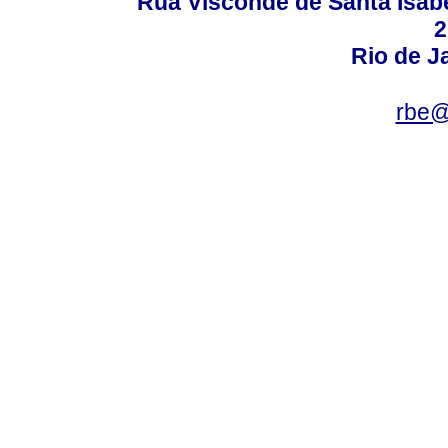
Rua Visconde de Santa Isabel
2
Rio de Ja
rbe@