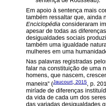
sentença de Rousseau).
Em apoio à sentença mais co
também ressaltar que, ainda 
Enciclopédia
consideraram impo
apesar de todas as diferenças
desigualdades sociais produzi
também uma igualdade natura
mulheres em uma humanidad
Nas palavras registradas pel
falar na constituição de uma
homens, que nascem, cresce
Jaucourt, 2015
maneira” (
, p. 201
miríade de diferenças institu
da vida de cada um dos seres
das variadas desigualdades q