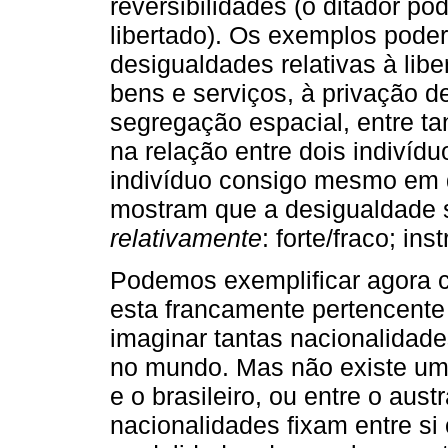
reversibilidades (o ditador po
libertado). Os exemplos poder
desigualdades relativas à lib
bens e serviços, à privação de
segregação espacial, entre ta
na relação entre dois indiví
indivíduo consigo mesmo em 
mostram que a desigualdade 
relativamente
: forte/fraco; ins
Podemos exemplificar agora 
esta francamente pertencente 
imaginar tantas nacionalidade
no mundo. Mas não existe um
e o brasileiro, ou entre o aust
nacionalidades fixam entre s