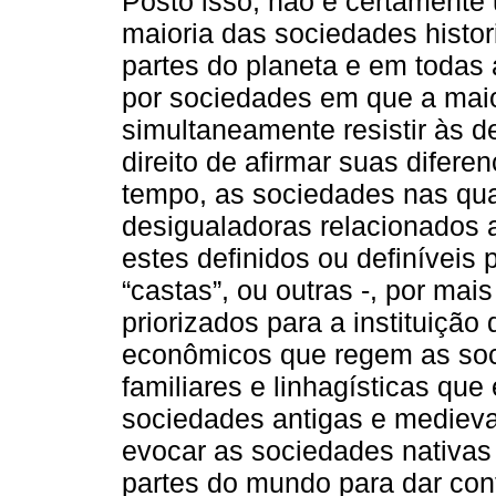
Posto isso, não é certamente
maioria das sociedades histo
partes do planeta e em todas 
por sociedades em que a maio
simultaneamente resistir às de
direito de afirmar suas difer
tempo, as sociedades nas qua
desigualadoras relacionados a
estes definidos ou definíveis 
“castas”, ou outras -, por m
priorizados para a instituição
econômicos que regem as soci
familiares e linhagísticas que
sociedades antigas e medieva
evocar as sociedades nativas
partes do mundo para dar co