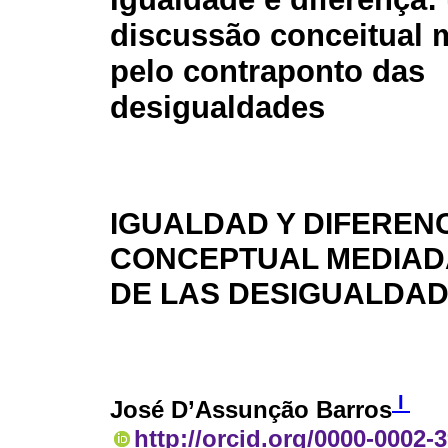
discussão conceitual 
pelo contraponto das
desigualdades
IGUALDAD Y DIFERENC
CONCEPTUAL MEDIAD
DE LAS DESIGUALDA
I
José D’Assunção Barros
http://orcid.org/0000-0002-