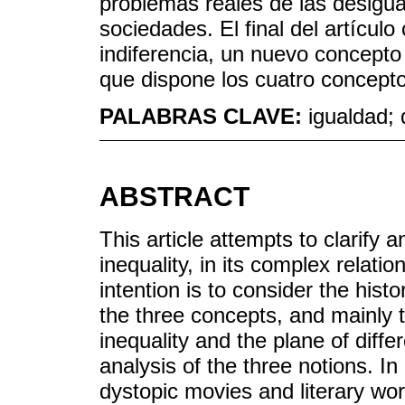
problemas reales de las desigu
sociedades. El final del artícul
indiferencia, un nuevo concept
que dispone los cuatro concepto
PALABRAS CLAVE:
igualdad; 
ABSTRACT
This article attempts to clarify
inequality, in its complex relati
intention is to consider the hist
the three concepts, and mainly 
inequality and the plane of diffe
analysis of the three notions. In
dystopic movies and literary wo