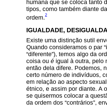
humana que se coloca tanto d
tipos, como também diante da
2
ordem.
IGUALDADE, DESIGUALDA
Existe uma distinção sutil env
Quando consideramos o par “
“diferente”), temos algo da 
coisa ou
é
igual à outra, pel
então dela difere. Podemos, 
certo número de indivíduos, c
em relação ao aspecto sexual,
étnico, e assim por diante. A 
se quisermos colocar a quest
da ordem dos “contrários”, e