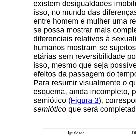
existem desigualdades imobil
isso, no mundo das diferenças
entre homem e mulher uma rea
se possa mostrar mais comple
diferenciais relativos à sexu
humanos mostram-se sujeitos 
etárias sem reversibilidade po
isso, mesmo que seja possível
efeitos da passagem do tempo
Para resumir visualmente o qu
esquema, ainda incompleto, p
semiótico (
Figura 3
), corresp
semiótico
que será completado