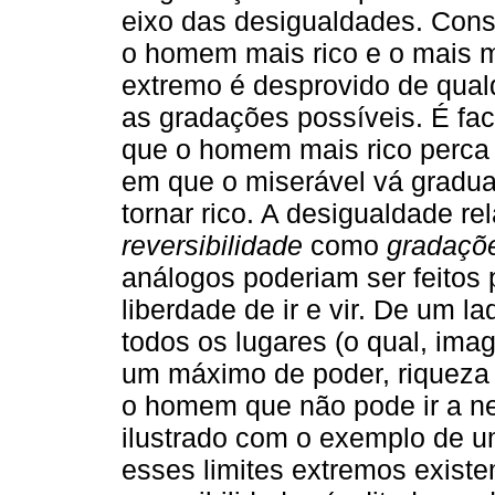
eixo das desigualdades. Cons
o homem mais rico e o mais mi
extremo é desprovido de qua
as gradações possíveis. É fa
que o homem mais rico perca a
em que o miserável vá gradual
tornar rico. A desigualdade re
reversibilidade
como
gradaçõ
análogos poderiam ser feitos 
liberdade de ir e vir. De um 
todos os lugares (o qual, ima
um máximo de poder, riqueza e
o homem que não pode ir a ne
ilustrado com o exemplo de um 
esses limites extremos exis