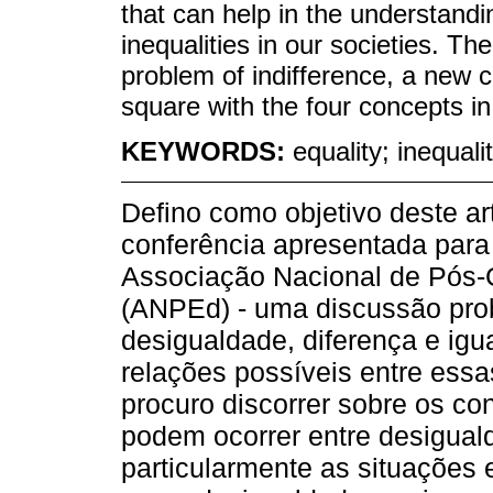
that can help in the understandi
inequalities in our societies. Th
problem of indifference, a new 
square with the four concepts in 
KEYWORDS:
equality; inequali
Defino como objetivo deste a
conferência apresentada para
Associação Nacional de Pós
(ANPEd) - uma discussão pro
desigualdade, diferença e igu
relações possíveis entre essa
procuro discorrer sobre os c
podem ocorrer entre desiguald
particularmente as situações 