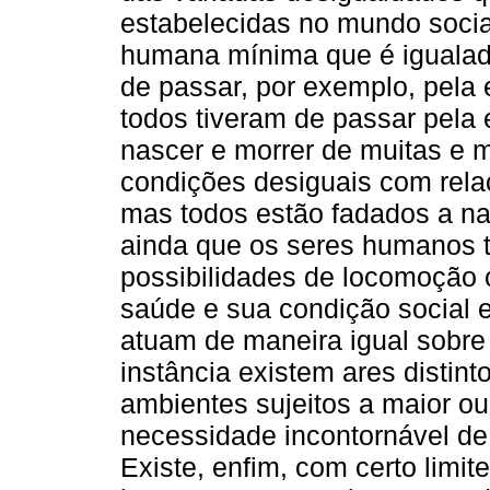
estabelecidas no mundo social
humana mínima que é igualad
de passar, por exemplo, pela
todos tiveram de passar pela
nascer e morrer de muitas e 
condições desiguais com rela
mas todos estão fadados a n
ainda que os seres humanos t
possibilidades de locomoção 
saúde e sua condição social e
atuam de maneira igual sobre
instância existem ares distin
ambientes sujeitos a maior ou
necessidade incontornável de 
Existe, enfim, com certo limit