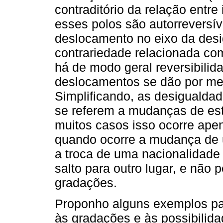
contraditório da relação entr
esses polos são autorreversív
deslocamento no eixo da desi
contrariedade relacionada co
há de modo geral reversibilid
deslocamentos se dão por mei
Simplificando, as desigualdad
se referem a mudanças de est
muitos casos isso ocorre ape
quando ocorre a mudança de u
a troca de uma nacionalidade 
salto para outro lugar, e não
gradações.
Proponho alguns exemplos par
às gradações e às possibilida