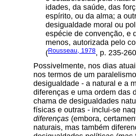
idades, da saúde, das for
espírito, ou da alma; a ou
desigualdade moral ou po
espécie de convenção, e q
menos, autorizada pelo c
Rousseau, 1978
(
, p. 235-260
Possivelmente, nos dias atua
nos termos de um paralelismo
desigualdade - a natural e a 
diferenças e uma ordem das 
chama de desigualdades natura
físicas e outras - inclui-se 
diferenças
(embora, certament
naturais, mas também diferenç
desigualdades políticas (ma