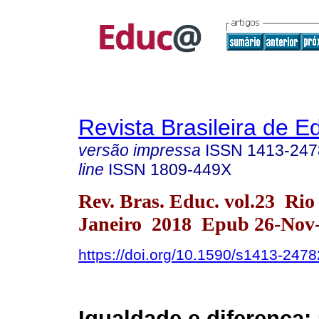
Revista Brasileira de 
versão impressa
ISSN
1413-247
line
ISSN
1809-449X
Rev. Bras. Educ. vol.23 Rio
Janeiro 2018 Epub 26-Nov
https://doi.org/10.1590/s1413-24
Igualdade e diferença