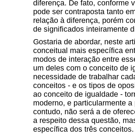
diferença. De fato, conforme 
pode ser contraposta tanto e
relação à diferença, porém c
de significados inteiramente di
Gostaria de abordar, neste ar
conceitual mais específica en
modos de interação entre esse
um deles com o conceito de i
necessidade de trabalhar cad
conceitos - e os tipos de opo
ao conceito de igualdade - to
moderno, e particularmente a 
contudo, não será a de ofere
a respeito dessa questão, ma
específica dos três conceito