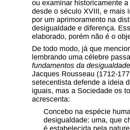
ou examinar historicamente a
desde o século XVIII, e mais 
por um aprimoramento na dist
desigualdade e diferença. Es
elaborado, porém não é o objet
De todo modo, já que mencion
lembrando uma célebre pas
fundamentos da desigualdade
Jacques Rousseau (1712-1778
setecentista defende a ideia 
iguais, mas a Sociedade os to
acrescenta:
Concebo na espécie huma
desigualdade: uma, que ch
é estabelecida pela nature