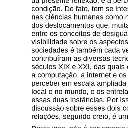
da presente reflexão, é a pe
condição. De fato, tem se inte
nas ciências humanas como n
dos deslocamentos que, muit
entre os conceitos de desigua
visibilidade sobre os aspecto
sociedades é também cada vez
contribuíram as diversas tecn
séculos XIX e XXI, das quais ci
a computação, a internet e os 
perceber em escala ampliada 
local e no mundo, e os entre
essas duas instâncias. Por is
discussão sobre esses dois c
relações, segundo creio, é u