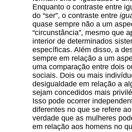
Enquanto o contraste entre ig
do “ser”, o contraste entre
igu
quase sempre não a um aspec
“circunstância”, mesmo que a
interior de determinados siste
específicas. Além disso, a de
sempre em relação a um aspec
uma comparação entre dois ou
sociais. Dois ou mais indivíd
desigualdade em relação a al
sejam concedidos mais privilé
Isso pode ocorrer independen
diferentes no que se refere ao
verdade que as mulheres pod
em relação aos homens no qu