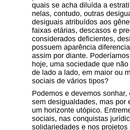
quais se acha diluída a estrat
nelas, contudo, outras desigua
desiguais atribuídos aos gêner
faixas etárias, descasos e pr
considerados deficientes, des
possuem aparência diferenci
assim por diante. Poderíamos, 
hoje, uma sociedade que não t
de lado a lado, em maior ou 
sociais de vários tipos?
Podemos e devemos sonhar, é 
sem desigualdades, mas por e
um horizonte utópico. Entrem
sociais, nas conquistas juríd
solidariedades e nos projetos