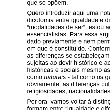
que se opõem.
Quero introduzir aqui uma not
dicotomia entre igualdade e di
“modalidades de ser”, estou a
essencialistas. Para essa arg
dado previamente e nem per
em que é constituído. Confor
as diferenças se estabeleçam
sujeitas ao devir histórico e
históricas e sociais mesmo as 
como
naturais
- tal como os gê
obviamente, as diferenças cul
religiosidades, nacionalidades
Por ora, vamos voltar à disti
formam entre “igualdade e dif