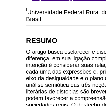
I
Universidade Federal Rural d
Brasil.
RESUMO
O artigo busca esclarecer e disc
diferença, em sua ligação comp
intenção é considerar suas rela
cada uma das expressões e, pri
eixo da desigualdade e o plano 
análise semiótica das três noçõ
literárias de distopias são bre
podem favorecer a compreensã
sociedades reais. O desfecho d