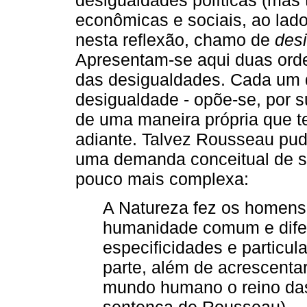
econômicas e sociais, ao lado 
nesta reflexão, chamo de
des
Apresentam-se aqui duas orden
das desigualdades. Cada um d
desigualdade - opõe-se, por s
de uma maneira própria que te
adiante. Talvez Rousseau pud
uma demanda conceitual de s
pouco mais complexa:
A Natureza fez os homens 
humanidade comum e difer
especificidades e particul
parte, além de acrescentar
mundo humano o reino das