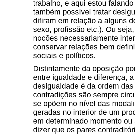
trabalho, e aqui estou faland
também possível tratar desi
difiram em relação a alguns d
sexo, profissão etc.). Ou sej
noções necessariamente int
conservar relações bem defini
sociais e políticos.
Distintamente da oposição por
entre igualdade e diferença, 
desigualdade é da ordem das 
contradições são sempre circu
se opõem no nível das modali
geradas no interior de um pr
em determinado momento ou s
dizer que os pares contraditó