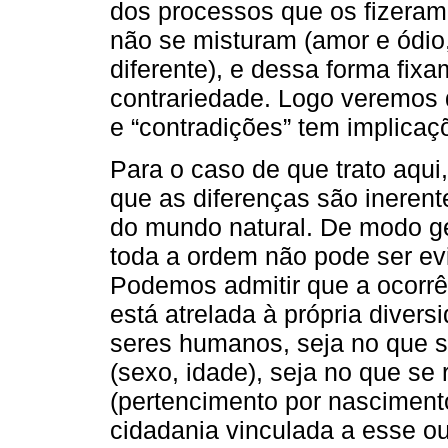
dos processos que os fizeram s
não se misturam (amor e ódio,
diferente), e dessa forma fix
contrariedade. Logo veremos q
e “contradições” tem implicaç
Para o caso de que trato aqui
que as diferenças são ineren
do mundo natural. De modo ger
toda a ordem não pode ser ev
Podemos admitir que a ocorrê
está atrelada à própria divers
seres humanos, seja no que se
(sexo, idade), seja no que se
(pertencimento por nasciment
cidadania vinculada a esse ou